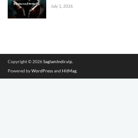
July 1, 2026
Copyright © 2026
SaglamIndir.vip
.
Powered by
WordPress
and
HitMag
.