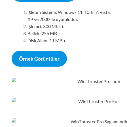
İşletim Sistemi: Windows 11, 10, 8, 7, Vista,
XP ve 2000 ile uyumludur.
İşlemci: 300 Mhz +
Bellek: 256 MB +
Disk Alanı: 11 MB +
Örnek Görüntüler