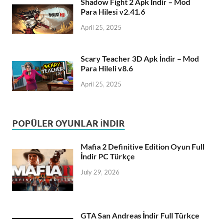
Shadow Fight 2 Apk İndir – Mod
Para Hilesi v2.41.6
April 25, 2025
Scary Teacher 3D Apk İndir – Mod
Para Hileli v8.6
April 25, 2025
POPÜLER OYUNLAR İNDIR
Mafia 2 Definitive Edition Oyun Full
İndir PC Türkçe
July 29, 2026
GTA San Andreas İndir Full Türkçe