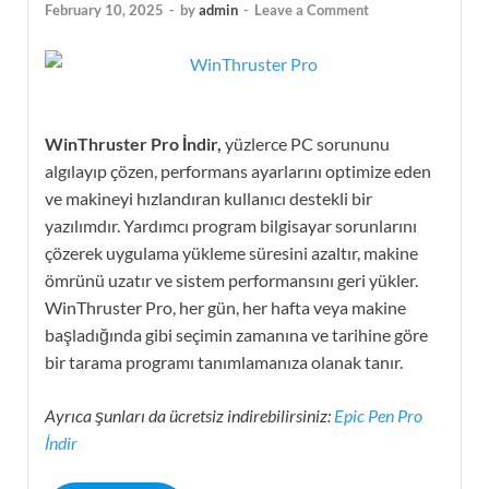
February 10, 2025
-
by
admin
-
Leave a Comment
WinThruster Pro İndir,
yüzlerce PC sorununu
algılayıp çözen, performans ayarlarını optimize eden
ve makineyi hızlandıran kullanıcı destekli bir
yazılımdır. Yardımcı program bilgisayar sorunlarını
çözerek uygulama yükleme süresini azaltır, makine
ömrünü uzatır ve sistem performansını geri yükler.
WinThruster Pro, her gün, her hafta veya makine
başladığında gibi seçimin zamanına ve tarihine göre
bir tarama programı tanımlamanıza olanak tanır.
Ayrıca şunları da ücretsiz indirebilirsiniz:
Epic Pen Pro
İndir