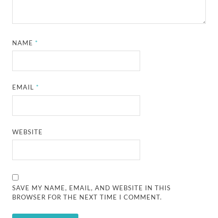
NAME
*
EMAIL
*
WEBSITE
SAVE MY NAME, EMAIL, AND WEBSITE IN THIS
BROWSER FOR THE NEXT TIME I COMMENT.