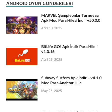
ANDROID OYUN GÖNDERILERI
MARVEL Şampiyonlar Turnuvası
Apk Mod Para Hilesi İndir v50.0.0
April 10, 2025
BitLife GO! Apk İndir Para Hileli
v1.0.16
April 15, 2025
Subway Surfers Apk İndir – v4.1.0
Mod Para Anahtar Hile
May 26, 2025