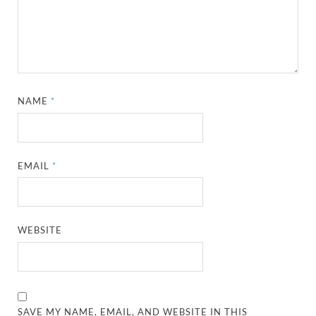
NAME
*
EMAIL
*
WEBSITE
SAVE MY NAME, EMAIL, AND WEBSITE IN THIS