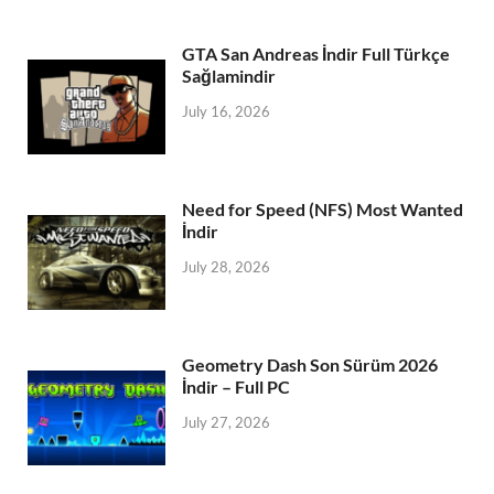
GTA San Andreas İndir Full Türkçe
Sağlamindir
July 16, 2026
Need for Speed (NFS) Most Wanted
İndir
July 28, 2026
Geometry Dash Son Sürüm 2026
İndir – Full PC
July 27, 2026