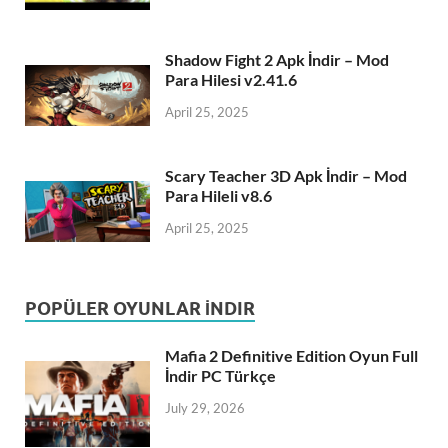
Shadow Fight 2 Apk İndir – Mod
Para Hilesi v2.41.6
April 25, 2025
Scary Teacher 3D Apk İndir – Mod
Para Hileli v8.6
April 25, 2025
POPÜLER OYUNLAR İNDIR
Mafia 2 Definitive Edition Oyun Full
İndir PC Türkçe
July 29, 2026