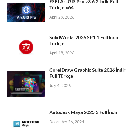
ESRI ArcGIS Pro v3.6.2 İndir Full
Türkçe x64
April 29, 2026
SolidWorks 2026 SP1.1 Full İndir
Türkçe
April 18, 2026
CorelDraw Graphic Suite 2026 İndir
Full Türkçe
July 4, 2026
Autodesk Maya 2025.3 Full İndir
December 26, 2024