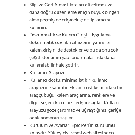
Silgi ve Geri Alma: Hataları düzeltmek ve
daha doğru düzenlemeler için büyük bir geri
alma geçmişine erişmek için silgi aracını
kullanın.
Dokunmatik ve Kalem Girişi: Uygulama,
dokunmatik özellikli cihazların yanı sıra
kalem girişini de destekler ve bu da onu çok
çeşitli donanım yapılandırmalarında daha
kullanılabilir hale getirir.
Kullanıcı Arayüzü
Kullanıcı dostu, minimalist bir kullanıcı
arayüzüne sahiptir. Ekranın üst kısmındaki bir
araç çubuğu, kalem araçlarına, renklere ve
diğer seçeneklere hızlı erişim sağlar. Kullanıcı
arayüzü göze çarpmaz ve uğraştığınız içeriğe
odaklanmanızı sağlar.
Kurulum ve Ayarlar: Epic Pen’in kurulumu
kolaydır. Yükleyiciyi resmi web sitesinden