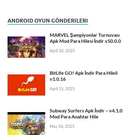
ANDROID OYUN GÖNDERILERI
MARVEL Şampiyonlar Turnuvası
Apk Mod Para Hilesi İndir v50.0.0
April 10, 2025
BitLife GO! Apk İndir Para Hileli
v1.0.16
April 15, 2025
Subway Surfers Apk İndir – v4.1.0
Mod Para Anahtar Hile
May 26, 2025