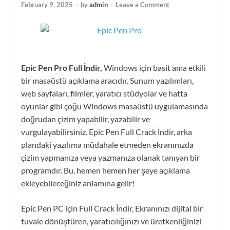
February 9, 2025
-
by
admin
-
Leave a Comment
Epic Pen Pro Full İndir,
Windows için basit ama etkili
bir masaüstü açıklama aracıdır. Sunum yazılımları,
web sayfaları, filmler, yaratıcı stüdyolar ve hatta
oyunlar gibi çoğu Windows masaüstü uygulamasında
doğrudan çizim yapabilir, yazabilir ve
vurgulayabilirsiniz. Epic Pen Full Crack İndir, arka
plandaki yazılıma müdahale etmeden ekranınızda
çizim yapmanıza veya yazmanıza olanak tanıyan bir
programdır. Bu, hemen hemen her şeye açıklama
ekleyebileceğiniz anlamına gelir!
Epic Pen PC için Full Crack İndir, Ekranınızı dijital bir
tuvale dönüştüren, yaratıcılığınızı ve üretkenliğinizi