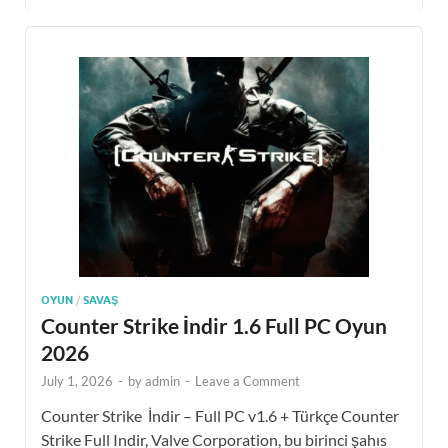
OYUN
/
SAVAŞ
Counter Strike İndir 1.6 Full PC Oyun
2026
July 1, 2026
-
by
admin
-
Leave a Comment
Counter Strike İndir – Full PC v1.6 + Türkçe Counter
Strike Full Indir, Valve Corporation, bu birinci şahıs