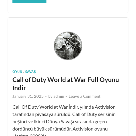
OYUN
/
SAVAŞ
Call of Duty World at War Full Oyunu
İndir
January 31, 2025
-
by
admin
-
Leave a Comment
Call Of Duty World at War İndir, yılında Activision
tarafından piyasaya sürüldü. Call of Duty serisinin
beşinci ve İkinci Dünya Savaşı sırasında geçen
dördüncü büyük sürümüdür. Activision oyunu
Haziran 2008’de …