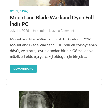
OYUN
/
SAVAŞ
Mount and Blade Warband Oyun Full
İndir PC
July 11, 2026
-
by
admin
-
Leave a Comment
Mount and Blade Warband Full Türkçe İndir 2026
Mount and Blade Warband Full Indir en çok oynanan
dövüş ve strateji oyunlarından biridir. Görselleri ve
müzikleri oldukça gerçekçi olduğu için birçok …
DEVAMINI OKU