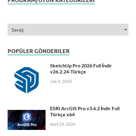
PROGRAM/OYUN KATEGORILERI
POPÜLER GÖNDERILER
SketchUp Pro 2026 Full İndir
v26.2.24-Türkçe
July 4, 2026
ESRI ArcGIS Pro v3.6.2 İndir Full
Türkçe x64
April 29, 2026