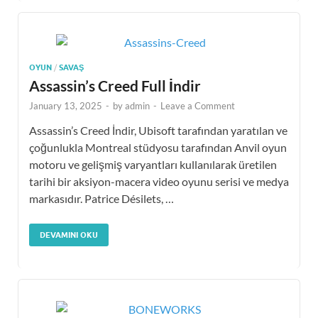
OYUN
/
SAVAŞ
Assassin’s Creed Full İndir
January 13, 2025
-
by
admin
-
Leave a Comment
Assassin’s Creed İndir, Ubisoft tarafından yaratılan ve
çoğunlukla Montreal stüdyosu tarafından Anvil oyun
motoru ve gelişmiş varyantları kullanılarak üretilen
tarihi bir aksiyon-macera video oyunu serisi ve medya
markasıdır. Patrice Désilets, …
DEVAMINI OKU