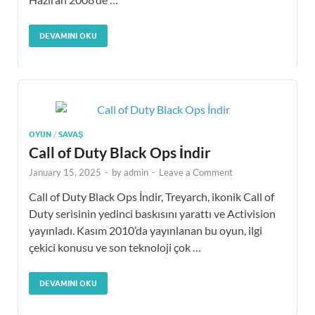
DEVAMINI OKU
OYUN
/
SAVAŞ
Call of Duty Black Ops İndir
January 15, 2025
-
by
admin
-
Leave a Comment
Call of Duty Black Ops İndir, Treyarch, ikonik Call of
Duty serisinin yedinci baskısını yarattı ve Activision
yayınladı. Kasım 2010’da yayınlanan bu oyun, ilgi
çekici konusu ve son teknoloji çok …
DEVAMINI OKU