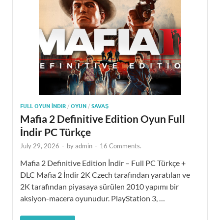
FULL OYUN İNDIR
/
OYUN
/
SAVAŞ
Mafia 2 Definitive Edition Oyun Full
İndir PC Türkçe
July 29, 2026
-
by
admin
-
16 Comments.
Mafia 2 Definitive Edition İndir – Full PC Türkçe +
DLC Mafia 2 İndir 2K Czech tarafından yaratılan ve
2K tarafından piyasaya sürülen 2010 yapımı bir
aksiyon-macera oyunudur. PlayStation 3, …