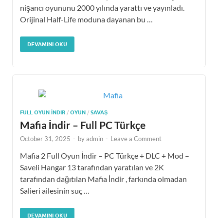
nişancı oyununu 2000 yılında yarattı ve yayınladı.
Orijinal Half-Life moduna dayanan bu …
DEVAMINI OKU
FULL OYUN İNDIR
/
OYUN
/
SAVAŞ
Mafia İndir – Full PC Türkçe
October 31, 2025
-
by
admin
-
Leave a Comment
Mafia 2 Full Oyun İndir – PC Türkçe + DLC + Mod –
Saveli Hangar 13 tarafından yaratılan ve 2K
tarafından dağıtılan Mafia İndir , farkında olmadan
Salieri ailesinin suç …
DEVAMINI OKU