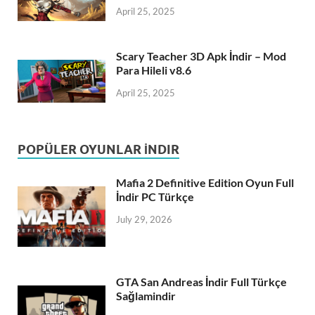
April 25, 2025
Scary Teacher 3D Apk İndir – Mod
Para Hileli v8.6
April 25, 2025
POPÜLER OYUNLAR İNDIR
Mafia 2 Definitive Edition Oyun Full
İndir PC Türkçe
July 29, 2026
GTA San Andreas İndir Full Türkçe
Sağlamindir