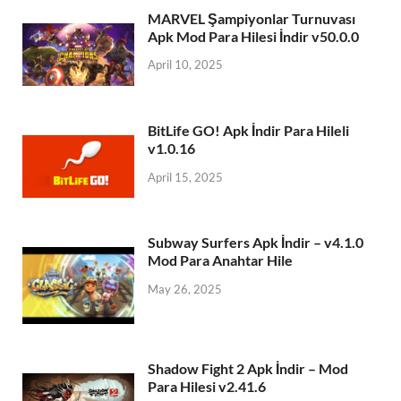
MARVEL Şampiyonlar Turnuvası
Apk Mod Para Hilesi İndir v50.0.0
April 10, 2025
BitLife GO! Apk İndir Para Hileli
v1.0.16
April 15, 2025
Subway Surfers Apk İndir – v4.1.0
Mod Para Anahtar Hile
May 26, 2025
Shadow Fight 2 Apk İndir – Mod
Para Hilesi v2.41.6