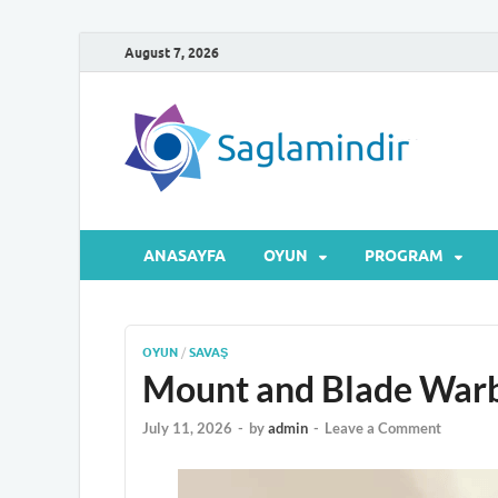
August 7, 2026
Sa
Microsof
ANASAYFA
OYUN
PROGRAM
OYUN
/
SAVAŞ
Mount and Blade Warb
July 11, 2026
-
by
admin
-
Leave a Comment