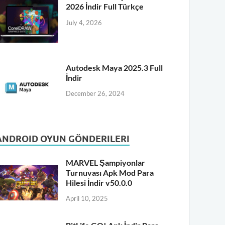
2026 İndir Full Türkçe
July 4, 2026
Autodesk Maya 2025.3 Full
İndir
December 26, 2024
ANDROID OYUN GÖNDERILERI
MARVEL Şampiyonlar
Turnuvası Apk Mod Para
Hilesi İndir v50.0.0
April 10, 2025