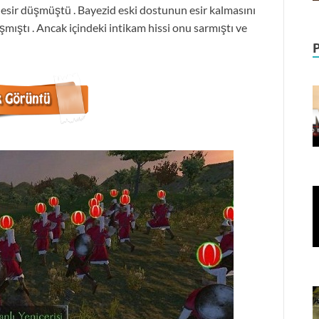
ar esir düşmüştü . Bayezid eski dostunun esir kalmasını
şmıştı . Ancak içindeki intikam hissi onu sarmıştı ve