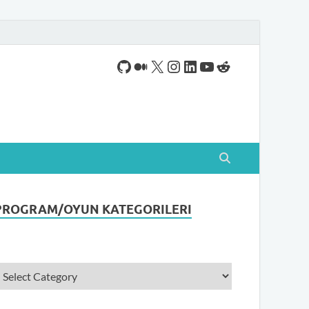
ogram indirebileceğiniz sade bir indirme sitesidir.
PROGRAM/OYUN KATEGORILERI