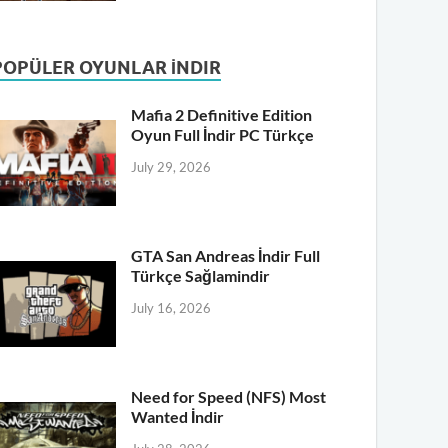
POPÜLER OYUNLAR İNDIR
Mafia 2 Definitive Edition
Oyun Full İndir PC Türkçe
July 29, 2026
GTA San Andreas İndir Full
Türkçe Sağlamindir
July 16, 2026
Need for Speed (NFS) Most
Wanted İndir