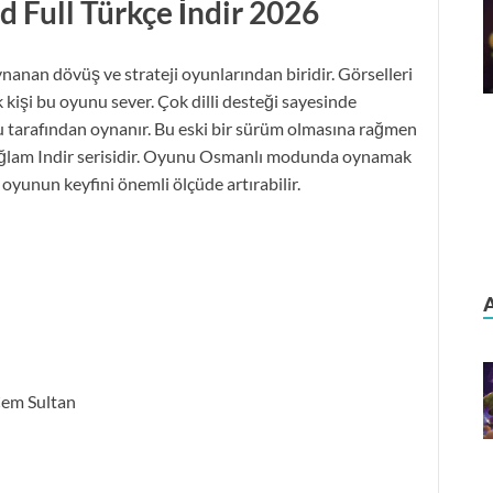
Full Türkçe İndir
2026
nanan dövüş ve strateji oyunlarından biridir. Görselleri
 kişi bu oyunu sever. Çok dilli desteği sayesinde
 tarafından oynanır. Bu eski bir sürüm olmasına rağmen
ğlam Indir serisidir. Oyunu Osmanlı modunda oynamak
 oyunun keyfini önemli ölçüde artırabilir.
 Cem Sultan