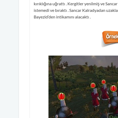
kırıklığına uğrattı . Kergitler yenilmiş ve Sanc
istemedi ve bıraktı . Sancar Kalradyadan uzakla
Bayezid’den intikamını alacaktı .