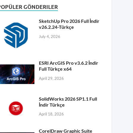
POPÜLER GÖNDERILER
SketchUp Pro 2026 Full İndir
v26.2.24-Türkçe
July 4, 2026
ESRI ArcGIS Pro v3.6.2 İndir
Full Türkçe x64
April 29, 2026
SolidWorks 2026 SP1.1 Full
İndir Türkçe
April 18, 2026
CorelDraw Graphic Suite