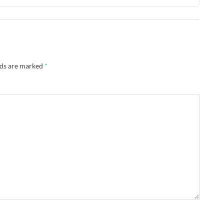
lds are marked
*