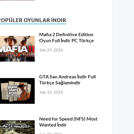
POPÜLER OYUNLAR İNDIR
Mafia 2 Definitive Edition
Oyun Full İndir PC Türkçe
July 29, 2026
GTA San Andreas İndir Full
Türkçe Sağlamindir
July 16, 2026
Need for Speed (NFS) Most
Wanted İndir