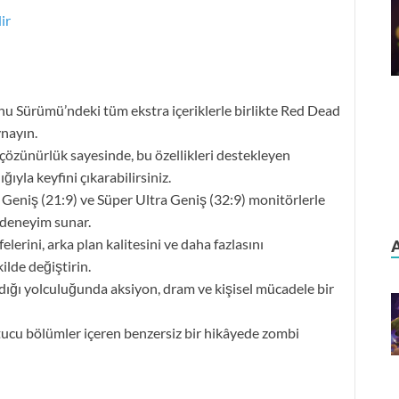
ir
 Sürümü’ndeki tüm ekstra içeriklerle birlikte Red Dead
nayın.
özünürlük sayesinde, bu özellikleri destekleyen
ğıyla keyfini çıkarabilirsiniz.
Geniş (21:9) ve Süper Ultra Geniş (32:9) monitörlerle
r deneyim sunar.
lerini, arka plan kalitesini ve daha fazlasını
ilde değiştirin.
adığı yolculuğunda aksiyon, dram ve kişisel mücadele bir
tucu bölümler içeren benzersiz bir hikâyede zombi