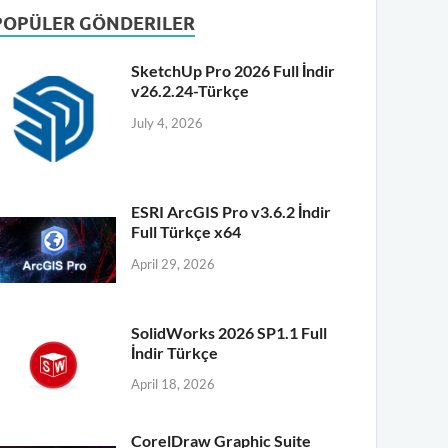
POPÜLER GÖNDERILER
SketchUp Pro 2026 Full İndir
v26.2.24-Türkçe
July 4, 2026
ESRI ArcGIS Pro v3.6.2 İndir
Full Türkçe x64
April 29, 2026
SolidWorks 2026 SP1.1 Full
İndir Türkçe
April 18, 2026
CorelDraw Graphic Suite