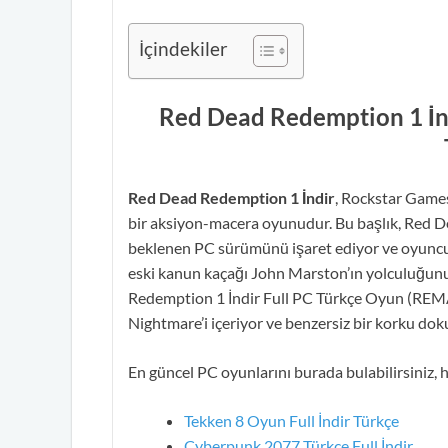
İçindekiler
Red Dead Redemption 1 İn
Red Dead Redemption 1 İndir
, Rockstar Games
bir aksiyon-macera oyunudur. Bu başlık, Red D
beklenen PC sürümünü işaret ediyor ve oyuncul
eski kanun kaçağı John Marston’ın yolculuğunu
Redemption 1 İndir Full PC Türkçe Oyun (REMA
Nightmare’i içeriyor ve benzersiz bir korku dok
En güncel PC oyunlarını burada bulabilirsiniz, 
Tekken 8 Oyun Full İndir Türkçe
Cyberpunk 2077 Türkçe Full İndir