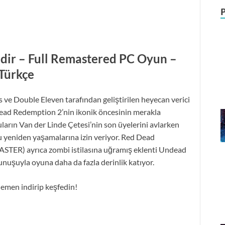
dir – Full Remastered PC Oyun –
Türkçe
 ve Double Eleven tarafından geliştirilen heyecan verici
ead Redemption 2’nin ikonik öncesinin merakla
arın Van der Linde Çetesi’nin son üyelerini avlarken
 yeniden yaşamalarına izin veriyor. Red Dead
STER) ayrıca zombi istilasına uğramış eklenti Undead
unuşuyla oyuna daha da fazla derinlik katıyor.
hemen indirip keşfedin!