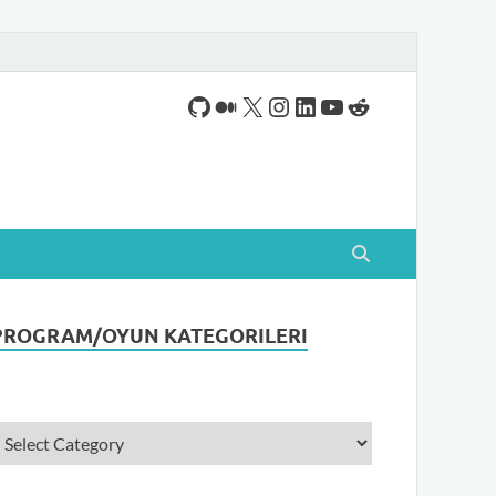
ogram indirebileceğiniz sade bir indirme sitesidir.
PROGRAM/OYUN KATEGORILERI