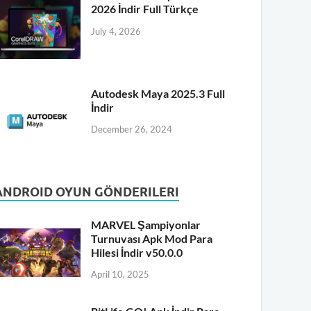
2026 İndir Full Türkçe
July 4, 2026
Autodesk Maya 2025.3 Full
İndir
December 26, 2024
ANDROID OYUN GÖNDERILERI
MARVEL Şampiyonlar
Turnuvası Apk Mod Para
Hilesi İndir v50.0.0
April 10, 2025