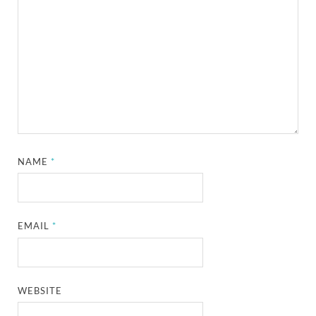
NAME
*
EMAIL
*
WEBSITE