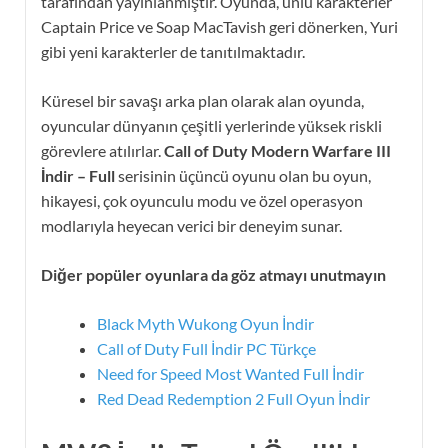
tarafından yayınlanmıştır. Oyunda, ünlü karakterler
Captain Price ve Soap MacTavish geri dönerken, Yuri
gibi yeni karakterler de tanıtılmaktadır.
Küresel bir savaşı arka plan olarak alan oyunda,
oyuncular dünyanın çeşitli yerlerinde yüksek riskli
görevlere atılırlar.
Call of Duty Modern Warfare III
İndir – Full
serisinin üçüncü oyunu olan bu oyun,
hikayesi, çok oyunculu modu ve özel operasyon
modlarıyla heyecan verici bir deneyim sunar.
Diğer popüler oyunlara da göz atmayı unutmayın
Black Myth Wukong Oyun İndir
Call of Duty Full İndir PC Türkçe
Need for Speed Most Wanted Full İndir
Red Dead Redemption 2 Full Oyun İndir