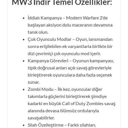
MW3 İndir Temel Özellikler:
İddialı Kampanya – Modern Warfare 2’de
başlayan aksiyon dolu maceranın devamına
tanık olun.
Çok Oyunculu Modlar – Oyun, lansmandan
sonra erişilebilen ek varyantlarla birlikte bir
dizi çevrimiçi çok oyunculu mod içerir.
Kampanya Görevleri – Oyunun kampanyası,
tipik doğrusal anları açık savaş görevleriyle
birleştirerek oyunculara daha fazla seçenek
sunar.
Zombi Modu – İlk kez, oyuncular diğer
takımlarla güçlerini birleştirerek şimdiye
kadarki en büyük Call of Duty Zombies savaş
alanında devasa ölümsüz ordularıyla
savaşabilirler.
Silah Özelleştirme – Farklı silahları,