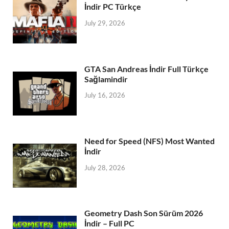
İndir PC Türkçe
July 29, 2026
GTA San Andreas İndir Full Türkçe
Sağlamindir
July 16, 2026
Need for Speed (NFS) Most Wanted
İndir
July 28, 2026
Geometry Dash Son Sürüm 2026
İndir – Full PC