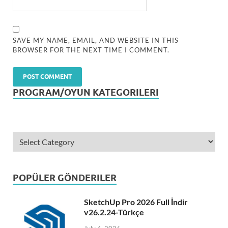
SAVE MY NAME, EMAIL, AND WEBSITE IN THIS
BROWSER FOR THE NEXT TIME I COMMENT.
PROGRAM/OYUN KATEGORILERI
POPÜLER GÖNDERILER
SketchUp Pro 2026 Full İndir
v26.2.24-Türkçe