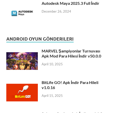
Autodesk Maya 2025.3 Full İndir
December 26, 2024
ANDROID OYUN GÖNDERILERI
MARVEL Şampiyonlar Turnuvası
Apk Mod Para Hilesi İndir v50.0.0
April 10, 2025
BitLife GO! Apk İndir Para Hileli
v1.0.16
April 15, 2025