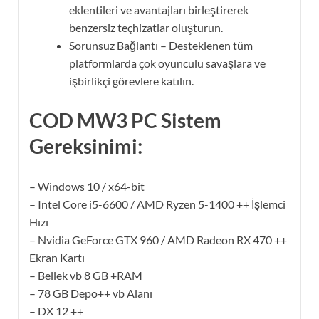
eklentileri ve avantajları birleştirerek
benzersiz teçhizatlar oluşturun.
Sorunsuz Bağlantı – Desteklenen tüm
platformlarda çok oyunculu savaşlara ve
işbirlikçi görevlere katılın.
COD MW3 PC Sistem
Gereksinimi:
– Windows 10 / x64-bit
– Intel Core i5-6600 / AMD Ryzen 5-1400 ++ İşlemci
Hızı
– Nvidia GeForce GTX 960 / AMD Radeon RX 470 ++
Ekran Kartı
– Bellek vb 8 GB +RAM
– 78 GB Depo++ vb Alanı
– DX 12 ++