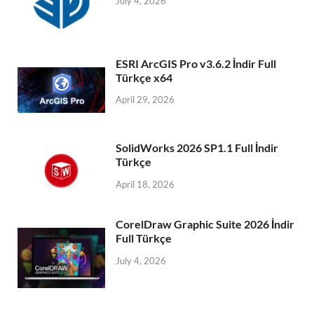
July 4, 2026
ESRI ArcGIS Pro v3.6.2 İndir Full
Türkçe x64
April 29, 2026
SolidWorks 2026 SP1.1 Full İndir
Türkçe
April 18, 2026
CorelDraw Graphic Suite 2026 İndir
Full Türkçe
July 4, 2026