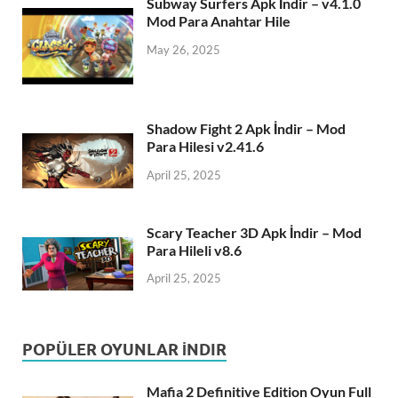
Subway Surfers Apk İndir – v4.1.0
Mod Para Anahtar Hile
May 26, 2025
Shadow Fight 2 Apk İndir – Mod
Para Hilesi v2.41.6
April 25, 2025
Scary Teacher 3D Apk İndir – Mod
Para Hileli v8.6
April 25, 2025
POPÜLER OYUNLAR İNDIR
Mafia 2 Definitive Edition Oyun Full