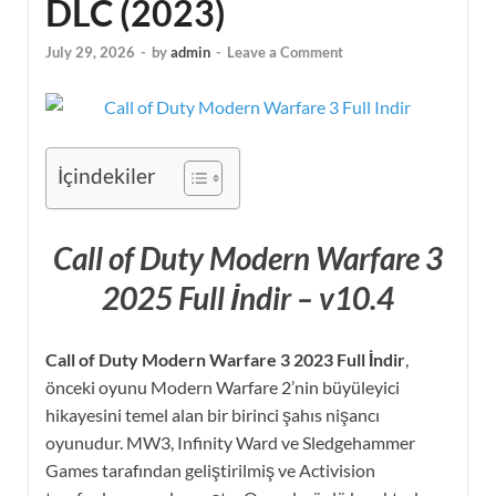
DLC (2023)
July 29, 2026
-
by
admin
-
Leave a Comment
İçindekiler
Call of Duty Modern Warfare 3
2025 Full İndir – v10.4
Call of Duty Modern Warfare 3 2023 Full İndir
,
önceki oyunu Modern Warfare 2’nin büyüleyici
hikayesini temel alan bir birinci şahıs nişancı
oyunudur. MW3, Infinity Ward ve Sledgehammer
Games tarafından geliştirilmiş ve Activision