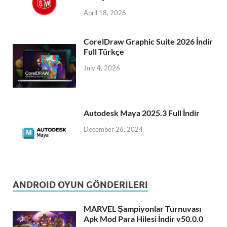
April 18, 2026
CorelDraw Graphic Suite 2026 İndir
Full Türkçe
July 4, 2026
Autodesk Maya 2025.3 Full İndir
December 26, 2024
ANDROID OYUN GÖNDERILERI
MARVEL Şampiyonlar Turnuvası
Apk Mod Para Hilesi İndir v50.0.0