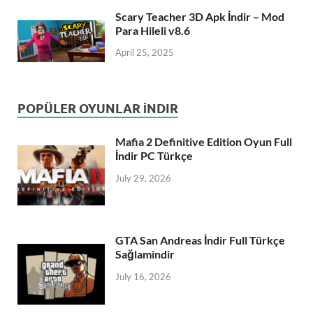
Scary Teacher 3D Apk İndir – Mod
Para Hileli v8.6
April 25, 2025
POPÜLER OYUNLAR İNDIR
Mafia 2 Definitive Edition Oyun Full
İndir PC Türkçe
July 29, 2026
GTA San Andreas İndir Full Türkçe
Sağlamindir
July 16, 2026