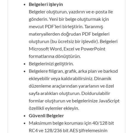
Belgeleri işleyin
Belgeler oluşturun, yazdırın ve e-posta ile
gönderin. Yeni bir belge oluşturmak için
mevcut PDF’leri birleştirin. Taranmış
materyallerden doğrudan PDF belgeleri
oluşturun (bu ücretsiz bir işlevdir). Belgeleri
Microsoft Word, Excel ve PowerPoint
formatlarına dönüştürün.
Belgelerinizi geliştirin.
Belgelere filigran, grafik, arka plan ve barkod
ekleyebilir veya kaldırabilirsiniz. Dinamik
düzenleme araçlarından yararlanın ve özel
sayfa aralıkları oluşturun. Doldurulabilir
formlar oluşturun ve belgelerinize JavaScript
özellikli eylemler ekleyin.
Güvenli Belgeler
Maksimum belge koruması için 40/128 bit
RC4 ve 128/236 bit AES şifrelemesinin