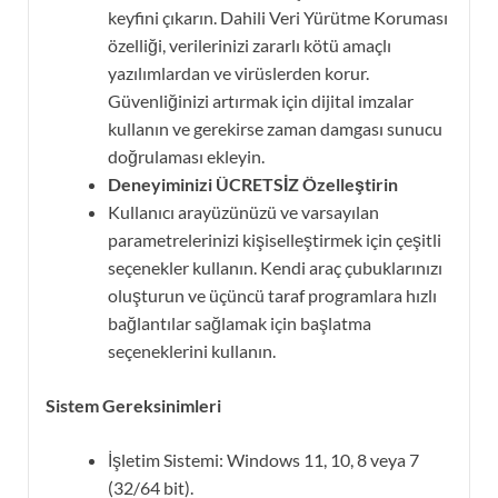
keyfini çıkarın. Dahili Veri Yürütme Koruması
özelliği, verilerinizi zararlı kötü amaçlı
yazılımlardan ve virüslerden korur.
Güvenliğinizi artırmak için dijital imzalar
kullanın ve gerekirse zaman damgası sunucu
doğrulaması ekleyin.
Deneyiminizi ÜCRETSİZ Özelleştirin
Kullanıcı arayüzünüzü ve varsayılan
parametrelerinizi kişiselleştirmek için çeşitli
seçenekler kullanın. Kendi araç çubuklarınızı
oluşturun ve üçüncü taraf programlara hızlı
bağlantılar sağlamak için başlatma
seçeneklerini kullanın.
Sistem Gereksinimleri
İşletim Sistemi: Windows 11, 10, 8 veya 7
(32/64 bit).