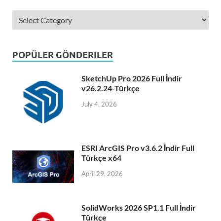
POPÜLER GÖNDERILER
SketchUp Pro 2026 Full İndir
v26.2.24-Türkçe
July 4, 2026
ESRI ArcGIS Pro v3.6.2 İndir Full
Türkçe x64
April 29, 2026
SolidWorks 2026 SP1.1 Full İndir
Türkçe