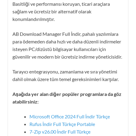
Basitliği ve performansı koruyan, ticari araçlara
sağlam ve ücretsiz bir alternatif olarak
konumlandırılmıştır.
AB Download Manager Full İndir, pahalı yazılımlara
para ödemeden daha hızlı ve daha düzenli indirmeler
isteyen PC/dizüstü bilgisayar kullanıcıları için
güvenilir ve modern bir ücretsiz indirme yöneticisidir.
Tarayıcı entegrasyonu, zamanlama ve sıra yönetimi
dahil olmak üzere tüm temel gereksinimleri karşılar.
Aşağıda yer alan diğer popüler programlara da göz
atabilirsiniz:
Microsoft Office 2024 Full İndir Türkçe
Rufus İndir Full Türkçe Portable
7-Zip v26.00 İndir Full Türkçe