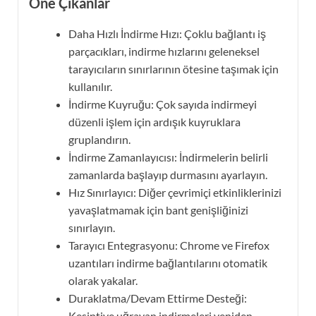
Öne Çıkanlar
Daha Hızlı İndirme Hızı: Çoklu bağlantı iş
parçacıkları, indirme hızlarını geleneksel
tarayıcıların sınırlarının ötesine taşımak için
kullanılır.
İndirme Kuyruğu: Çok sayıda indirmeyi
düzenli işlem için ardışık kuyruklara
gruplandırın.
İndirme Zamanlayıcısı: İndirmelerin belirli
zamanlarda başlayıp durmasını ayarlayın.
Hız Sınırlayıcı: Diğer çevrimiçi etkinliklerinizi
yavaşlatmamak için bant genişliğinizi
sınırlayın.
Tarayıcı Entegrasyonu: Chrome ve Firefox
uzantıları indirme bağlantılarını otomatik
olarak yakalar.
Duraklatma/Devam Ettirme Desteği:
Kesintiye uğrayan indirmeleri yeniden