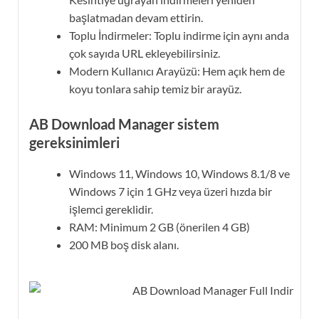
başlatmadan devam ettirin.
Toplu İndirmeler: Toplu indirme için aynı anda
çok sayıda URL ekleyebilirsiniz.
Modern Kullanıcı Arayüzü: Hem açık hem de
koyu tonlara sahip temiz bir arayüz.
AB Download Manager sistem
gereksinimleri
Windows 11, Windows 10, Windows 8.1/8 ve
Windows 7 için 1 GHz veya üzeri hızda bir
işlemci gereklidir.
RAM: Minimum 2 GB (önerilen 4 GB)
200 MB boş disk alanı.