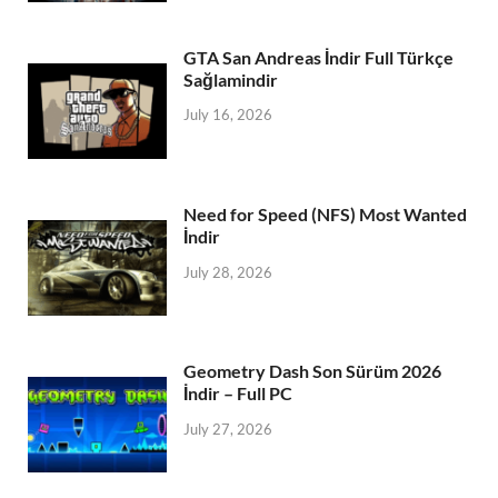
GTA San Andreas İndir Full Türkçe
Sağlamindir
July 16, 2026
Need for Speed (NFS) Most Wanted
İndir
July 28, 2026
Geometry Dash Son Sürüm 2026
İndir – Full PC
July 27, 2026