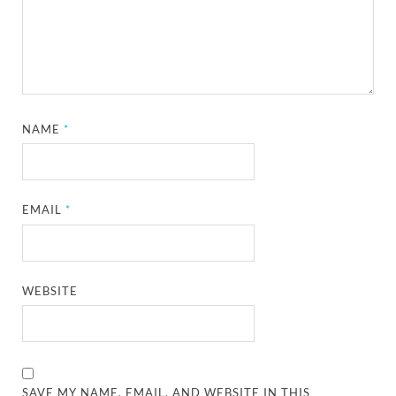
NAME
*
EMAIL
*
WEBSITE
SAVE MY NAME, EMAIL, AND WEBSITE IN THIS