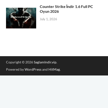
Counter Strike İndir 1.6 Full PC
Oyun 2026
July 1, 2026
Copyright © 2026
SaglamIndir.vip
.
Powered by
WordPress
and
HitMag
.