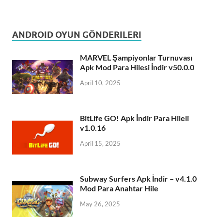
ANDROID OYUN GÖNDERILERI
MARVEL Şampiyonlar Turnuvası
Apk Mod Para Hilesi İndir v50.0.0
April 10, 2025
BitLife GO! Apk İndir Para Hileli
v1.0.16
April 15, 2025
Subway Surfers Apk İndir – v4.1.0
Mod Para Anahtar Hile
May 26, 2025