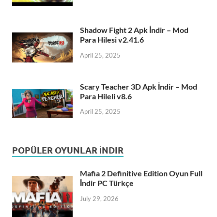
Shadow Fight 2 Apk İndir – Mod
Para Hilesi v2.41.6
April 25, 2025
Scary Teacher 3D Apk İndir – Mod
Para Hileli v8.6
April 25, 2025
POPÜLER OYUNLAR İNDIR
Mafia 2 Definitive Edition Oyun Full
İndir PC Türkçe
July 29, 2026