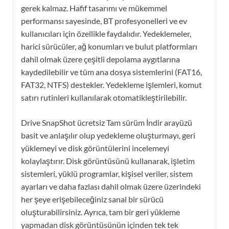
gerek kalmaz. Hafif tasarımı ve mükemmel
performansı sayesinde, BT profesyonelleri ve ev
kullanıcıları için özellikle faydalıdır. Yedeklemeler,
harici sürücüler, ağ konumları ve bulut platformları
dahil olmak üzere çeşitli depolama aygıtlarına
kaydedilebilir ve tüm ana dosya sistemlerini (FAT16,
FAT32, NTFS) destekler. Yedekleme işlemleri, komut
satırı rutinleri kullanılarak otomatikleştirilebilir.
Drive SnapShot ücretsiz Tam sürüm İndir arayüzü
basit ve anlaşılır olup yedekleme oluşturmayı, geri
yüklemeyi ve disk görüntülerini incelemeyi
kolaylaştırır. Disk görüntüsünü kullanarak, işletim
sistemleri, yüklü programlar, kişisel veriler, sistem
ayarları ve daha fazlası dahil olmak üzere üzerindeki
her şeye erişebileceğiniz sanal bir sürücü
oluşturabilirsiniz. Ayrıca, tam bir geri yükleme
yapmadan disk görüntüsünün içinden tek tek