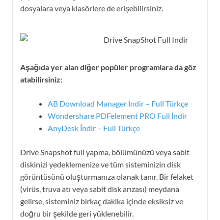
dosyalara veya klasörlere de erişebilirsiniz.
Aşağıda yer alan diğer popüler programlara da göz
atabilirsiniz:
AB Download Manager İndir – Full Türkçe
Wondershare PDFelement PRO Full İndir
AnyDesk İndir – Full Türkçe
Drive Snapshot full yapma, bölümünüzü veya sabit
diskinizi yedeklemenize ve tüm sisteminizin disk
görüntüsünü oluşturmanıza olanak tanır. Bir felaket
(virüs, truva atı veya sabit disk arızası) meydana
gelirse, sisteminiz birkaç dakika içinde eksiksiz ve
doğru bir şekilde geri yüklenebilir.