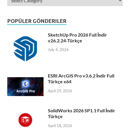
POPÜLER GÖNDERILER
SketchUp Pro 2026 Full İndir
v26.2.24-Türkçe
July 4, 2026
ESRI ArcGIS Pro v3.6.2 İndir Full
Türkçe x64
April 29, 2026
SolidWorks 2026 SP1.1 Full İndir
Türkçe
April 18, 2026