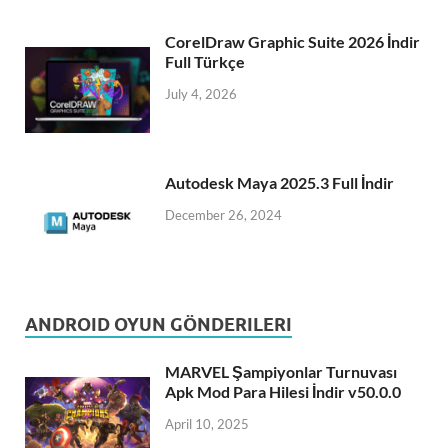
CorelDraw Graphic Suite 2026 İndir
Full Türkçe
July 4, 2026
Autodesk Maya 2025.3 Full İndir
December 26, 2024
ANDROID OYUN GÖNDERILERI
MARVEL Şampiyonlar Turnuvası
Apk Mod Para Hilesi İndir v50.0.0
April 10, 2025