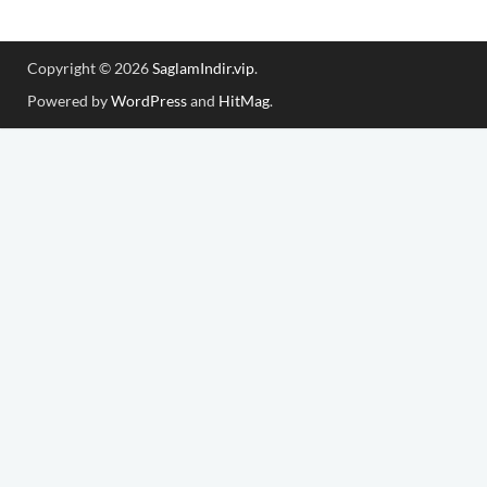
Copyright © 2026
SaglamIndir.vip
.
Powered by
WordPress
and
HitMag
.