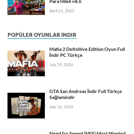
Para Hileli v8.6
April 25, 2025
POPÜLER OYUNLAR İNDIR
Mafia 2 Definitive Edition Oyun Full
İndir PC Türkçe
July 29, 2026
GTA San Andreas İndir Full Türkçe
Sağlamindir
July 16, 2026
Need for Speed (NFS) Most Wanted