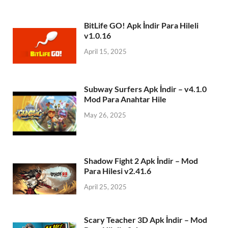
BitLife GO! Apk İndir Para Hileli
v1.0.16
April 15, 2025
Subway Surfers Apk İndir – v4.1.0
Mod Para Anahtar Hile
May 26, 2025
Shadow Fight 2 Apk İndir – Mod
Para Hilesi v2.41.6
April 25, 2025
Scary Teacher 3D Apk İndir – Mod