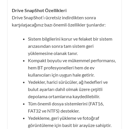
Drive SnapShot Özellikleri
Drive SnapShot’ı ücretsiz indirdikten sonra
karşılaşacağınız bazı önemli özellikler şunlardır:
Sistem bilgilerini korur ve felaket bir sistem
arızasından sonra tam sistem geri
yüklemesine olanak tanır.
Kompakt boyutu ve mükemmel performansı,
hem BT profesyonelleri hem de ev
kullanıcıları için uygun hale getirir.
Yedekler, harici sürücüler, ağ hedefleri ve
bulut ayarları dahil olmak üzere çeşitli
depolama ortamlarına kaydedilebilir.
Tüm önemli dosya sistemlerini (FAT16,
FAT32 ve NTFS) destekler.
Yedekleme, geri yükleme ve fotoğraf
görüntüleme için basit bir arayüze sahiptir.