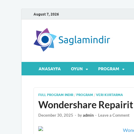
August 7, 2026
Sa
Microsof
ANASAYFA
OYUN
PROGRAM
FULL PROGRAM INDIR
/
PROGRAM
/
VERI KURTARMA
Wondershare Repairit F
December 30, 2025
-
by
admin
-
Leave a Comment