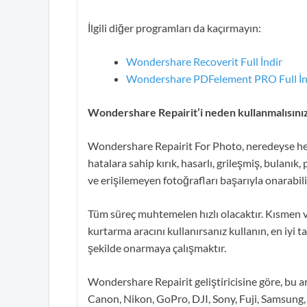
İlgili diğer programları da kaçırmayın:
Wondershare Recoverit Full İndir
Wondershare PDFelement PRO Full İn
Wondershare Repairit’i neden kullanmalısını
Wondershare Repairit For Photo, neredeyse her
hatalara sahip kırık, hasarlı, grileşmiş, bulanık, 
ve erişilemeyen fotoğrafları başarıyla onarabili
Tüm süreç muhtemelen hızlı olacaktır. Kısmen v
kurtarma aracını kullanırsanız kullanın, en iyi t
şekilde onarmaya çalışmaktır.
Wondershare Repairit geliştiricisine göre, bu ar
Canon, Nikon, GoPro, DJI, Sony, Fuji, Samsung