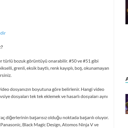
dir
z?
 türlü bozuk görüntüyü onarabilir. #50 ve #51 gibi
pikselli, grenli, eksik baytlı, renk kayıplı, boş, okunamayan
rsiniz.
ideo dosyanızın boyutuna göre belirlenir. Hangi video
avsiye dosyaları tek tek eklemek ve hasarlı dosyaları aynı
aç diğerlerinin başarısız olduğu noktada başarılı oluyor.
, Panasonic, Black Magic Design, Atomos Ninja V ve