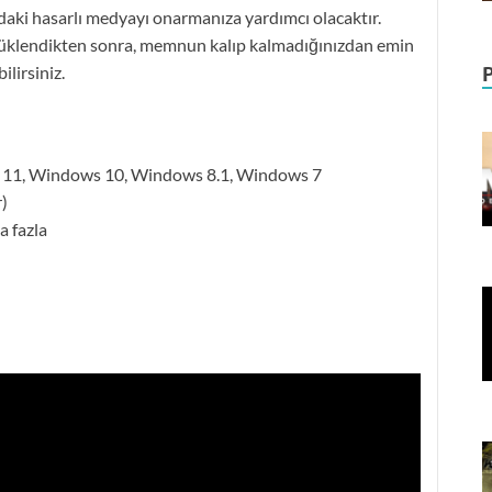
aki hasarlı medyayı onarmanıza yardımcı olacaktır.
i yüklendikten sonra, memnun kalıp kalmadığınızdan emin
ilirsiniz.
s 11, Windows 10, Windows 8.1, Windows 7
)
a fazla