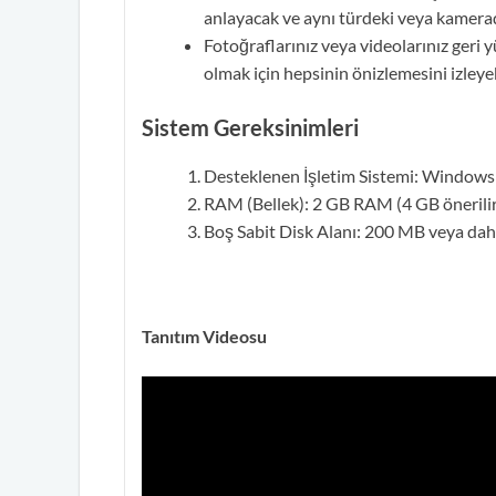
anlayacak ve aynı türdeki veya kamerad
Fotoğraflarınız veya videolarınız ger
olmak için hepsinin önizlemesini izleyeb
Sistem Gereksinimleri
Desteklenen İşletim Sistemi: Window
RAM (Bellek): 2 GB RAM (4 GB önerilir
Boş Sabit Disk Alanı: 200 MB veya dah
Tanıtım Videosu