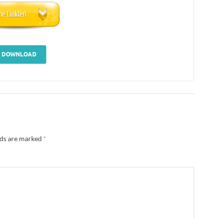
DOWNLOAD
lds are marked
*