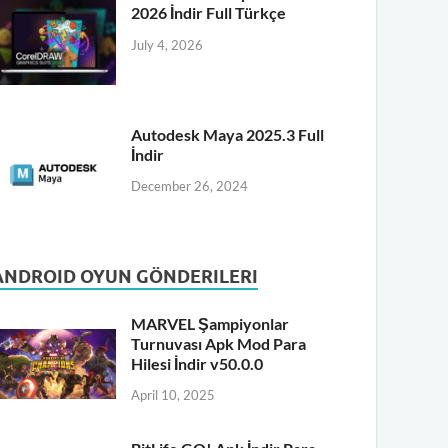
2026 İndir Full Türkçe
July 4, 2026
Autodesk Maya 2025.3 Full
İndir
December 26, 2024
ANDROID OYUN GÖNDERILERI
MARVEL Şampiyonlar
Turnuvası Apk Mod Para
Hilesi İndir v50.0.0
April 10, 2025