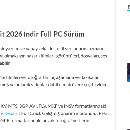
it
2026
İndir Full PC Sürüm
bir yazılım ve yapay zeka destekli veri onarım uzmanı
kılmaksızın hasarlı filmleri, görüntüleri, dosyaları, ses
bilir.
 filmleri ve fotoğrafları üç aşamada ve dakikalar
nmuş ve bulanık videolar dahil olmak üzere çeşitli video
, MTS, 3GP, AVI, FLV, MXF ve INSV formatlarındaki
re
Repairit
Full Crack Gelişmiş onarım modunda, JPEG,
R formatlarındaki bozuk fotoğraf verilerini