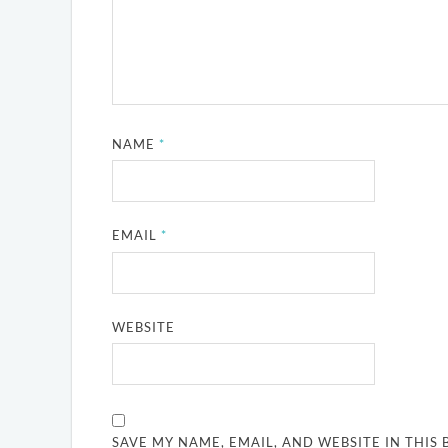
NAME
*
EMAIL
*
WEBSITE
SAVE MY NAME, EMAIL, AND WEBSITE IN THIS