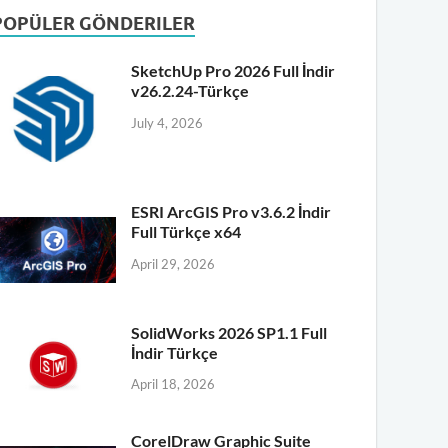
POPÜLER GÖNDERILER
SketchUp Pro 2026 Full İndir
v26.2.24-Türkçe
July 4, 2026
ESRI ArcGIS Pro v3.6.2 İndir
Full Türkçe x64
April 29, 2026
SolidWorks 2026 SP1.1 Full
İndir Türkçe
April 18, 2026
CorelDraw Graphic Suite