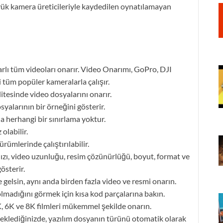
yük kamera üreticileriyle kaydedilen oynatılamayan
lı tüm videoları onarır. Video Onarımı, GoPro, DJI
i tüm popüler kameralarla çalışır.
itesinde video dosyalarını onarır.
alarının bir örneğini gösterir.
a herhangi bir sınırlama yoktur.
olabilir.
ümlerinde çalıştırılabilir.
hızı, video uzunluğu, resim çözünürlüğü, boyut, format ve
österir.
gelsin, aynı anda birden fazla video ve resmi onarın.
 olmadığını görmek için kısa kod parçalarına bakın.
, 6K ve 8K filmleri mükemmel şekilde onarın.
eklediğinizde, yazılım dosyanın türünü otomatik olarak