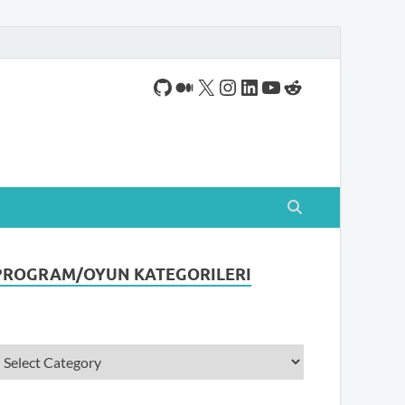
ogram indirebileceğiniz sade bir indirme sitesidir.
PROGRAM/OYUN KATEGORILERI