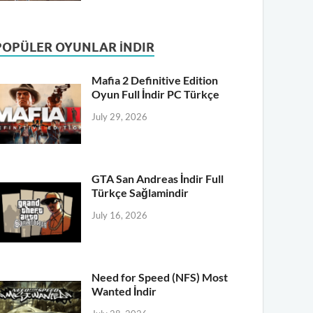
POPÜLER OYUNLAR İNDIR
Mafia 2 Definitive Edition
Oyun Full İndir PC Türkçe
July 29, 2026
GTA San Andreas İndir Full
Türkçe Sağlamindir
July 16, 2026
Need for Speed (NFS) Most
Wanted İndir