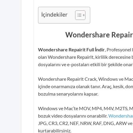
İçindekiler
Wondershare Repair
Wondershare Repairit Full İndir
, Profesyonel 
olan Wondershare RepairIt, kirlilik derecesine ba
dosyalarını ve e-postaları etkili bir şekilde onara
Wondershare RepairIt Crack, Windows ve Mac’te
içinde onarmanıza olanak tanır. Araç, kesik, do
bozulma senaryolarını kapsar.
Windows ve Mac’te MOV, MP4, M4V, M2TS, MKV
bozuk video dosyalarını onarabilir.
Wondersha
JPG, CR3, CR2, NEF, NRW, RAF, DNG, ARW ve GP
kurtarabilirsiniz.