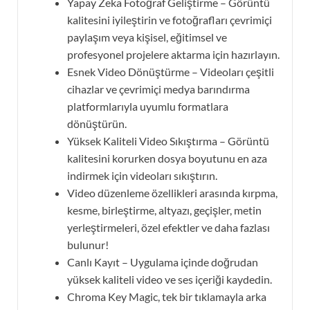
Yapay Zeka Fotoğraf Geliştirme – Görüntü
kalitesini iyileştirin ve fotoğrafları çevrimiçi
paylaşım veya kişisel, eğitimsel ve
profesyonel projelere aktarma için hazırlayın.
Esnek Video Dönüştürme – Videoları çeşitli
cihazlar ve çevrimiçi medya barındırma
platformlarıyla uyumlu formatlara
dönüştürün.
Yüksek Kaliteli Video Sıkıştırma – Görüntü
kalitesini korurken dosya boyutunu en aza
indirmek için videoları sıkıştırın.
Video düzenleme özellikleri arasında kırpma,
kesme, birleştirme, altyazı, geçişler, metin
yerleştirmeleri, özel efektler ve daha fazlası
bulunur!
Canlı Kayıt – Uygulama içinde doğrudan
yüksek kaliteli video ve ses içeriği kaydedin.
Chroma Key Magic, tek bir tıklamayla arka