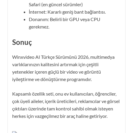
Safari (en güncel sürümler)
İnternet: Kararlı geniş bant bağlantısı.
Donanım: Belirli bir GPU veya CPU
gerekmez.
Sonuç
Winxvideo AI Türkçe Sürümünü 2026, multimedya
varlıklarınızın kalitesini artırmak için çeşitli
yetenekler içeren güçlü bir video ve görüntü
iyileştirme ve dönüştürme programıdır.
Kapsamlı özellik seti, onu ev kullanıcıları, öğrenciler,
çok üyeli aileler, içerik üreticileri, reklamcılar ve görsel
çıktıları üzerinde tam kontrol sahibi olmak isteyen
herkes için vazgeçilmez bir araç haline getiriyor.