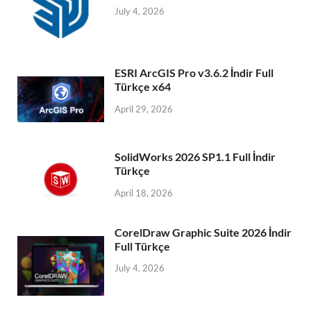
July 4, 2026
ESRI ArcGIS Pro v3.6.2 İndir Full
Türkçe x64
April 29, 2026
SolidWorks 2026 SP1.1 Full İndir
Türkçe
April 18, 2026
CorelDraw Graphic Suite 2026 İndir
Full Türkçe
July 4, 2026