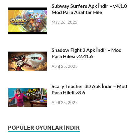
Subway Surfers Apk İndir – v4.1.0
Mod Para Anahtar Hile
May 26, 2025
Shadow Fight 2 Apk İndir – Mod
Para Hilesi v2.41.6
April 25, 2025
Scary Teacher 3D Apk İndir – Mod
Para Hileli v8.6
April 25, 2025
POPÜLER OYUNLAR İNDIR