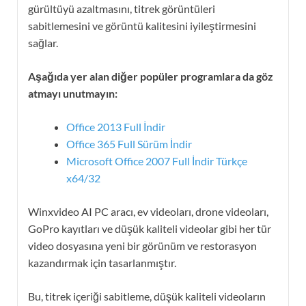
gürültüyü azaltmasını, titrek görüntüleri
sabitlemesini ve görüntü kalitesini iyileştirmesini
sağlar.
Aşağıda yer alan diğer popüler programlara da göz
atmayı unutmayın:
Office 2013 Full İndir
Office 365 Full Sürüm İndir
Microsoft Office 2007 Full İndir Türkçe
x64/32
Winxvideo AI PC aracı, ev videoları, drone videoları,
GoPro kayıtları ve düşük kaliteli videolar gibi her tür
video dosyasına yeni bir görünüm ve restorasyon
kazandırmak için tasarlanmıştır.
Bu, titrek içeriği sabitleme, düşük kaliteli videoların