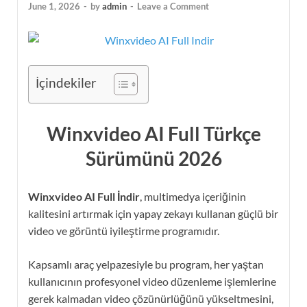
June 1, 2026
-
by
admin
-
Leave a Comment
İçindekiler
Winxvideo AI Full Türkçe
Sürümünü 2026
Winxvideo AI Full İndir
, multimedya içeriğinin
kalitesini artırmak için yapay zekayı kullanan güçlü bir
video ve görüntü iyileştirme programıdır.
Kapsamlı araç yelpazesiyle bu program, her yaştan
kullanıcının profesyonel video düzenleme işlemlerine
gerek kalmadan video çözünürlüğünü yükseltmesini,