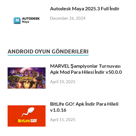
Autodesk Maya 2025.3 Full İndir
December 26, 2024
ANDROID OYUN GÖNDERILERI
MARVEL Şampiyonlar Turnuvası
Apk Mod Para Hilesi İndir v50.0.0
April 10, 2025
BitLife GO! Apk İndir Para Hileli
v1.0.16
April 15, 2025