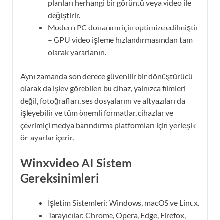
planları herhangi bir görüntü veya video ile
değiştirir.
Modern PC donanımı için optimize edilmiştir
– GPU video işleme hızlandırmasından tam
olarak yararlanın.
Aynı zamanda son derece güvenilir bir dönüştürücü
olarak da işlev görebilen bu cihaz, yalnızca filmleri
değil, fotoğrafları, ses dosyalarını ve altyazıları da
işleyebilir ve tüm önemli formatlar, cihazlar ve
çevrimiçi medya barındırma platformları için yerleşik
ön ayarlar içerir.
Winxvideo AI Sistem
Gereksinimleri
İşletim Sistemleri: Windows, macOS ve Linux.
Tarayıcılar: Chrome, Opera, Edge, Firefox,