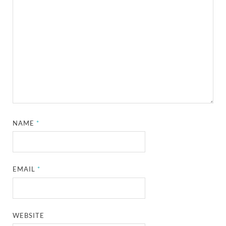
NAME
*
EMAIL
*
WEBSITE