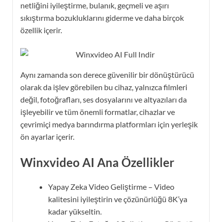
netliğini iyileştirme, bulanık, geçmeli ve aşırı
sıkıştırma bozukluklarını giderme ve daha birçok
özellik içerir.
Aynı zamanda son derece güvenilir bir dönüştürücü
olarak da işlev görebilen bu cihaz, yalnızca filmleri
değil, fotoğrafları, ses dosyalarını ve altyazıları da
işleyebilir ve tüm önemli formatlar, cihazlar ve
çevrimiçi medya barındırma platformları için yerleşik
ön ayarlar içerir.
Winxvideo AI Ana Özellikler
Yapay Zeka Video Geliştirme – Video
kalitesini iyileştirin ve çözünürlüğü 8K’ya
kadar yükseltin.