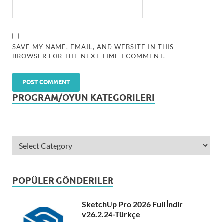
SAVE MY NAME, EMAIL, AND WEBSITE IN THIS
BROWSER FOR THE NEXT TIME I COMMENT.
PROGRAM/OYUN KATEGORILERI
POPÜLER GÖNDERILER
SketchUp Pro 2026 Full İndir
v26.2.24-Türkçe