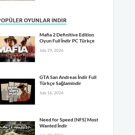
POPÜLER OYUNLAR İNDIR
Mafia 2 Definitive Edition
Oyun Full İndir PC Türkçe
July 29, 2026
GTA San Andreas İndir Full
Türkçe Sağlamindir
July 16, 2026
Need for Speed (NFS) Most
Wanted İndir