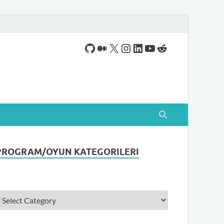
ogram indirebileceğiniz sade bir indirme sitesidir.
PROGRAM/OYUN KATEGORILERI