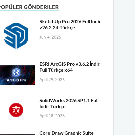
POPÜLER GÖNDERILER
SketchUp Pro 2026 Full İndir
v26.2.24-Türkçe
July 4, 2026
ESRI ArcGIS Pro v3.6.2 İndir
Full Türkçe x64
April 29, 2026
SolidWorks 2026 SP1.1 Full
İndir Türkçe
April 18, 2026
CorelDraw Graphic Suite