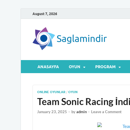
August 7, 2026
Sa
Microsof
ANASAYFA
OYUN
PROGRAM
ONLINE OYUNLAR
/
OYUN
Team Sonic Racing İnd
January 23, 2025
-
by
admin
-
Leave a Comment