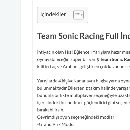
İçindekiler
Team Sonic Racing Full İn
İhtiyacın olan Hız! Eğlenceli Yarışlara hazır mı
oynayabileceğin süper bir yarış
Team Sonic Rac
kilitleri aç ve Arabanı geliştir en çok kazanan se
Yarışlarda 4 kişiye kadar aynı bilgisayarda oy
bulunmaktadır Dilerseniz takım halinde yarışara
bununla birlikte multiplayer seçeneğiyle uzaktak
içerisindeki hızlandırıcı, güçlendirici gibi seçene
bırakabilirsin.
Çevrimdışı oyun seçeneğindeki modlar:
-Grand Prix Modu