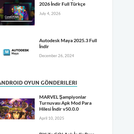
2026 İndir Full Türkçe
July 4, 2026
Autodesk Maya 2025.3 Full
İndir
December 26, 2024
ANDROID OYUN GÖNDERILERI
MARVEL Şampiyonlar
Turnuvası Apk Mod Para
Hilesi İndir v50.0.0
April 10, 2025