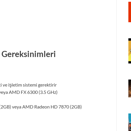
 Gereksinimleri
 ve işletim sistemi gerektirir
 veya AMD FX 6300 (3.5 GHz)
 (2GB) veya AMD Radeon HD 7870 (2GB)