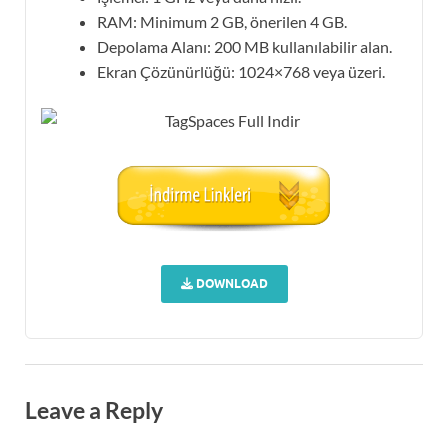
RAM: Minimum 2 GB, önerilen 4 GB.
Depolama Alanı: 200 MB kullanılabilir alan.
Ekran Çözünürlüğü: 1024×768 veya üzeri.
DOWNLOAD
Leave a Reply