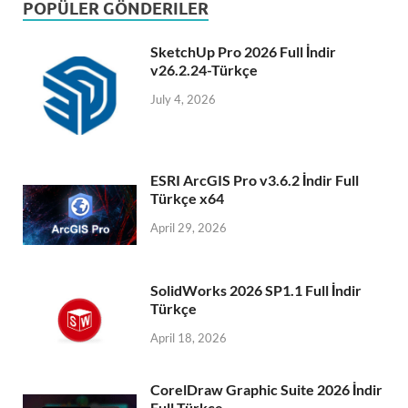
POPÜLER GÖNDERILER
SketchUp Pro 2026 Full İndir
v26.2.24-Türkçe
July 4, 2026
ESRI ArcGIS Pro v3.6.2 İndir Full
Türkçe x64
April 29, 2026
SolidWorks 2026 SP1.1 Full İndir
Türkçe
April 18, 2026
CorelDraw Graphic Suite 2026 İndir
Full Türkçe