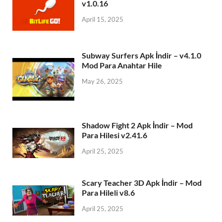
v1.0.16
April 15, 2025
Subway Surfers Apk İndir – v4.1.0
Mod Para Anahtar Hile
May 26, 2025
Shadow Fight 2 Apk İndir – Mod
Para Hilesi v2.41.6
April 25, 2025
Scary Teacher 3D Apk İndir – Mod
Para Hileli v8.6
April 25, 2025