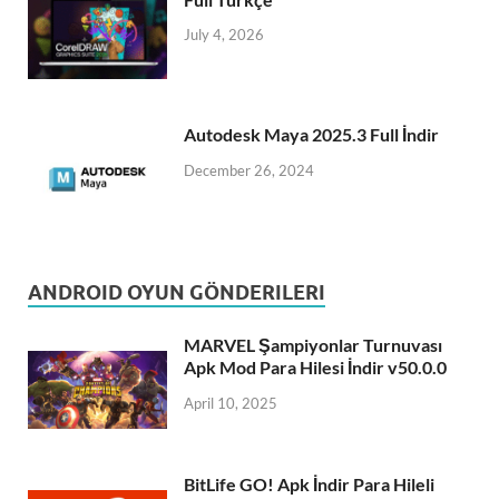
July 4, 2026
Autodesk Maya 2025.3 Full İndir
December 26, 2024
ANDROID OYUN GÖNDERILERI
MARVEL Şampiyonlar Turnuvası
Apk Mod Para Hilesi İndir v50.0.0
April 10, 2025
BitLife GO! Apk İndir Para Hileli