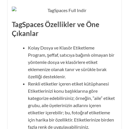
TagSpaces Özellikler ve Öne
Çıkanlar
Kolay Dosya ve Klasör Etiketleme
Program, şeffaf, satıcıya bağımlı olmayan bir
yöntemle dosya ve klasörlere etiket
eklemenize olanak tanır ve sürükle bırak
özelliği desteklenir.
Renkli etiketler içeren etiket kütüphanesi
Etiketlerinizi konu başlıklarına göre
kategorize edebilirsiniz; örneğin, “aile” etiket
grubu, aile üyelerinizin adlarını içeren
etiketler içerebilir; bu, fotoğraf etiketleme
için harika bir özelliktir. Etiketlerinize birden
fazla renk de uygulayabilirsiniz.