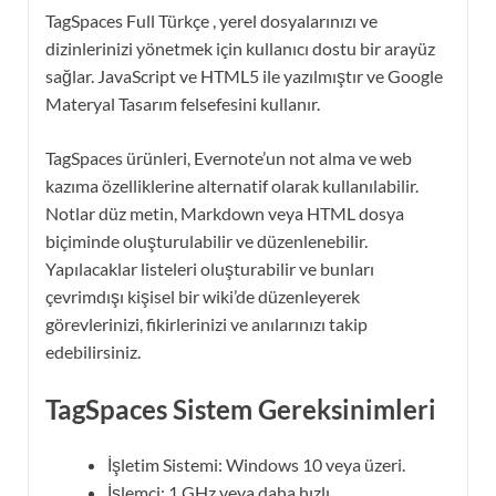
TagSpaces Full Türkçe , yerel dosyalarınızı ve
dizinlerinizi yönetmek için kullanıcı dostu bir arayüz
sağlar. JavaScript ve HTML5 ile yazılmıştır ve Google
Materyal Tasarım felsefesini kullanır.
TagSpaces ürünleri, Evernote’un not alma ve web
kazıma özelliklerine alternatif olarak kullanılabilir.
Notlar düz metin, Markdown veya HTML dosya
biçiminde oluşturulabilir ve düzenlenebilir.
Yapılacaklar listeleri oluşturabilir ve bunları
çevrimdışı kişisel bir wiki’de düzenleyerek
görevlerinizi, fikirlerinizi ve anılarınızı takip
edebilirsiniz.
TagSpaces Sistem Gereksinimleri
İşletim Sistemi: Windows 10 veya üzeri.
İşlemci: 1 GHz veya daha hızlı.