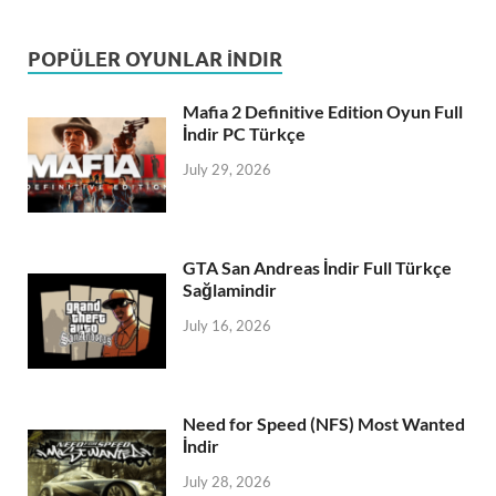
POPÜLER OYUNLAR İNDIR
Mafia 2 Definitive Edition Oyun Full
İndir PC Türkçe
July 29, 2026
GTA San Andreas İndir Full Türkçe
Sağlamindir
July 16, 2026
Need for Speed (NFS) Most Wanted
İndir
July 28, 2026