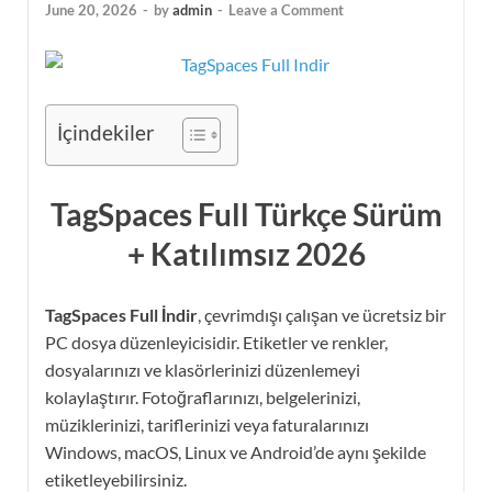
June 20, 2026
-
by
admin
-
Leave a Comment
İçindekiler
TagSpaces Full Türkçe Sürüm
+ Katılımsız 2026
TagSpaces Full İndir
, çevrimdışı çalışan ve ücretsiz bir
PC dosya düzenleyicisidir. Etiketler ve renkler,
dosyalarınızı ve klasörlerinizi düzenlemeyi
kolaylaştırır. Fotoğraflarınızı, belgelerinizi,
müziklerinizi, tariflerinizi veya faturalarınızı
Windows, macOS, Linux ve Android’de aynı şekilde
etiketleyebilirsiniz.