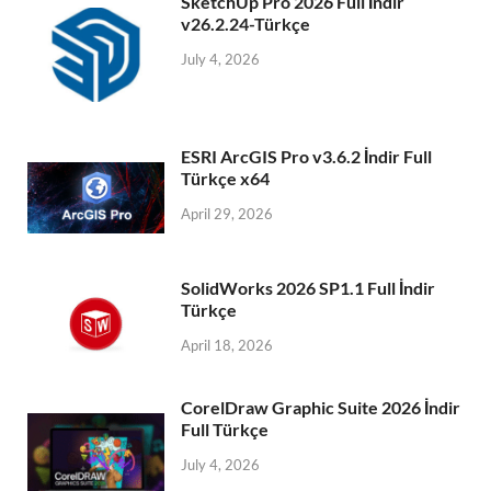
SketchUp Pro 2026 Full İndir
v26.2.24-Türkçe
July 4, 2026
ESRI ArcGIS Pro v3.6.2 İndir Full
Türkçe x64
April 29, 2026
SolidWorks 2026 SP1.1 Full İndir
Türkçe
April 18, 2026
CorelDraw Graphic Suite 2026 İndir
Full Türkçe
July 4, 2026