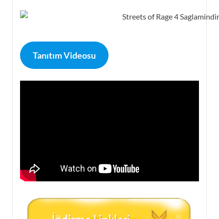
Tanıtım Videosu