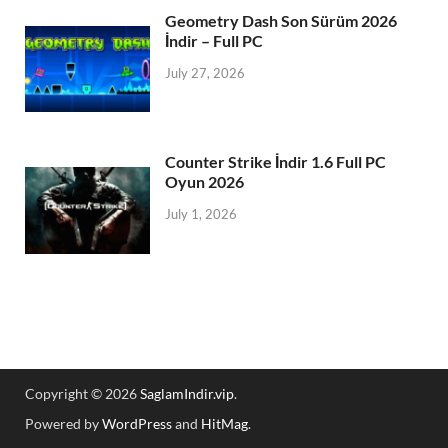
Geometry Dash Son Sürüm 2026
İndir – Full PC
July 27, 2026
Counter Strike İndir 1.6 Full PC
Oyun 2026
July 1, 2026
Copyright © 2026
SaglamIndir.vip
.
Powered by
WordPress
and
HitMag
.