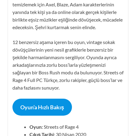
temizlemek için Axel, Blaze, Adam karakterlerinin
yanında tek kişi ya da online olarak gerçek kişilerle
birlikte eşsiz müzikler eşliğinde dövüşecek, mücadele
edeceksin. Şehri kurtarmak senin elinde.
12 benzersiz aşama içeren bu oyun, vintage sokak
dövüşçülerinin yeni nesil grafiklerle benzersiz bir
şekilde harmanlanmasını sergiliyor. Oyunda ayrıca
arkadaşlarınızla zorlu boss’larla yüzleşmenizi
sağlayan bir Boss Rush modu da bulunuyor. Streets of
Rage 4 Full PC Türkçe, zorlu rakipler, güçlü boss’lar ve
daha fazlasını sunuyor.
Oyun’a Hızlı Bakış
Oyun:
Streets of Rage 4
Çıkış Tarihi:
30 Nisan 2020