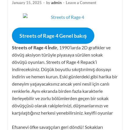
January 15, 2025
-
by
admin
-
Leave a Comment
Streets of Rage 4 Genel bakış
Streets of Rage 4 İndir,
1990’larda 2D grafikler ve
dövüş aksiyon türüyle piyasaya sürülen sokak
dövüşü oyunları. Streets of Rage 4 Repack’i
indireceksiniz. Düşük boyutlu sıkıştırılmış dosyayı
indirin ve hemen kurun. Eski günlerdeki gibi harika bir
deneyim yaşayacaksınız ancak yeni nesil için canlı
renklerle. Aynı ekranda birden fazla karakterle
ilerleyebilir ve zorlu bölümlerden geçen bir sokak
dövüşçüsü olarak rakiplerinizi, düşmanlarınızı ve
karşılaştığınız herkesi yenebilirsiniz. keyifli oyunlar
Efsanevi öfke savaşçıları geri döndü! Sokakları