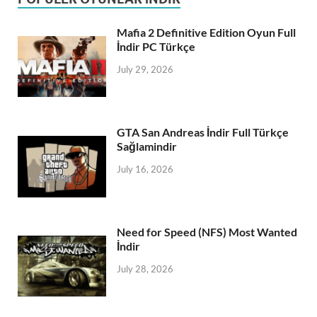
Mafia 2 Definitive Edition Oyun Full
İndir PC Türkçe
July 29, 2026
GTA San Andreas İndir Full Türkçe
Sağlamindir
July 16, 2026
Need for Speed (NFS) Most Wanted
İndir
July 28, 2026