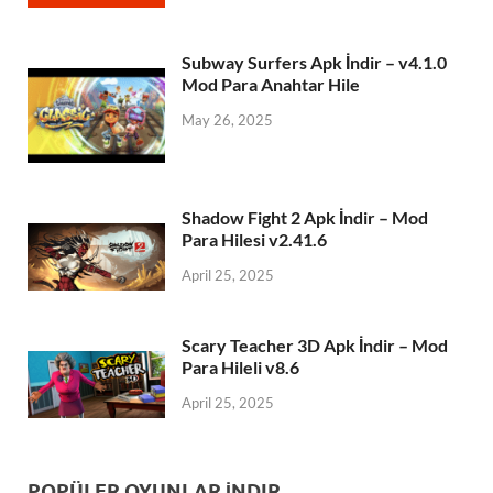
Subway Surfers Apk İndir – v4.1.0
Mod Para Anahtar Hile
May 26, 2025
Shadow Fight 2 Apk İndir – Mod
Para Hilesi v2.41.6
April 25, 2025
Scary Teacher 3D Apk İndir – Mod
Para Hileli v8.6
April 25, 2025
POPÜLER OYUNLAR İNDIR