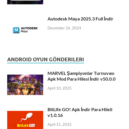
Autodesk Maya 2025.3 Full İndir
December 26, 2024
ANDROID OYUN GÖNDERILERI
MARVEL Şampiyonlar Turnuvası
Apk Mod Para Hilesi İndir v50.0.0
April 10, 2025
BitLife GO! Apk İndir Para Hileli
v1.0.16
April 15, 2025