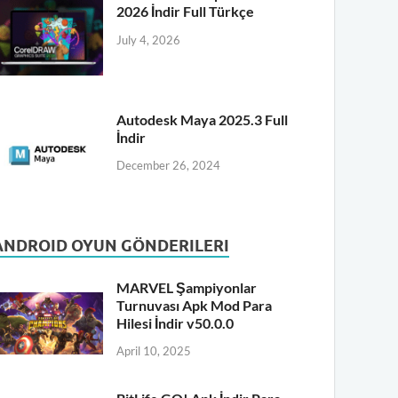
2026 İndir Full Türkçe
July 4, 2026
Autodesk Maya 2025.3 Full
İndir
December 26, 2024
ANDROID OYUN GÖNDERILERI
MARVEL Şampiyonlar
Turnuvası Apk Mod Para
Hilesi İndir v50.0.0
April 10, 2025