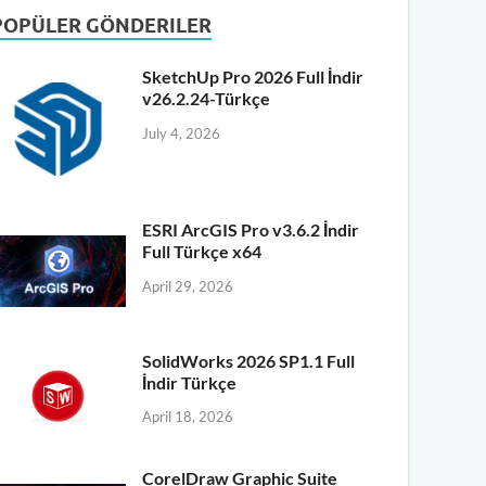
POPÜLER GÖNDERILER
SketchUp Pro 2026 Full İndir
v26.2.24-Türkçe
July 4, 2026
ESRI ArcGIS Pro v3.6.2 İndir
Full Türkçe x64
April 29, 2026
SolidWorks 2026 SP1.1 Full
İndir Türkçe
April 18, 2026
CorelDraw Graphic Suite