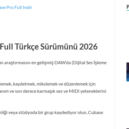
 Full Türkçe Sürümünü 2026
şkın araştırmasını en gelişmiş DAW’da (Dijital Ses İşleme
elemek, kaydetmek, mikslemek ve düzenlemek için
llanım ve son derece karmaşık ses ve MIDI yeteneklerini
tkinliği veya stüdyoda bir grup kaydediyor olun, Cubase