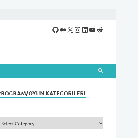
ogram indirebileceğiniz sade bir indirme sitesidir.
PROGRAM/OYUN KATEGORILERI