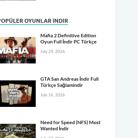
POPÜLER OYUNLAR İNDIR
Mafia 2 Definitive Edition
Oyun Full İndir PC Türkçe
July 29, 2026
GTA San Andreas İndir Full
Türkçe Sağlamindir
July 16, 2026
Need for Speed (NFS) Most
Wanted İndir