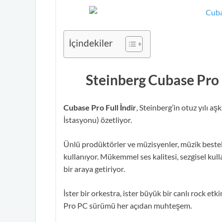
İçindekiler
Steinberg Cubase Pro
Cubase Pro Full İndir
, Steinberg’in otuz yılı a
İstasyonu) özetliyor.
Ünlü prodüktörler ve müzisyenler, müzik best
kullanıyor. Mükemmel ses kalitesi, sezgisel ku
bir araya getiriyor.
İster bir orkestra, ister büyük bir canlı rock e
Pro PC sürümü her açıdan muhteşem.