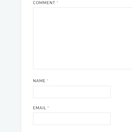
COMMENT
*
NAME
*
EMAIL
*