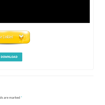
DOWNLOAD
lds are marked
*