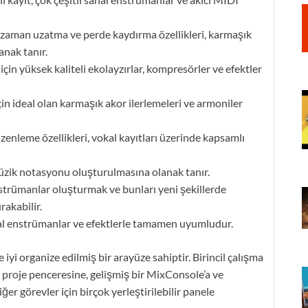
 zaman uzatma ve perde kaydırma özellikleri, karmaşık
nak tanır.
çin yüksek kaliteli ekolayzırlar, kompresörler ve efektler
in ideal olan karmaşık akor ilerlemeleri ve armoniler
enleme özellikleri, vokal kayıtları üzerinde kapsamlı
zik notasyonu oluşturulmasına olanak tanır.
nstrümanlar oluşturmak ve bunları yeni şekillerde
rakabilir.
al enstrümanlar ve efektlerle tamamen uyumludur.
iyi organize edilmiş bir arayüze sahiptir. Birincil çalışma
ir proje penceresine, gelişmiş bir MixConsole’a ve
 görevler için birçok yerleştirilebilir panele