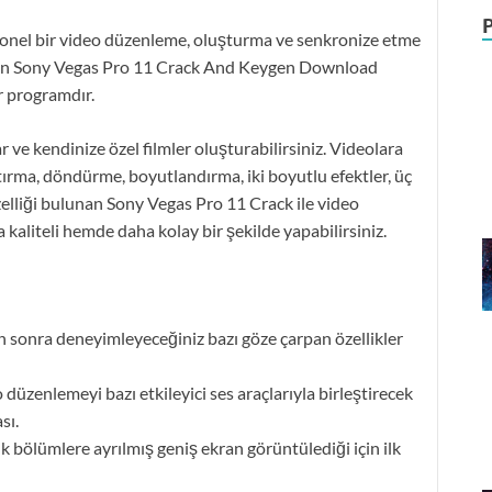
yonel bir video düzenleme, oluşturma ve senkronize etme
unun Sony Vegas Pro 11 Crack And Keygen Download
ir programdır.
r ve kendinize özel filmler oluşturabilirsiniz. Videolara
ştırma, döndürme, boyutlandırma, iki boyutlu efektler, üç
özelliği bulunan Sony Vegas Pro 11 Crack ile video
aliteli hemde daha kolay bir şekilde yapabilirsiniz.
en sonra deneyimleyeceğiniz bazı göze çarpan özellikler
üzenlemeyi bazı etkileyici ses araçlarıyla birleştirecek
sı.
bölümlere ayrılmış geniş ekran görüntülediği için ilk