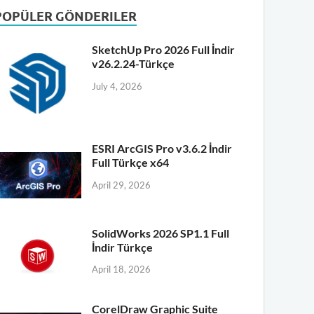
POPÜLER GÖNDERILER
SketchUp Pro 2026 Full İndir
v26.2.24-Türkçe
July 4, 2026
ESRI ArcGIS Pro v3.6.2 İndir
Full Türkçe x64
April 29, 2026
SolidWorks 2026 SP1.1 Full
İndir Türkçe
April 18, 2026
CorelDraw Graphic Suite