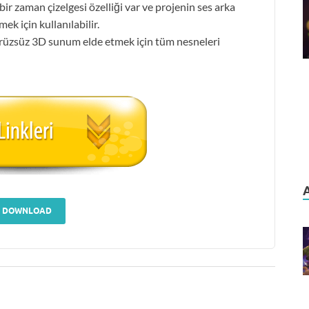
r zaman çizelgesi özelliği var ve projenin ses arka
ek için kullanılabilir.
ürüzsüz 3D sunum elde etmek için tüm nesneleri
DOWNLOAD