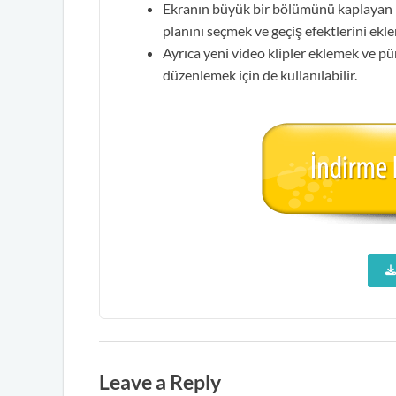
Ekranın büyük bir bölümünü kaplayan bi
planını seçmek ve geçiş efektlerini eklem
Ayrıca yeni video klipler eklemek ve p
düzenlemek için de kullanılabilir.
Leave a Reply