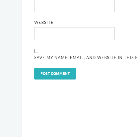
WEBSITE
SAVE MY NAME, EMAIL, AND WEBSITE IN THIS