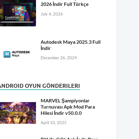
2026 İndir Full Türkçe
July 4, 2026
Autodesk Maya 2025.3 Full
İndir
December 26, 2024
ANDROID OYUN GÖNDERILERI
MARVEL Şampiyonlar
Turnuvası Apk Mod Para
Hilesi İndir v50.0.0
April 10, 2025