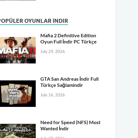
POPÜLER OYUNLAR İNDIR
Mafia 2 Definitive Edition
Oyun Full İndir PC Türkçe
July 29, 2026
GTA San Andreas İndir Full
Türkçe Sağlamindir
July 16, 2026
Need for Speed (NFS) Most
Wanted İndir