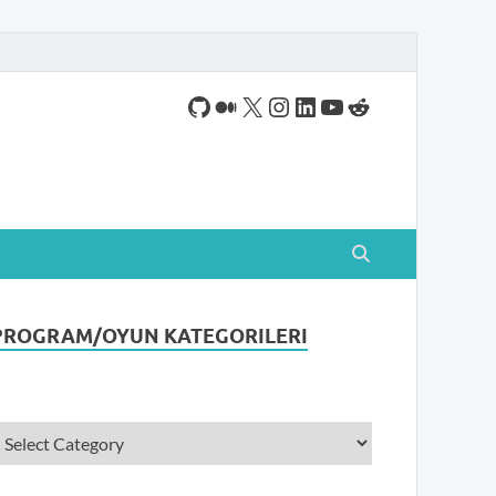
ogram indirebileceğiniz sade bir indirme sitesidir.
PROGRAM/OYUN KATEGORILERI