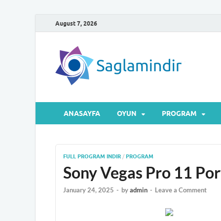
August 7, 2026
Sa
Microsof
ANASAYFA
OYUN
PROGRAM
FULL PROGRAM INDIR
/
PROGRAM
Sony Vegas Pro 11 Port
January 24, 2025
-
by
admin
-
Leave a Comment