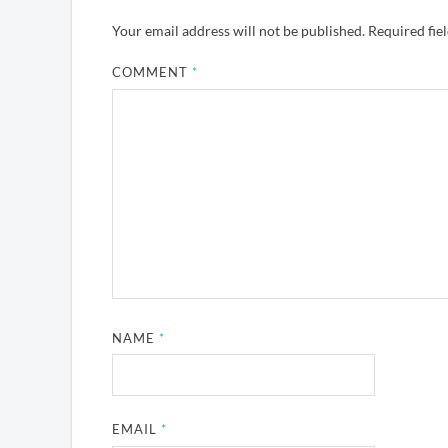
Your email address will not be published.
Required fie
COMMENT
*
NAME
*
EMAIL
*