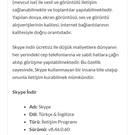
(mevcut ise) ile sesli ve görüntülü iletişim
sağlanabilmekte ve toplantılar yapılabilmektedir.
Yapılan dosya, ekran görüntüsü, ses ve görüntü
alışverişlerinin kalitesi, internet bağlantılarının
kalitesiyle doğru orantıdadır.
Skype indir ücretsiz ile düşük maliyetlere dünyanın
her yerindeki cep telefonlarına ve sabit hatlara çağrı
atılıp görüşme yapılabilmektedir. Bu özellik
sayesinde, Skype kullanmayan bir insana bile ulaşıp
onunla iletişim kurabilmek mümkündür.
Skype İndir
Adı:
Skype
Dili:
Türkçe & İngilizce
Türü:
İletişim Programı
Sürümü:
v8.46.0.60