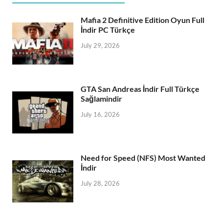
Mafia 2 Definitive Edition Oyun Full
İndir PC Türkçe
July 29, 2026
GTA San Andreas İndir Full Türkçe
Sağlamindir
July 16, 2026
Need for Speed (NFS) Most Wanted
İndir
July 28, 2026