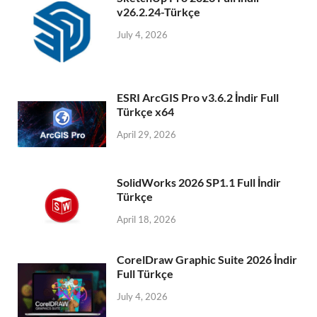
v26.2.24-Türkçe
July 4, 2026
ESRI ArcGIS Pro v3.6.2 İndir Full
Türkçe x64
April 29, 2026
SolidWorks 2026 SP1.1 Full İndir
Türkçe
April 18, 2026
CorelDraw Graphic Suite 2026 İndir
Full Türkçe
July 4, 2026