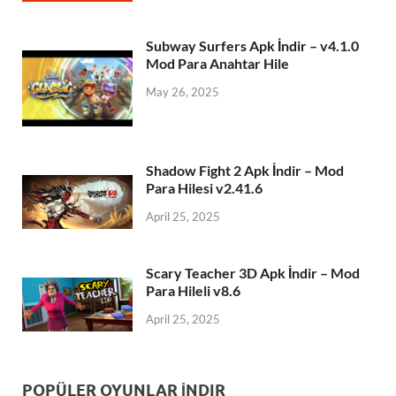
Subway Surfers Apk İndir – v4.1.0
Mod Para Anahtar Hile
May 26, 2025
Shadow Fight 2 Apk İndir – Mod
Para Hilesi v2.41.6
April 25, 2025
Scary Teacher 3D Apk İndir – Mod
Para Hileli v8.6
April 25, 2025
POPÜLER OYUNLAR İNDIR