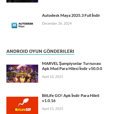
Autodesk Maya 2025.3 Full İndir
December 26, 2024
ANDROID OYUN GÖNDERILERI
MARVEL Şampiyonlar Turnuvası
Apk Mod Para Hilesi İndir v50.0.0
April 10, 2025
BitLife GO! Apk İndir Para Hileli
v1.0.16
April 15, 2025