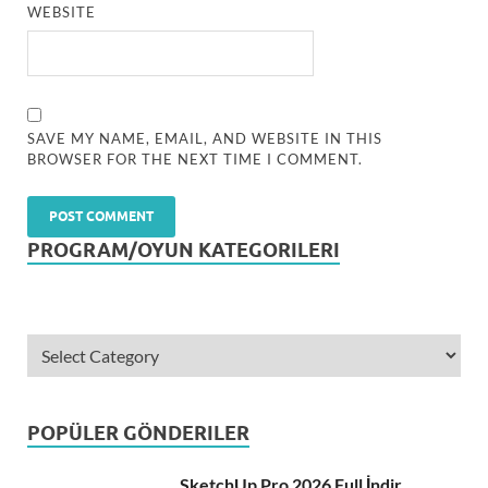
WEBSITE
SAVE MY NAME, EMAIL, AND WEBSITE IN THIS
BROWSER FOR THE NEXT TIME I COMMENT.
PROGRAM/OYUN KATEGORILERI
POPÜLER GÖNDERILER
SketchUp Pro 2026 Full İndir