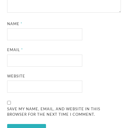
NAME
*
EMAIL
*
WEBSITE
SAVE MY NAME, EMAIL, AND WEBSITE IN THIS
BROWSER FOR THE NEXT TIME I COMMENT.