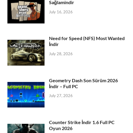
Sağlamindir
July 16, 2026
Need for Speed (NFS) Most Wanted
İndir
July 28, 2026
Geometry Dash Son Sürüm 2026
İndir – Full PC
July 27, 2026
Counter Strike İndir 1.6 Full PC
Oyun 2026