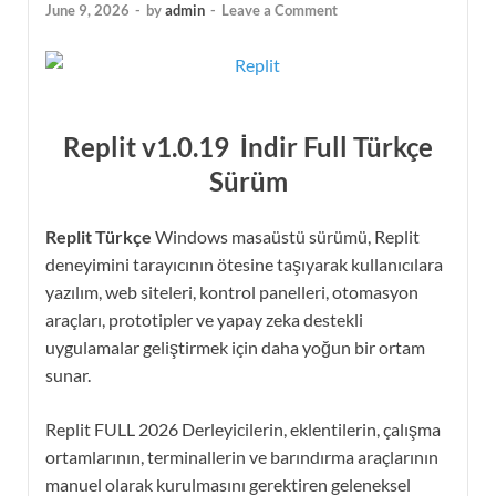
June 9, 2026
-
by
admin
-
Leave a Comment
Replit v1.0.19 İndir Full Türkçe
Sürüm
Replit Türkçe
Windows masaüstü sürümü, Replit
deneyimini tarayıcının ötesine taşıyarak kullanıcılara
yazılım, web siteleri, kontrol panelleri, otomasyon
araçları, prototipler ve yapay zeka destekli
uygulamalar geliştirmek için daha yoğun bir ortam
sunar.
Replit FULL 2026 Derleyicilerin, eklentilerin, çalışma
ortamlarının, terminallerin ve barındırma araçlarının
manuel olarak kurulmasını gerektiren geleneksel