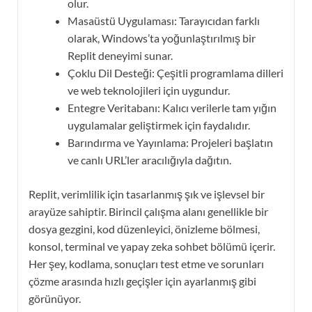
olur.
Masaüstü Uygulaması: Tarayıcıdan farklı
olarak, Windows’ta yoğunlaştırılmış bir
Replit deneyimi sunar.
Çoklu Dil Desteği: Çeşitli programlama dilleri
ve web teknolojileri için uygundur.
Entegre Veritabanı: Kalıcı verilerle tam yığın
uygulamalar geliştirmek için faydalıdır.
Barındırma ve Yayınlama: Projeleri başlatın
ve canlı URL’ler aracılığıyla dağıtın.
Replit, verimlilik için tasarlanmış şık ve işlevsel bir
arayüze sahiptir. Birincil çalışma alanı genellikle bir
dosya gezgini, kod düzenleyici, önizleme bölmesi,
konsol, terminal ve yapay zeka sohbet bölümü içerir.
Her şey, kodlama, sonuçları test etme ve sorunları
çözme arasında hızlı geçişler için ayarlanmış gibi
görünüyor.