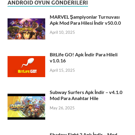
ANDROID OYUN GÖNDERILERI
MARVEL Şampiyonlar Turnuvası
Apk Mod Para Hilesi İndir v50.0.0
April 10, 2025
BitLife GO! Apk İndir Para Hileli
v1.0.16
April 15, 2025
Subway Surfers Apk İndir – v4.1.0
Mod Para Anahtar Hile
May 26, 2025
Shadow Fight 2 Apk İndir – Mod