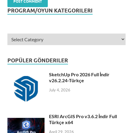
PROGRAM/OYUN KATEGORILERI
POPÜLER GÖNDERILER
SketchUp Pro 2026 Full İndir
v26.2.24-Türkçe
July 4, 2026
ESRI ArcGIS Pro v3.6.2 İndir Full
Türkçe x64
April 29, 2026