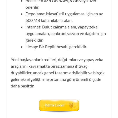
Bellek: En az 4 GB RAM, 8 GB veya üzeri
önerilir.
Depolama: Masaüstü uygulaması için en az
500 MB kullanılabilir alan.
İnternet: Bulut çalışma alanı, yapay zeka
uygulamaları, senkronizasyon ve dağıtım için
gereklidir.
Hesap: Bir Replit hesabı gereklidir.
Yeni başlayanlar kredileri, dağıtımları ve yapay zeka
araçlarını kavramakta biraz zamana ihtiyaç
duyabilirler, ancak genel tasarım erişilebilir ve birçok
geleneksel geliştirme ortamına göre önemli ölçüde
daha basittir.