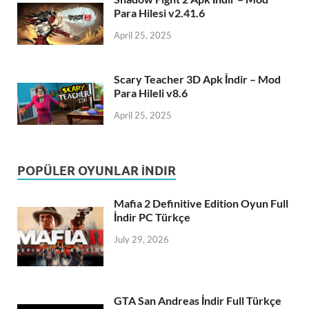
Para Hilesi v2.41.6
April 25, 2025
Scary Teacher 3D Apk İndir – Mod
Para Hileli v8.6
April 25, 2025
POPÜLER OYUNLAR İNDIR
Mafia 2 Definitive Edition Oyun Full
İndir PC Türkçe
July 29, 2026
GTA San Andreas İndir Full Türkçe