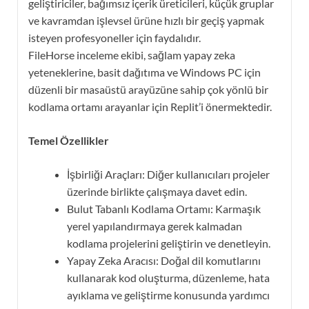
geliştiriciler, bağımsız içerik üreticileri, küçük gruplar
ve kavramdan işlevsel ürüne hızlı bir geçiş yapmak
isteyen profesyoneller için faydalıdır.
FileHorse inceleme ekibi, sağlam yapay zeka
yeteneklerine, basit dağıtıma ve Windows PC için
düzenli bir masaüstü arayüzüne sahip çok yönlü bir
kodlama ortamı arayanlar için Replit’i önermektedir.
Temel Özellikler
İşbirliği Araçları: Diğer kullanıcıları projeler
üzerinde birlikte çalışmaya davet edin.
Bulut Tabanlı Kodlama Ortamı: Karmaşık
yerel yapılandırmaya gerek kalmadan
kodlama projelerini geliştirin ve denetleyin.
Yapay Zeka Aracısı: Doğal dil komutlarını
kullanarak kod oluşturma, düzenleme, hata
ayıklama ve geliştirme konusunda yardımcı