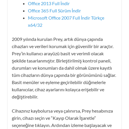
Office 2013 Full İndir
Office 365 Full Sürüm İndir
Microsoft Office 2007 Full İndir Türkçe
x64/32
2009 yılında kurulan Prey, artık dünya çapında
cihazları ve verileri korumak için güvenilir bir araçtır.
Prey’in kullanıcı arayüzü basit ve verimli olacak
şekilde tasarlanmıştır. Birleştirilmiş kontrol paneli,
durumları ve konumları da dahil olmak üzere kayıtlı
tüm cihazların dünya çapında bir görünümünü sağlar.
Basit menüler ve eyleme geçirilebilir düğmelerle
kullanıcılar, cihaz ayarlarını kolayca erişebilir ve
değiştirebilir.
Cihazınız kaybolursa veya çalınırsa, Prey hesabınıza
girin, cihazı seçin ve “Kayıp Olarak İşaretle”
seçeneğine tıklayın. Ardından izleme başlayacak ve