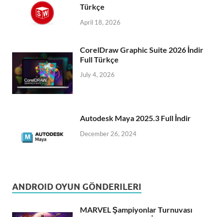
Türkçe
April 18, 2026
CorelDraw Graphic Suite 2026 İndir
Full Türkçe
July 4, 2026
Autodesk Maya 2025.3 Full İndir
December 26, 2024
ANDROID OYUN GÖNDERILERI
MARVEL Şampiyonlar Turnuvası