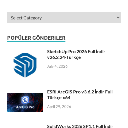
POPÜLER GÖNDERILER
SketchUp Pro 2026 Full İndir
v26.2.24-Türkçe
July 4, 2026
ESRI ArcGIS Pro v3.6.2 İndir Full
Türkçe x64
April 29, 2026
SolidWorks 2026 SP1.1 Full İndir