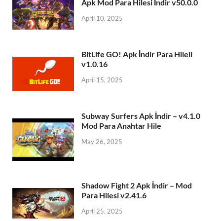
Apk Mod Para Hilesi İndir v50.0.0
April 10, 2025
BitLife GO! Apk İndir Para Hileli
v1.0.16
April 15, 2025
Subway Surfers Apk İndir – v4.1.0
Mod Para Anahtar Hile
May 26, 2025
Shadow Fight 2 Apk İndir – Mod
Para Hilesi v2.41.6
April 25, 2025