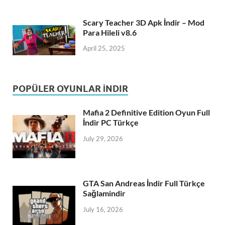
Scary Teacher 3D Apk İndir – Mod
Para Hileli v8.6
April 25, 2025
POPÜLER OYUNLAR İNDIR
Mafia 2 Definitive Edition Oyun Full
İndir PC Türkçe
July 29, 2026
GTA San Andreas İndir Full Türkçe
Sağlamindir
July 16, 2026