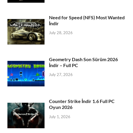
Need for Speed (NFS) Most Wanted
İndir
July 28, 2026
Geometry Dash Son Sürüm 2026
İndir – Full PC
July 27, 2026
Counter Strike İndir 1.6 Full PC
Oyun 2026
July 1, 2026