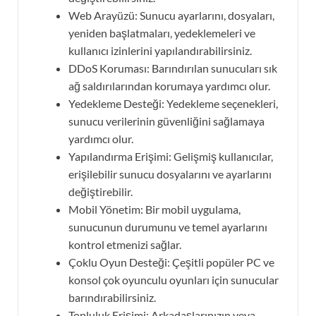
Web Arayüzü: Sunucu ayarlarını, dosyaları,
yeniden başlatmaları, yedeklemeleri ve
kullanıcı izinlerini yapılandırabilirsiniz.
DDoS Koruması: Barındırılan sunucuları sık
ağ saldırılarından korumaya yardımcı olur.
Yedekleme Desteği: Yedekleme seçenekleri,
sunucu verilerinin güvenliğini sağlamaya
yardımcı olur.
Yapılandırma Erişimi: Gelişmiş kullanıcılar,
erişilebilir sunucu dosyalarını ve ayarlarını
değiştirebilir.
Mobil Yönetim: Bir mobil uygulama,
sunucunun durumunu ve temel ayarlarını
kontrol etmenizi sağlar.
Çoklu Oyun Desteği: Çeşitli popüler PC ve
konsol çok oyunculu oyunları için sunucular
barındırabilirsiniz.
Topluluk Erişimi: Arkadaşlarınızın veya