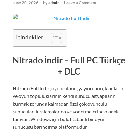
June 20, 2026
-
by
admin
-
Leave a Comment
İçindekiler
Nitrado İndir – Full PC Türkçe
+ DLC
Nitrado Full İndir
, oyuncuların, yayıncıların, klanların
ve oyun topluluklarının kendi sunucu altyapılarını
kurmak zorunda kalmadan özel çok oyunculu
sunucuları kiralamalarına ve yönetmelerine olanak
tanıyan, Windows için bulut tabanlı bir oyun
sunucusu barındırma platformudur.