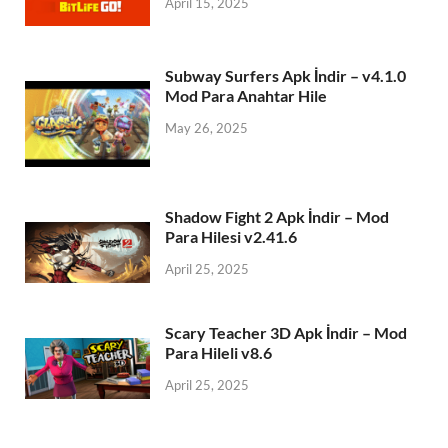
April 15, 2025
Subway Surfers Apk İndir – v4.1.0
Mod Para Anahtar Hile
May 26, 2025
Shadow Fight 2 Apk İndir – Mod
Para Hilesi v2.41.6
April 25, 2025
Scary Teacher 3D Apk İndir – Mod
Para Hileli v8.6
April 25, 2025