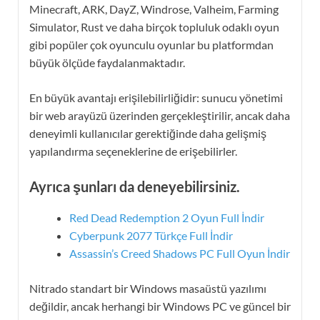
Minecraft, ARK, DayZ, Windrose, Valheim, Farming
Simulator, Rust ve daha birçok topluluk odaklı oyun
gibi popüler çok oyunculu oyunlar bu platformdan
büyük ölçüde faydalanmaktadır.
En büyük avantajı erişilebilirliğidir: sunucu yönetimi
bir web arayüzü üzerinden gerçekleştirilir, ancak daha
deneyimli kullanıcılar gerektiğinde daha gelişmiş
yapılandırma seçeneklerine de erişebilirler.
Ayrıca şunları da deneyebilirsiniz.
Red Dead Redemption 2 Oyun Full İndir
Cyberpunk 2077
Türkçe Full İndir
Assassin’s Creed Shadows PC Full Oyun İndir
Nitrado standart bir Windows masaüstü yazılımı
değildir, ancak herhangi bir Windows PC ve güncel bir