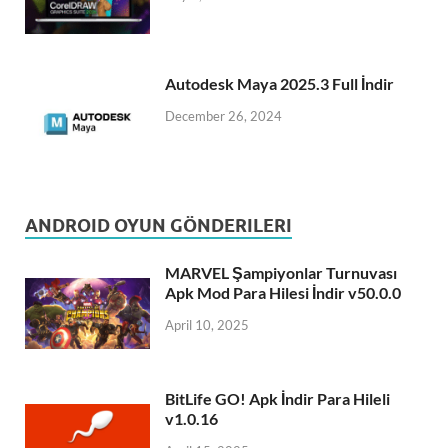
Autodesk Maya 2025.3 Full İndir
December 26, 2024
ANDROID OYUN GÖNDERILERI
MARVEL Şampiyonlar Turnuvası
Apk Mod Para Hilesi İndir v50.0.0
April 10, 2025
BitLife GO! Apk İndir Para Hileli
v1.0.16