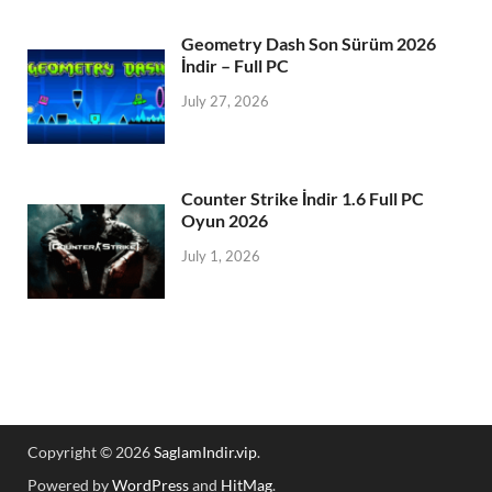
Geometry Dash Son Sürüm 2026
İndir – Full PC
July 27, 2026
Counter Strike İndir 1.6 Full PC
Oyun 2026
July 1, 2026
Copyright © 2026
SaglamIndir.vip
.
Powered by
WordPress
and
HitMag
.