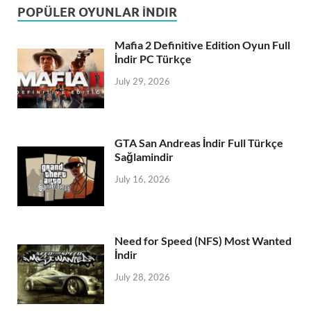
POPÜLER OYUNLAR İNDIR
Mafia 2 Definitive Edition Oyun Full
İndir PC Türkçe
July 29, 2026
GTA San Andreas İndir Full Türkçe
Sağlamindir
July 16, 2026
Need for Speed (NFS) Most Wanted
İndir
July 28, 2026