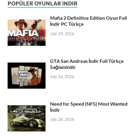
POPÜLER OYUNLAR İNDIR
Mafia 2 Definitive Edition Oyun Full
İndir PC Türkçe
July 29, 2026
GTA San Andreas İndir Full Türkçe
Sağlamindir
July 16, 2026
Need for Speed (NFS) Most Wanted
İndir
July 28, 2026