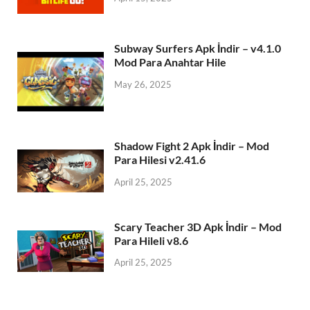
Subway Surfers Apk İndir – v4.1.0
Mod Para Anahtar Hile
May 26, 2025
Shadow Fight 2 Apk İndir – Mod
Para Hilesi v2.41.6
April 25, 2025
Scary Teacher 3D Apk İndir – Mod
Para Hileli v8.6
April 25, 2025