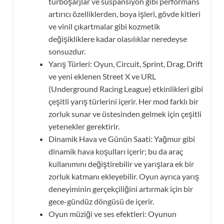
turboşarjlar ve süspansiyon gibi performans
artırıcı özelliklerden, boya işleri, gövde kitleri
ve vinil çıkartmalar gibi kozmetik
değişikliklere kadar olasılıklar neredeyse
sonsuzdur.
Yarış Türleri: Oyun, Circuit, Sprint, Drag, Drift
ve yeni eklenen Street X ve URL
(Underground Racing League) etkinlikleri gibi
çeşitli yarış türlerini içerir. Her mod farklı bir
zorluk sunar ve üstesinden gelmek için çeşitli
yetenekler gerektirir.
Dinamik Hava ve Günün Saati: Yağmur gibi
dinamik hava koşulları içerir; bu da araç
kullanımını değiştirebilir ve yarışlara ek bir
zorluk katmanı ekleyebilir. Oyun ayrıca yarış
deneyiminin gerçekçiliğini artırmak için bir
gece-gündüz döngüsü de içerir.
Oyun müziği ve ses efektleri: Oyunun