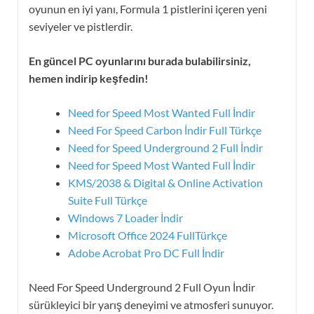
oyunun en iyi yanı, Formula 1 pistlerini içeren yeni
seviyeler ve pistlerdir.
En güncel PC oyunlarını burada bulabilirsiniz,
hemen indirip keşfedin!
Need for Speed Most Wanted Full İndir
Need For Speed Carbon İndir Full Türkçe
Need for Speed Underground 2 Full İndir
Need for Speed Most Wanted Full İndir
KMS/2038 & Digital & Online Activation
Suite Full Türkçe
Windows 7 Loader İndir
Microsoft Office 2024 FullTürkçe
Adobe Acrobat Pro DC Full İndir
Need For Speed ​​Underground 2 Full Oyun İndir
sürükleyici bir yarış deneyimi ve atmosferi sunuyor.