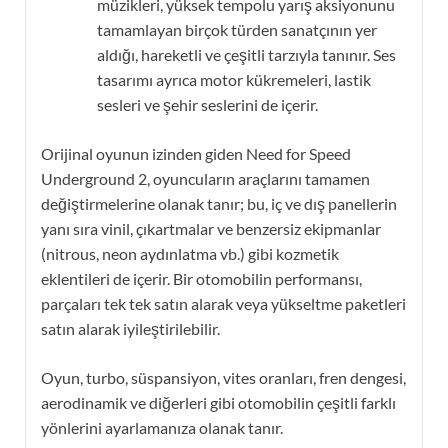
müzikleri, yüksek tempolu yarış aksiyonunu
tamamlayan birçok türden sanatçının yer
aldığı, hareketli ve çeşitli tarzıyla tanınır. Ses
tasarımı ayrıca motor kükremeleri, lastik
sesleri ve şehir seslerini de içerir.
Orijinal oyunun izinden giden Need for Speed ​​
Underground 2, oyuncuların araçlarını tamamen
değiştirmelerine olanak tanır; bu, iç ve dış panellerin
yanı sıra vinil, çıkartmalar ve benzersiz ekipmanlar
(nitrous, neon aydınlatma vb.) gibi kozmetik
eklentileri de içerir. Bir otomobilin performansı,
parçaları tek tek satın alarak veya yükseltme paketleri
satın alarak iyileştirilebilir.
Oyun, turbo, süspansiyon, vites oranları, fren dengesi,
aerodinamik ve diğerleri gibi otomobilin çeşitli farklı
yönlerini ayarlamanıza olanak tanır.