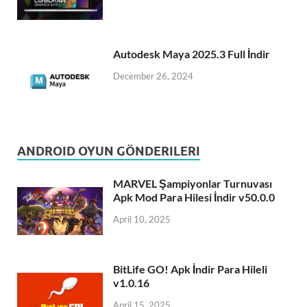
Autodesk Maya 2025.3 Full İndir
December 26, 2024
ANDROID OYUN GÖNDERILERI
MARVEL Şampiyonlar Turnuvası
Apk Mod Para Hilesi İndir v50.0.0
April 10, 2025
BitLife GO! Apk İndir Para Hileli
v1.0.16
April 15, 2025