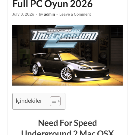
Full PC Oyun 2026
July 3, 2026
-
by
admin
-
Leave a Comment
İçindekiler
Need For Speed
Underground 2 Mac OSX