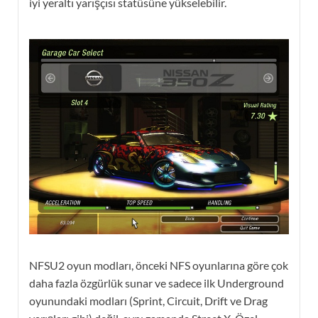
iyi yeraltı yarışçısı statüsüne yükselebilir.
NFSU2 oyun modları, önceki NFS oyunlarına göre çok
daha fazla özgürlük sunar ve sadece ilk Underground
oyunundaki modları (Sprint, Circuit, Drift ve Drag