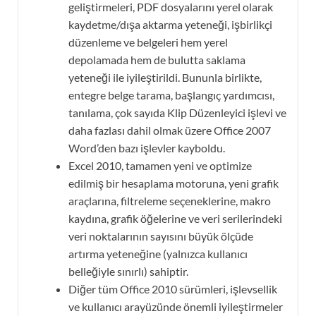
geliştirmeleri, PDF dosyalarını yerel olarak
kaydetme/dışa aktarma yeteneği, işbirlikçi
düzenleme ve belgeleri hem yerel
depolamada hem de bulutta saklama
yeteneği ile iyileştirildi. Bununla birlikte,
entegre belge tarama, başlangıç ​​yardımcısı,
tanılama, çok sayıda Klip Düzenleyici işlevi ve
daha fazlası dahil olmak üzere Office 2007
Word’den bazı işlevler kayboldu.
Excel 2010, tamamen yeni ve optimize
edilmiş bir hesaplama motoruna, yeni grafik
araçlarına, filtreleme seçeneklerine, makro
kaydına, grafik öğelerine ve veri serilerindeki
veri noktalarının sayısını büyük ölçüde
artırma yeteneğine (yalnızca kullanıcı
belleğiyle sınırlı) sahiptir.
Diğer tüm Office 2010 sürümleri, işlevsellik
ve kullanıcı arayüzünde önemli iyileştirmeler