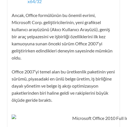
x64/32
Ancak, Office formülünün bu önemli evrimi,
Microsoft Corp. geliştiricilerinin, yeni grafiksel
kullanıcı arayüzünü (Akıcı Kullanıcı Arayüzü), geniş
bir araç yelpazesini ve işbirliği özelliklerini ilk kez
kamuoyuna sunan önceki sürüm Office 2007’yi
geliştirirken edindikleri deneyim sayesinde mümkün
oldu.
Office 2007’yi temel alan bu üretkenlik paketinin yeni
sürümü, piyasadaki en ünlü belge üretim, iş birliğine
dayalı yönetim ve belge iş akışı optimizasyon
paketlerinden biri haline geldi ve rakiplerini büyük
ölçüde geride bıraktı.