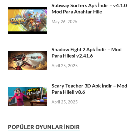
Subway Surfers Apk İndir – v4.1.0
Mod Para Anahtar Hile
May 26, 2025
Shadow Fight 2 Apk İndir – Mod
Para Hilesi v2.41.6
April 25, 2025
Scary Teacher 3D Apk İndir – Mod
Para Hileli v8.6
April 25, 2025
POPÜLER OYUNLAR İNDIR