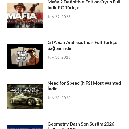
Mafia 2 Definitive Edition Oyun Full
İndir PC Türkçe
July 29, 2026
GTA San Andreas İndir Full Türkçe
Sağlamindir
July 16, 2026
Need for Speed (NFS) Most Wanted
İndir
July 28, 2026
Geometry Dash Son Sürüm 2026