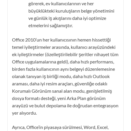
görerek, ev kullanıcılarının ve her
büyüklükteki kuruluşların belge yönetimini
ve günlük iş akışlarını daha iyi optimize
etmelerini sağlamıştır.
Office 2010’un her kullanıcısının hemen hissettiği
temel iyileştirmeler arasında, kullanıcı arayüzündeki
ek iyileştirmeler (özelleştirilebilir şeritler nihayet tüm
Office uygulamalarına geldi), daha hızlı performans,
birden fazla kullanıcının aynı belgeyi düzenlemesine
olanak tanıyan iş birliği modu, daha hızlı Outlook
araması, daha iyi resim araçları, güvenliğe odaklı
Korumalı Görünüm sanal alan modu, genişletilmiş
dosya formatı desteği, yeni Arka Plan görünüm
arayüzü ve bulut depolama ile doğrudan entegrasyon
yer alıyordu.
Ayrıca, Office’in piyasaya sürülmesi, Word, Excel,