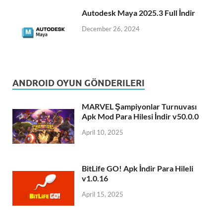
Autodesk Maya 2025.3 Full İndir
December 26, 2024
ANDROID OYUN GÖNDERILERI
MARVEL Şampiyonlar Turnuvası
Apk Mod Para Hilesi İndir v50.0.0
April 10, 2025
BitLife GO! Apk İndir Para Hileli
v1.0.16
April 15, 2025