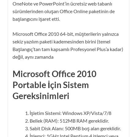
OneNote ve PowerPoint’in ücretsiz web tabanlı
sürümlerinden oluşan Office Online paketinin de
başlangıcını işaret etti.
Microsoft Office 2010 64-bit, müşterilerin yalnızca
sekiz yazılım paketi kademesinden birini (temel
Başlangıç’tan tam kapsamlı Profesyonel Plus’a kadar)
değil, aynı zamanda
Microsoft Office 2010
Portable İçin Sistem
Gereksinimleri
İşletim Sistemi: Windows XP/Vista/7/8
Bellek (RAM): 512MB RAM gereklidir.
Sabit Disk Alanı: 500MB boş alan gereklidir.
İşlemci: 1GHz Intel Pentium 4 işlemci veya