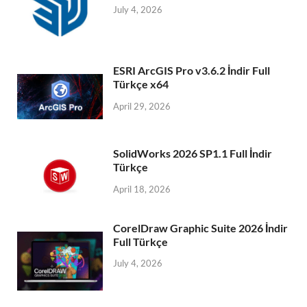
July 4, 2026
ESRI ArcGIS Pro v3.6.2 İndir Full
Türkçe x64
April 29, 2026
SolidWorks 2026 SP1.1 Full İndir
Türkçe
April 18, 2026
CorelDraw Graphic Suite 2026 İndir
Full Türkçe
July 4, 2026