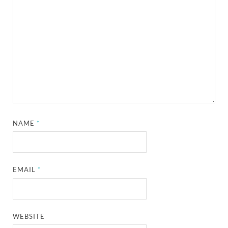
NAME
*
EMAIL
*
WEBSITE