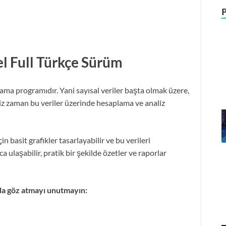
l Full Türkçe Sürüm
olama programıdır. Yani sayısal veriler başta olmak üzere,
ğimiz zaman bu veriler üzerinde hesaplama ve analiz
in basit grafikler tasarlayabilir ve bu verileri
ıca ulaşabilir, pratik bir şekilde özetler ve raporlar
da göz atmayı unutmayın: