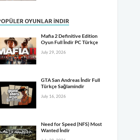
POPÜLER OYUNLAR İNDIR
Mafia 2 Definitive Edition
Oyun Full İndir PC Türkçe
July 29, 2026
GTA San Andreas İndir Full
Türkçe Sağlamindir
July 16, 2026
Need for Speed (NFS) Most
Wanted İndir