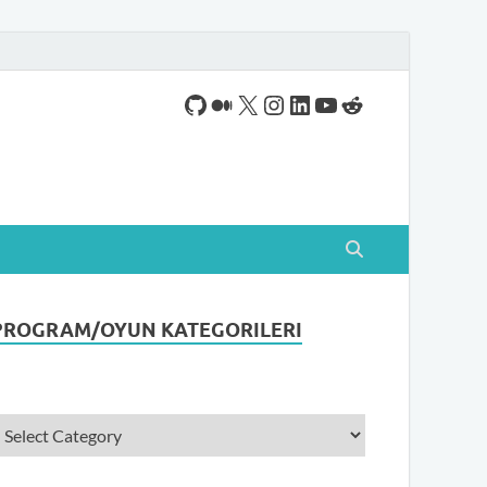
ogram indirebileceğiniz sade bir indirme sitesidir.
PROGRAM/OYUN KATEGORILERI