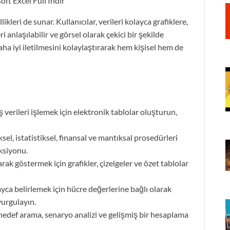
kleri de sunar. Kullanıcılar, verileri kolayca grafiklere,
 anlaşılabilir ve görsel olarak çekici bir şekilde
daha iyi iletilmesini kolaylaştırarak hem kişisel hem de
 verileri işlemek için elektronik tablolar oluşturun,
l, istatistiksel, finansal ve mantıksal prosedürleri
ksiyonu.
arak göstermek için grafikler, çizelgeler ve özet tablolar
yca belirlemek için hücre değerlerine bağlı olarak
vurgulayın.
edef arama, senaryo analizi ve gelişmiş bir hesaplama