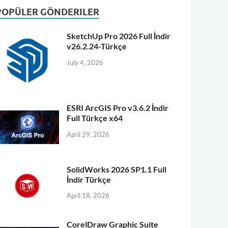
POPÜLER GÖNDERILER
SketchUp Pro 2026 Full İndir
v26.2.24-Türkçe
July 4, 2026
ESRI ArcGIS Pro v3.6.2 İndir
Full Türkçe x64
April 29, 2026
SolidWorks 2026 SP1.1 Full
İndir Türkçe
April 18, 2026
CorelDraw Graphic Suite