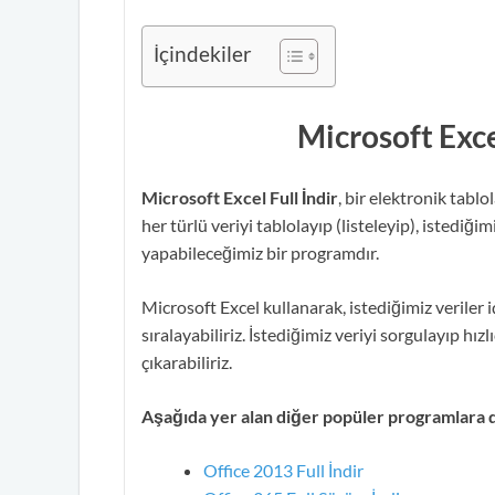
İçindekiler
Microsoft Exce
Microsoft Excel Full İndir
, bir elektronik tabl
her türlü veriyi tablolayıp (listeleyip), istedi
yapabileceğimiz bir programdır.
Microsoft Excel kullanarak, istediğimiz veriler iç
sıralayabiliriz. İstediğimiz veriyi sorgulayıp hızl
çıkarabiliriz.
Aşağıda yer alan diğer popüler programlara 
Office 2013 Full İndir