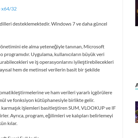
e x64/32
m dilleri desteklemektedir. Windows 7 ve daha güncel
yönetimini ele alma yeteneğiyle tanınan, Microsoft
blo programıdır. Uygulama, kullanıcıların büyük veri
urabilecekleri ve iş operasyonlarını iyileştirebilecekleri
yısal hem de metinsel verilerin basit bir şekilde
omatikleştirmelerine ve ham verileri yararlı içgörülere
l ve fonksiyon kütüphanesiyle birlikte gelir.
ecek karmaşık işlemleri basitleştiren SUM, VLOOKUP ve IF
irler. Ayrıca, program, eğilimleri ve kalıpları belirlemeyi
ün kılar.