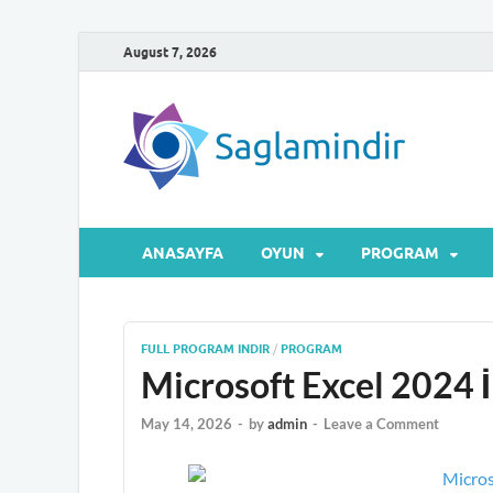
August 7, 2026
Sa
Microsof
ANASAYFA
OYUN
PROGRAM
FULL PROGRAM INDIR
/
PROGRAM
Microsoft Excel 2024 İ
May 14, 2026
-
by
admin
-
Leave a Comment