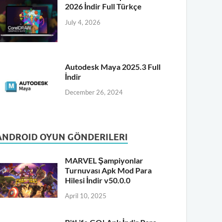
2026 İndir Full Türkçe
July 4, 2026
Autodesk Maya 2025.3 Full
İndir
December 26, 2024
ANDROID OYUN GÖNDERILERI
MARVEL Şampiyonlar
Turnuvası Apk Mod Para
Hilesi İndir v50.0.0
April 10, 2025