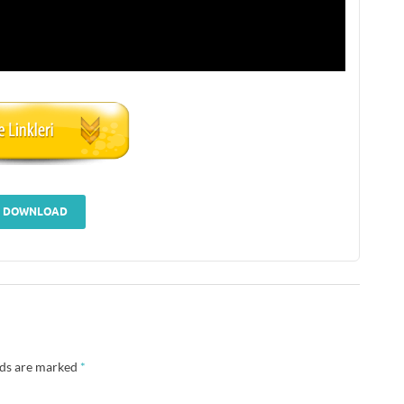
DOWNLOAD
lds are marked
*