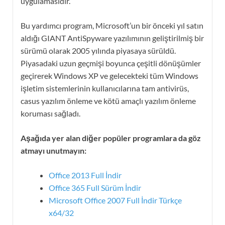
uygulamasıdır.
Bu yardımcı program, Microsoft’un bir önceki yıl satın
aldığı GIANT AntiSpyware yazılımının geliştirilmiş bir
sürümü olarak 2005 yılında piyasaya sürüldü.
Piyasadaki uzun geçmişi boyunca çeşitli dönüşümler
geçirerek Windows XP ve gelecekteki tüm Windows
işletim sistemlerinin kullanıcılarına tam antivirüs,
casus yazılım önleme ve kötü amaçlı yazılım önleme
koruması sağladı.
Aşağıda yer alan diğer popüler programlara da göz
atmayı unutmayın:
Office 2013 Full İndir
Office 365 Full Sürüm İndir
Microsoft Office 2007 Full İndir Türkçe
x64/32