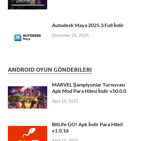
Autodesk Maya 2025.3 Full İndir
December 26, 2024
ANDROID OYUN GÖNDERILERI
MARVEL Şampiyonlar Turnuvası
Apk Mod Para Hilesi İndir v50.0.0
April 10, 2025
BitLife GO! Apk İndir Para Hileli
v1.0.16
April 15, 2025