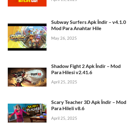
Subway Surfers Apk İndir – v4.1.0
Mod Para Anahtar Hile
May 26, 2025
Shadow Fight 2 Apk İndir – Mod
Para Hilesi v2.41.6
April 25, 2025
Scary Teacher 3D Apk İndir – Mod
Para Hileli v8.6
April 25, 2025