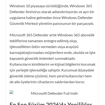
Windows 10 piyasaya sürüldüğünde, Windows 365
Defender Antivirus olarak adlandırılıyordu ve ayrı bir
uygulama haline gelmeden önce Windows Defender
Güvenlik Merkezi yönetim panosunun bir parçasıydı.
Microsoft 365 Defender artık Windows 365 abonelik
tekliflerine tamamen entegre edilmiş olup,
işlevsellikten ödün vermeden veya arayüzü
karmaşıklaştırmadan müşterilere evde, okulda ve işte
kapsamlı güvenlik önlemleri sunmaktadır.
Kullanıcıların kimliklerini ve kişisel bilgilerini korumak
için yerleşik işlevselliğe sahiptir. Kurumsal düzeydeki
güvenlik izleme çözümü, hem yerel kullanıcıları hem
de aile üyelerinin cihazlarını saldırılardan korur.
En Son Sürüm 2026’da Yenilikler