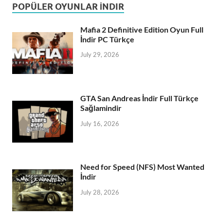
POPÜLER OYUNLAR İNDIR
Mafia 2 Definitive Edition Oyun Full
İndir PC Türkçe
July 29, 2026
GTA San Andreas İndir Full Türkçe
Sağlamindir
July 16, 2026
Need for Speed (NFS) Most Wanted
İndir
July 28, 2026