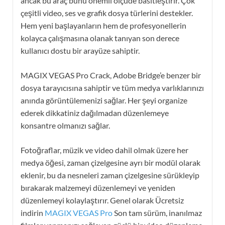
ancak bu araç bunu önemli ölçüde basitleştirir. Çok
çeşitli video, ses ve grafik dosya türlerini destekler.
Hem yeni başlayanların hem de profesyonellerin
kolayca çalışmasına olanak tanıyan son derece
kullanıcı dostu bir arayüze sahiptir.
MAGIX VEGAS Pro Crack, Adobe Bridge’e benzer bir
dosya tarayıcısına sahiptir ve tüm medya varlıklarınızı
anında görüntülemenizi sağlar. Her şeyi organize
ederek dikkatiniz dağılmadan düzenlemeye
konsantre olmanızı sağlar.
Fotoğraflar, müzik ve video dahil olmak üzere her
medya öğesi, zaman çizelgesine ayrı bir modül olarak
eklenir, bu da nesneleri zaman çizelgesine sürükleyip
bırakarak malzemeyi düzenlemeyi ve yeniden
düzenlemeyi kolaylaştırır. Genel olarak Ücretsiz
indirin
MAGIX VEGAS Pro
Son tam sürüm, inanılmaz