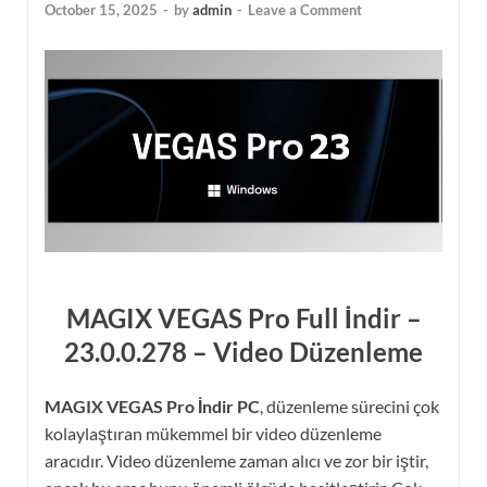
October 15, 2025
-
by
admin
-
Leave a Comment
MAGIX VEGAS Pro
Full
İndir –
23.0.0.278
– Video Düzenleme
MAGIX VEGAS Pro İndir PC
, düzenleme sürecini çok
kolaylaştıran mükemmel bir video düzenleme
aracıdır. Video düzenleme zaman alıcı ve zor bir iştir,