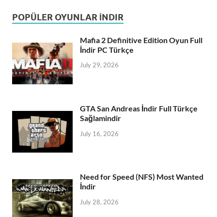
POPÜLER OYUNLAR İNDIR
Mafia 2 Definitive Edition Oyun Full
İndir PC Türkçe
July 29, 2026
GTA San Andreas İndir Full Türkçe
Sağlamindir
July 16, 2026
Need for Speed (NFS) Most Wanted
İndir
July 28, 2026