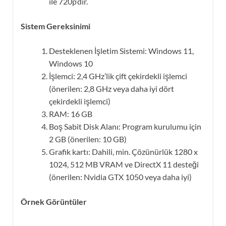
ile 720p’dir.
Sistem Gereksinimi
Desteklenen İşletim Sistemi: Windows 11,
Windows 10
İşlemci: 2,4 GHz’lik çift çekirdekli işlemci
(önerilen: 2,8 GHz veya daha iyi dört
çekirdekli işlemci)
RAM: 16 GB
Boş Sabit Disk Alanı: Program kurulumu için
2 GB (önerilen: 10 GB)
Grafik kartı: Dahili, min. Çözünürlük 1280 x
1024, 512 MB VRAM ve DirectX 11 desteği
(önerilen: Nvidia GTX 1050 veya daha iyi)
Örnek Görüntüler