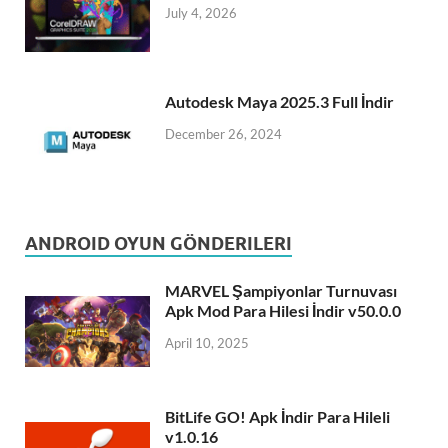
July 4, 2026
Autodesk Maya 2025.3 Full İndir
December 26, 2024
ANDROID OYUN GÖNDERILERI
MARVEL Şampiyonlar Turnuvası
Apk Mod Para Hilesi İndir v50.0.0
April 10, 2025
BitLife GO! Apk İndir Para Hileli
v1.0.16