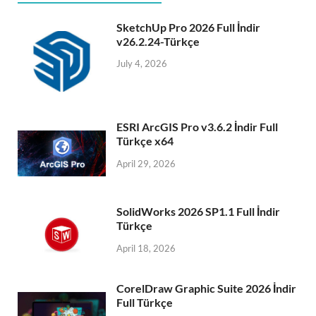
SketchUp Pro 2026 Full İndir
v26.2.24-Türkçe
July 4, 2026
ESRI ArcGIS Pro v3.6.2 İndir Full
Türkçe x64
April 29, 2026
SolidWorks 2026 SP1.1 Full İndir
Türkçe
April 18, 2026
CorelDraw Graphic Suite 2026 İndir
Full Türkçe