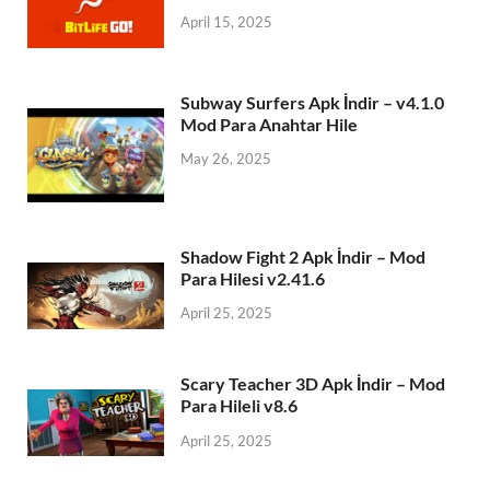
April 15, 2025
Subway Surfers Apk İndir – v4.1.0
Mod Para Anahtar Hile
May 26, 2025
Shadow Fight 2 Apk İndir – Mod
Para Hilesi v2.41.6
April 25, 2025
Scary Teacher 3D Apk İndir – Mod
Para Hileli v8.6
April 25, 2025