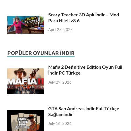
Scary Teacher 3D Apk İndir – Mod
Para Hileli v8.6
April 25, 2025
POPÜLER OYUNLAR İNDIR
Mafia 2 Definitive Edition Oyun Full
İndir PC Türkçe
July 29, 2026
GTA San Andreas İndir Full Türkçe
Sağlamindir
July 16, 2026