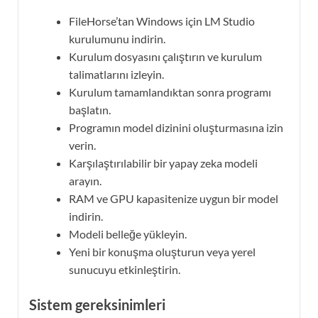
FileHorse’tan Windows için LM Studio
kurulumunu indirin.
Kurulum dosyasını çalıştırın ve kurulum
talimatlarını izleyin.
Kurulum tamamlandıktan sonra programı
başlatın.
Programın model dizinini oluşturmasına izin
verin.
Karşılaştırılabilir bir yapay zeka modeli
arayın.
RAM ve GPU kapasitenize uygun bir model
indirin.
Modeli belleğe yükleyin.
Yeni bir konuşma oluşturun veya yerel
sunucuyu etkinleştirin.
Sistem gereksinimleri