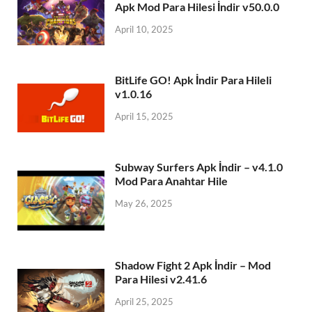
Apk Mod Para Hilesi İndir v50.0.0
April 10, 2025
BitLife GO! Apk İndir Para Hileli
v1.0.16
April 15, 2025
Subway Surfers Apk İndir – v4.1.0
Mod Para Anahtar Hile
May 26, 2025
Shadow Fight 2 Apk İndir – Mod
Para Hilesi v2.41.6
April 25, 2025