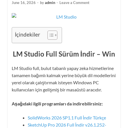
June 16, 2026
-
by
admin
-
Leave a Comment
İçindekiler
LM Studio Full Sürüm İndir – Win
LM Studio full, bulut tabanlı yapay zeka hizmetlerine
tamamen bağımlı kalmak yerine büyük dil modellerini
yerel olarak çalıştırmak isteyen Windows PC
kullanıcıları için gelişmiş bir masaüstü aracıdır.
Aşağıdaki ilgili programları da indirebilirsiniz:
SolidWorks 2026 SP1.1 Full İndir Türkçe
SketchUp Pro 2026 Full İndir v26.1.252-