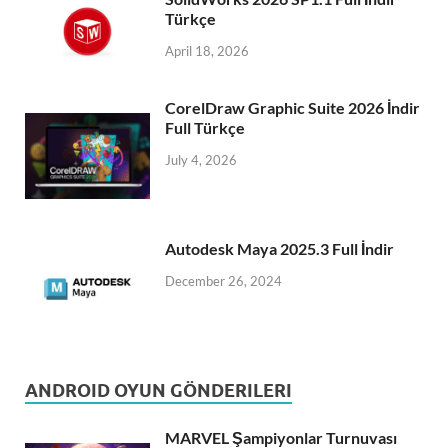
Türkçe
April 18, 2026
CorelDraw Graphic Suite 2026 İndir
Full Türkçe
July 4, 2026
Autodesk Maya 2025.3 Full İndir
December 26, 2024
ANDROID OYUN GÖNDERILERI
MARVEL Şampiyonlar Turnuvası