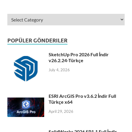
POPÜLER GÖNDERILER
SketchUp Pro 2026 Full İndir
v26.2.24-Türkçe
July 4, 2026
ESRI ArcGIS Pro v3.6.2 İndir Full
Türkçe x64
April 29, 2026
SolidWorks 2026 SP1.1 Full İndir