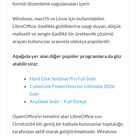
formül düzenleme uygulamaları içerir.
Windows, macOS ve Linux için kullanılabilen
LibreOffice, özellikle gizliliklerine saygı duyan, düşük
maliyetli ve zengin özellikli bir üretkenlik çözümü
arayan kullanıcılar arasında oldukça popülerdir.
Aşağıda yer alan diğer popüler programlara da göz
atabilirsiniz:
Hard Disk Sentinel Pro Full İndir
CyberLink PowerDirector Ultimate 2026
İndir
AnyDesk İndir – Full Türkçe
OpenOffice’in temelini alan LibreOffice son
Ücretsiz64 bit, geniş bir katkıda bulunanlar topluluğu
tarafından aktif olarak geliştirilmektedir. Windows