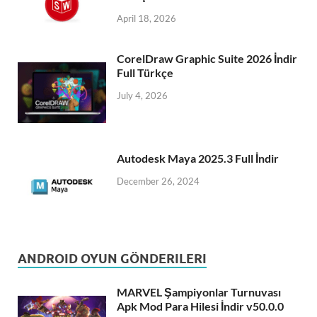
April 18, 2026
CorelDraw Graphic Suite 2026 İndir
Full Türkçe
July 4, 2026
Autodesk Maya 2025.3 Full İndir
December 26, 2024
ANDROID OYUN GÖNDERILERI
MARVEL Şampiyonlar Turnuvası
Apk Mod Para Hilesi İndir v50.0.0