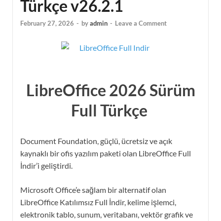
Türkçe v26.2.1
February 27, 2026
-
by
admin
-
Leave a Comment
LibreOffice 2026 Sürüm
Full Türkçe
Document Foundation, güçlü, ücretsiz ve açık
kaynaklı bir ofis yazılım paketi olan LibreOffice Full
İndir’i geliştirdi.
Microsoft Office’e sağlam bir alternatif olan
LibreOffice Katılımsız Full İndir, kelime işlemci,
elektronik tablo, sunum, veritabanı, vektör grafik ve