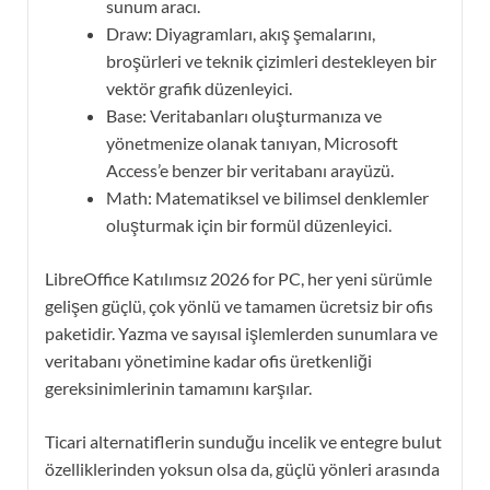
sunum aracı.
Draw: Diyagramları, akış şemalarını,
broşürleri ve teknik çizimleri destekleyen bir
vektör grafik düzenleyici.
Base: Veritabanları oluşturmanıza ve
yönetmenize olanak tanıyan, Microsoft
Access’e benzer bir veritabanı arayüzü.
Math: Matematiksel ve bilimsel denklemler
oluşturmak için bir formül düzenleyici.
LibreOffice Katılımsız 2026 for PC, her yeni sürümle
gelişen güçlü, çok yönlü ve tamamen ücretsiz bir ofis
paketidir. Yazma ve sayısal işlemlerden sunumlara ve
veritabanı yönetimine kadar ofis üretkenliği
gereksinimlerinin tamamını karşılar.
Ticari alternatiflerin sunduğu incelik ve entegre bulut
özelliklerinden yoksun olsa da, güçlü yönleri arasında