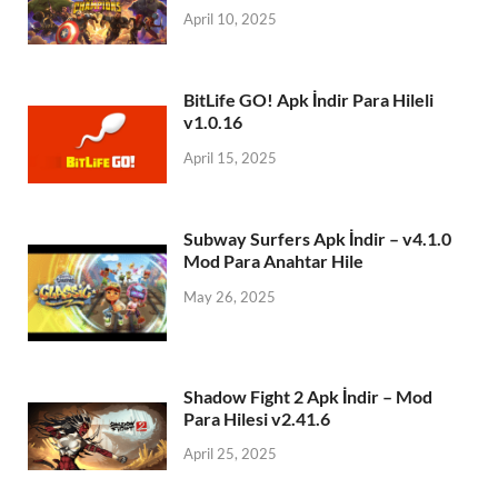
April 10, 2025
BitLife GO! Apk İndir Para Hileli
v1.0.16
April 15, 2025
Subway Surfers Apk İndir – v4.1.0
Mod Para Anahtar Hile
May 26, 2025
Shadow Fight 2 Apk İndir – Mod
Para Hilesi v2.41.6
April 25, 2025