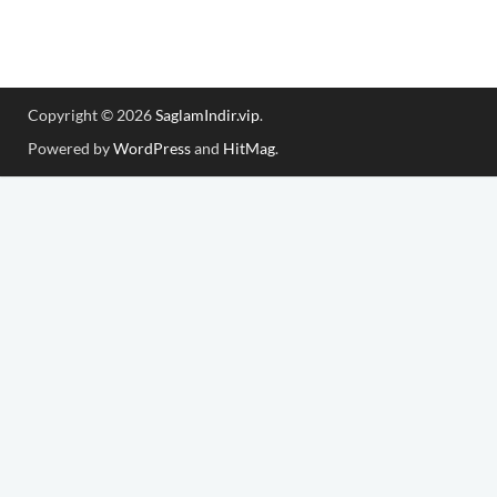
Copyright © 2026
SaglamIndir.vip
.
Powered by
WordPress
and
HitMag
.