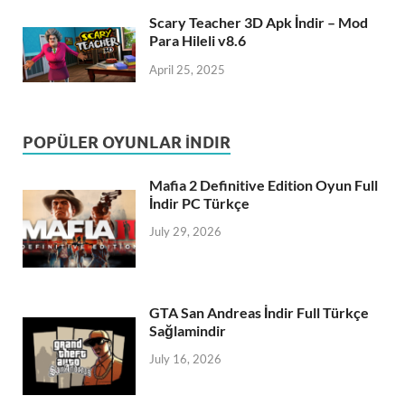
Scary Teacher 3D Apk İndir – Mod
Para Hileli v8.6
April 25, 2025
POPÜLER OYUNLAR İNDIR
Mafia 2 Definitive Edition Oyun Full
İndir PC Türkçe
July 29, 2026
GTA San Andreas İndir Full Türkçe
Sağlamindir
July 16, 2026