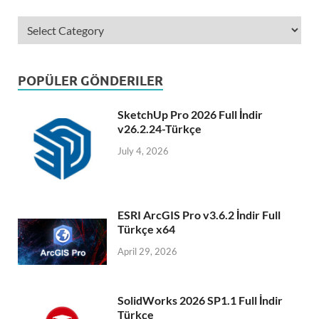
POPÜLER GÖNDERILER
SketchUp Pro 2026 Full İndir
v26.2.24-Türkçe
July 4, 2026
ESRI ArcGIS Pro v3.6.2 İndir Full
Türkçe x64
April 29, 2026
SolidWorks 2026 SP1.1 Full İndir
Türkçe