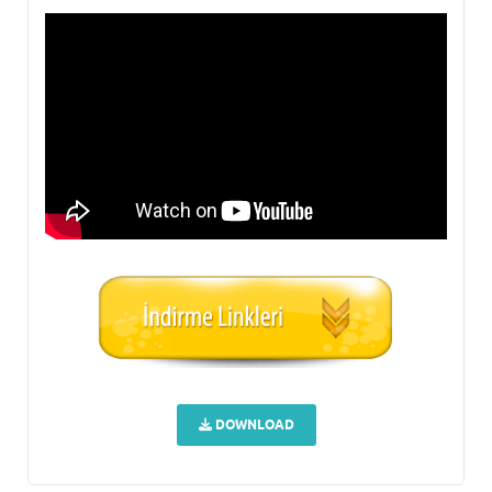
DOWNLOAD