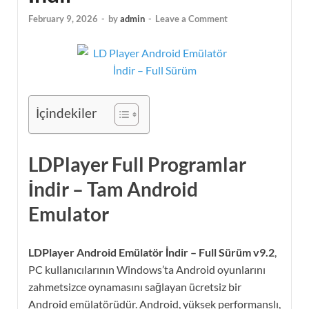
February 9, 2026
-
by
admin
-
Leave a Comment
İçindekiler
LDPlayer Full Programlar
İndir – Tam Android
Emulator
LDPlayer Android Emülatör İndir – Full Sürüm v9.2
,
PC kullanıcılarının Windows’ta Android oyunlarını
zahmetsizce oynamasını sağlayan ücretsiz bir
Android emülatörüdür. Android, yüksek performanslı,