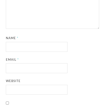
NAME
*
EMAIL
*
WEBSITE