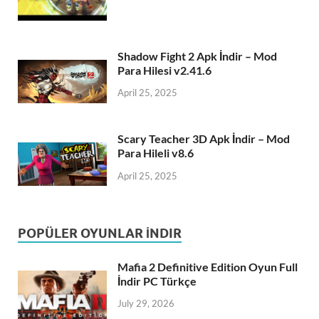
Shadow Fight 2 Apk İndir – Mod
Para Hilesi v2.41.6
April 25, 2025
Scary Teacher 3D Apk İndir – Mod
Para Hileli v8.6
April 25, 2025
POPÜLER OYUNLAR İNDIR
Mafia 2 Definitive Edition Oyun Full
İndir PC Türkçe
July 29, 2026