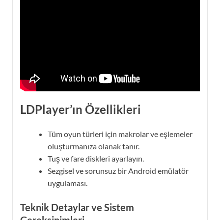
LDPlayer’ın Özellikleri
Tüm oyun türleri için makrolar ve eşlemeler
oluşturmanıza olanak tanır.
Tuş ve fare diskleri ayarlayın.
Sezgisel ve sorunsuz bir Android emülatör
uygulaması.
Teknik Detaylar ve Sistem
Gereksinimleri