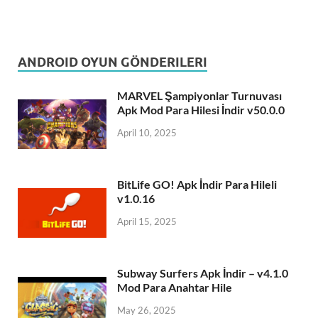
ANDROID OYUN GÖNDERILERI
MARVEL Şampiyonlar Turnuvası
Apk Mod Para Hilesi İndir v50.0.0
April 10, 2025
BitLife GO! Apk İndir Para Hileli
v1.0.16
April 15, 2025
Subway Surfers Apk İndir – v4.1.0
Mod Para Anahtar Hile
May 26, 2025