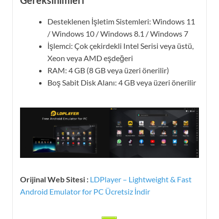
Desteklenen İşletim Sistemleri: Windows 11
/ Windows 10 / Windows 8.1 / Windows 7
İşlemci: Çok çekirdekli Intel Serisi veya üstü,
Xeon veya AMD eşdeğeri
RAM: 4 GB (8 GB veya üzeri önerilir)
Boş Sabit Disk Alanı: 4 GB veya üzeri önerilir
Orijinal Web Sitesi :
LDPlayer – Lightweight & Fast
Android Emulator for PC Ücretsiz İndir