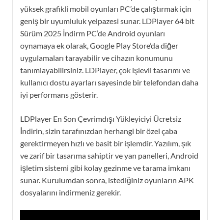
yüksek grafikli mobil oyunları PC’de çalıştırmak için
geniş bir uyumluluk yelpazesi sunar. LDPlayer 64 bit
Sürüm 2025 İndirm PC’de Android oyunları
oynamaya ek olarak, Google Play Store’da diğer
uygulamaları tarayabilir ve cihazın konumunu
tanımlayabilirsiniz. LDPlayer, çok işlevli tasarımı ve
kullanıcı dostu ayarları sayesinde bir telefondan daha
iyi performans gösterir.
LDPlayer En Son Çevrimdışı Yükleyiciyi Ücretsiz
İndirin, sizin tarafınızdan herhangi bir özel çaba
gerektirmeyen hızlı ve basit bir işlemdir. Yazılım, şık
ve zarif bir tasarıma sahiptir ve yan panelleri, Android
işletim sistemi gibi kolay gezinme ve tarama imkanı
sunar. Kurulumdan sonra, istediğiniz oyunların APK
dosyalarını indirmeniz gerekir.