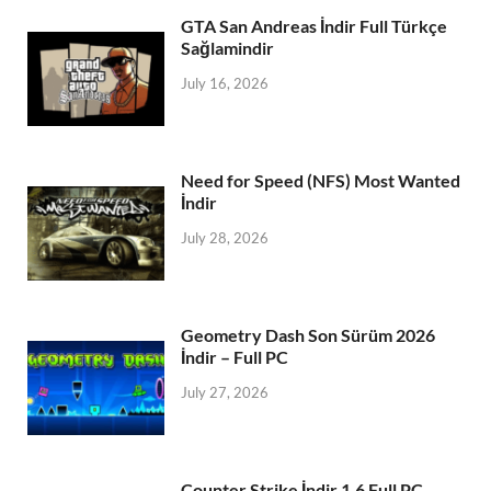
GTA San Andreas İndir Full Türkçe
Sağlamindir
July 16, 2026
Need for Speed (NFS) Most Wanted
İndir
July 28, 2026
Geometry Dash Son Sürüm 2026
İndir – Full PC
July 27, 2026
Counter Strike İndir 1.6 Full PC