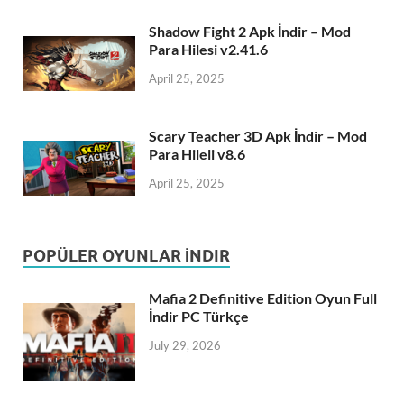
Shadow Fight 2 Apk İndir – Mod
Para Hilesi v2.41.6
April 25, 2025
Scary Teacher 3D Apk İndir – Mod
Para Hileli v8.6
April 25, 2025
POPÜLER OYUNLAR İNDIR
Mafia 2 Definitive Edition Oyun Full
İndir PC Türkçe
July 29, 2026