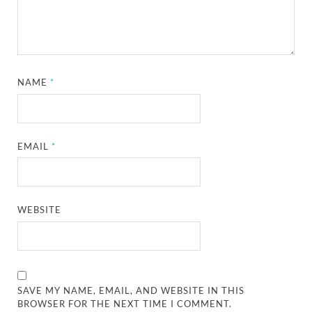
NAME
*
EMAIL
*
WEBSITE
SAVE MY NAME, EMAIL, AND WEBSITE IN THIS
BROWSER FOR THE NEXT TIME I COMMENT.