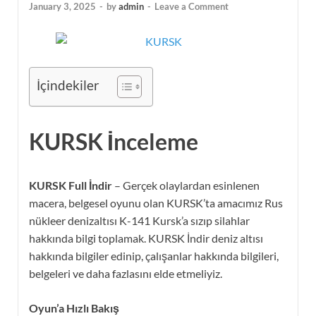
January 3, 2025
-
by
admin
-
Leave a Comment
İçindekiler
KURSK İnceleme
KURSK Full İndir
– Gerçek olaylardan esinlenen
macera, belgesel oyunu olan KURSK’ta amacımız Rus
nükleer denizaltısı K-141 Kursk’a sızıp silahlar
hakkında bilgi toplamak. KURSK İndir deniz altısı
hakkında bilgiler edinip, çalışanlar hakkında bilgileri,
belgeleri ve daha fazlasını elde etmeliyiz.
Oyun’a Hızlı Bakış