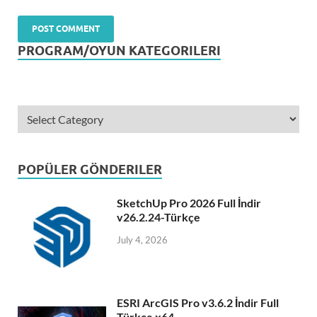
PROGRAM/OYUN KATEGORILERI
POPÜLER GÖNDERILER
SketchUp Pro 2026 Full İndir
v26.2.24-Türkçe
July 4, 2026
ESRI ArcGIS Pro v3.6.2 İndir Full
Türkçe x64