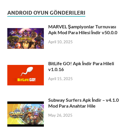
ANDROID OYUN GÖNDERILERI
MARVEL Şampiyonlar Turnuvası
Apk Mod Para Hilesi İndir v50.0.0
April 10, 2025
BitLife GO! Apk İndir Para Hileli
v1.0.16
April 15, 2025
Subway Surfers Apk İndir – v4.1.0
Mod Para Anahtar Hile
May 26, 2025