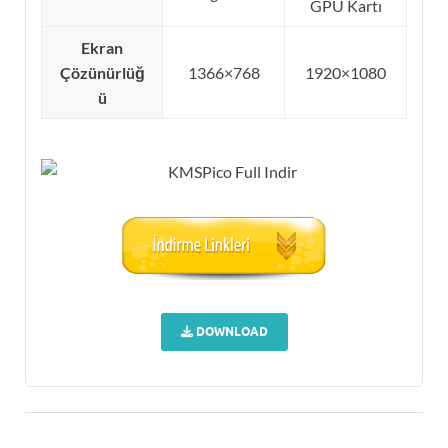
GPU Kartı
Ekran
Çözünürlüğ
1366×768
1920×1080
ü
DOWNLOAD