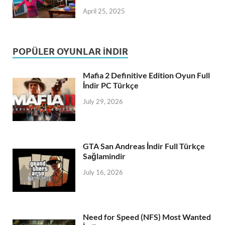
April 25, 2025
POPÜLER OYUNLAR İNDIR
Mafia 2 Definitive Edition Oyun Full
İndir PC Türkçe
July 29, 2026
GTA San Andreas İndir Full Türkçe
Sağlamindir
July 16, 2026
Need for Speed (NFS) Most Wanted