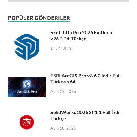
POPÜLER GÖNDERILER
SketchUp Pro 2026 Full İndir
v26.2.24-Türkçe
July 4, 2026
ESRI ArcGIS Pro v3.6.2 İndir Full
Türkçe x64
April 29, 2026
SolidWorks 2026 SP1.1 Full İndir
Türkçe
April 18, 2026