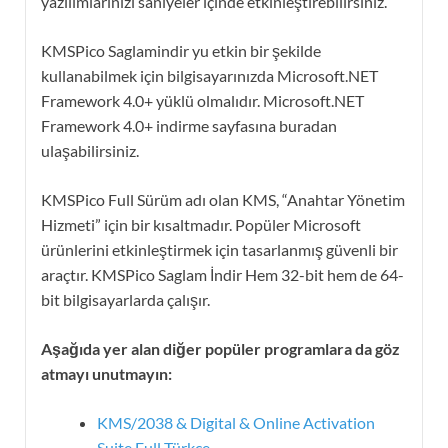
yazılımlarınızı saniyeler içinde etkinleştirebilirsiniz.
KMSPico Saglamindir yu etkin bir şekilde
kullanabilmek için bilgisayarınızda Microsoft.NET
Framework 4.0+ yüklü olmalıdır. Microsoft.NET
Framework 4.0+ indirme sayfasına buradan
ulaşabilirsiniz.
KMSPico Full Sürüm adı olan KMS, “Anahtar Yönetim
Hizmeti” için bir kısaltmadır. Popüler Microsoft
ürünlerini etkinleştirmek için tasarlanmış güvenli bir
araçtır. KMSPico Saglam İndir Hem 32-bit hem de 64-
bit bilgisayarlarda çalışır.
Aşağıda yer alan diğer popüler programlara da göz
atmayı unutmayın:
KMS/2038 & Digital & Online Activation
Suite Full Türkçe