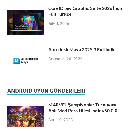
CorelDraw Graphic Suite 2026 İndir
Full Türkçe
July 4, 2026
Autodesk Maya 2025.3 Full İndir
December 26, 2024
ANDROID OYUN GÖNDERILERI
MARVEL Şampiyonlar Turnuvası
Apk Mod Para Hilesi İndir v50.0.0
April 10, 2025