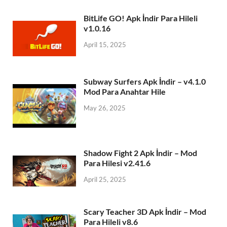
BitLife GO! Apk İndir Para Hileli
v1.0.16
April 15, 2025
Subway Surfers Apk İndir – v4.1.0
Mod Para Anahtar Hile
May 26, 2025
Shadow Fight 2 Apk İndir – Mod
Para Hilesi v2.41.6
April 25, 2025
Scary Teacher 3D Apk İndir – Mod
Para Hileli v8.6