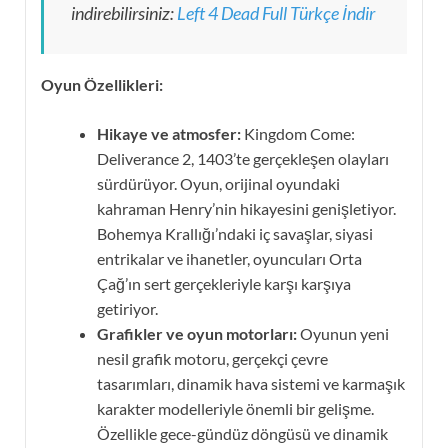
indirebilirsiniz:
Left 4 Dead Full Türkçe İndir
Oyun Özellikleri:
Hikaye ve atmosfer:
Kingdom Come:
Deliverance 2, 1403’te gerçekleşen olayları
sürdürüyor. Oyun, orijinal oyundaki
kahraman Henry’nin hikayesini genişletiyor.
Bohemya Krallığı’ndaki iç savaşlar, siyasi
entrikalar ve ihanetler, oyuncuları Orta
Çağ’ın sert gerçekleriyle karşı karşıya
getiriyor.
Grafikler ve oyun motorları:
Oyunun yeni
nesil grafik motoru, gerçekçi çevre
tasarımları, dinamik hava sistemi ve karmaşık
karakter modelleriyle önemli bir gelişme.
Özellikle gece-gündüz döngüsü ve dinamik