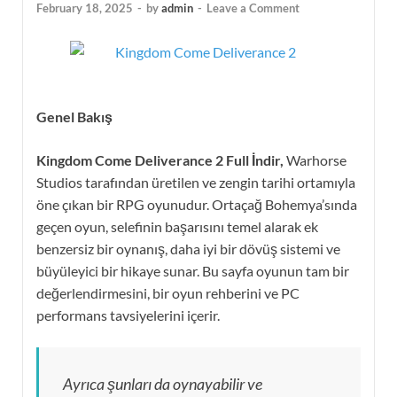
February 18, 2025
-
by
admin
-
Leave a Comment
Genel Bakış
Kingdom Come Deliverance 2 Full İndir,
Warhorse
Studios tarafından üretilen ve zengin tarihi ortamıyla
öne çıkan bir RPG oyunudur. Ortaçağ Bohemya’sında
geçen oyun, selefinin başarısını temel alarak ek
benzersiz bir oynanış, daha iyi bir dövüş sistemi ve
büyüleyici bir hikaye sunar. Bu sayfa oyunun tam bir
değerlendirmesini, bir oyun rehberini ve PC
performans tavsiyelerini içerir.
Ayrıca şunları da oynayabilir ve