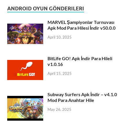
ANDROID OYUN GÖNDERILERI
MARVEL Şampiyonlar Turnuvası
Apk Mod Para Hilesi İndir v50.0.0
April 10, 2025
BitLife GO! Apk İndir Para Hileli
v1.0.16
April 15, 2025
Subway Surfers Apk İndir – v4.1.0
Mod Para Anahtar Hile
May 26, 2025