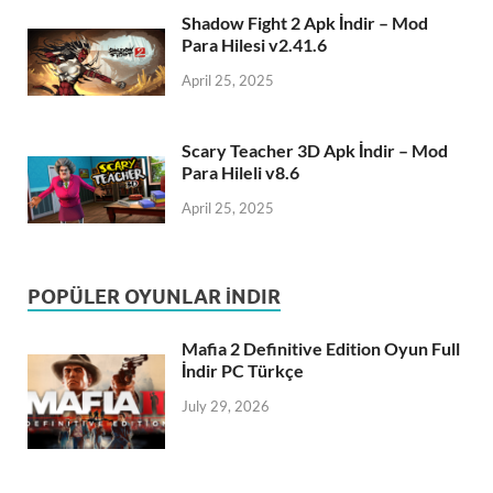
Shadow Fight 2 Apk İndir – Mod
Para Hilesi v2.41.6
April 25, 2025
Scary Teacher 3D Apk İndir – Mod
Para Hileli v8.6
April 25, 2025
POPÜLER OYUNLAR İNDIR
Mafia 2 Definitive Edition Oyun Full
İndir PC Türkçe
July 29, 2026