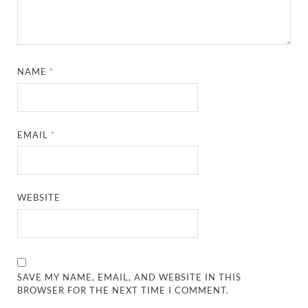
NAME
*
EMAIL
*
WEBSITE
SAVE MY NAME, EMAIL, AND WEBSITE IN THIS
BROWSER FOR THE NEXT TIME I COMMENT.