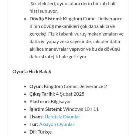
ışık efektleri, oyunculara derin bir ruh hali
hissi sunuyor.
Dövüş Sistemi:
Kingdom Come: Deliverance
II’nin dövüş mekanikleri çok daha akıcı ve
gerçekçi. Fizik tabanlı vuruş mekanizmaları ve
daha iyi yapay zeka sayesinde, rakipler daha
akıllıca manevralar yapıyor ve bu da dövüşü
daha stratejik hale getiriyor.
Oyun’a Hızlı Bakış
Oyun:
Kingdom Come: Deliverance 2
Çıkış Tarihi:
4 Şubat 2025
Platform:
Bilgisayar
İşletim Sistemi:
Windows 10 / 11
Lisans:
Ücretsiz Oyunlar
Tür:
Aksiyon Oyunları
Dil:
Türkçe