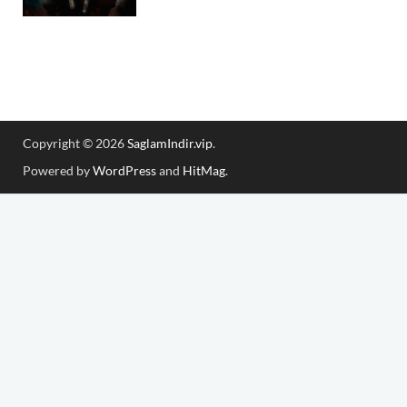
Copyright © 2026
SaglamIndir.vip
.
Powered by
WordPress
and
HitMag
.