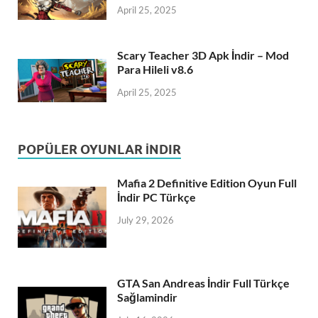
April 25, 2025
Scary Teacher 3D Apk İndir – Mod
Para Hileli v8.6
April 25, 2025
POPÜLER OYUNLAR İNDIR
Mafia 2 Definitive Edition Oyun Full
İndir PC Türkçe
July 29, 2026
GTA San Andreas İndir Full Türkçe
Sağlamindir