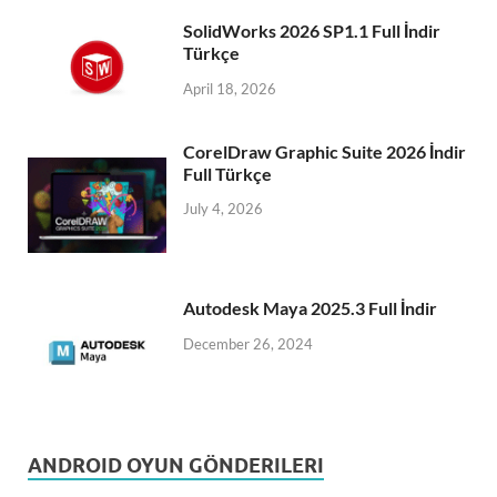
SolidWorks 2026 SP1.1 Full İndir
Türkçe
April 18, 2026
CorelDraw Graphic Suite 2026 İndir
Full Türkçe
July 4, 2026
Autodesk Maya 2025.3 Full İndir
December 26, 2024
ANDROID OYUN GÖNDERILERI