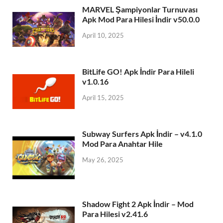
MARVEL Şampiyonlar Turnuvası
Apk Mod Para Hilesi İndir v50.0.0
April 10, 2025
BitLife GO! Apk İndir Para Hileli
v1.0.16
April 15, 2025
Subway Surfers Apk İndir – v4.1.0
Mod Para Anahtar Hile
May 26, 2025
Shadow Fight 2 Apk İndir – Mod
Para Hilesi v2.41.6