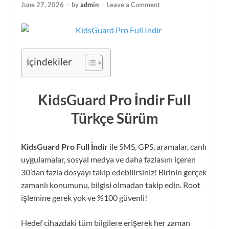
June 27, 2026
-
by
admin
-
Leave a Comment
İçindekiler
KidsGuard Pro İndir Full
Türkçe Sürüm
KidsGuard Pro Full İndir
ile SMS, GPS, aramalar, canlı
uygulamalar, sosyal medya ve daha fazlasını içeren
30’dan fazla dosyayı takip edebilirsiniz! Birinin gerçek
zamanlı konumunu, bilgisi olmadan takip edin. Root
işlemine gerek yok ve %100 güvenli!
Hedef cihazdaki tüm bilgilere erişerek her zaman