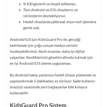
%100 güvenli ve tespit edilemez.
Tüm Android ve iOS cihazlarını ve
sürümlerini destekliyoruz.
Hedef cihazlarda jailbreak veya root işlemine
gerek yok.
Android/iOS için KidsGuard Pro ile, gerçeği
belirlemek için çoğu sosyal medya verisini
inceleyebilirsiniz. Akıllı insanlar, daha iyi dijital
yaşamlar. Sevdiklerinizi gözetim altında tutmak için
en iyi Android/iOS izleme uygulaması.
Bu Android takip yazılımını hedef cihaza yüklemek ve
yapılandırmak 5 dakikadan az sürüyor. Sade kullanıcı
arayüzü sayesinde yeni başlayanlar bile kolayca
kullanabilir.
KidsGuard Pro Sistem