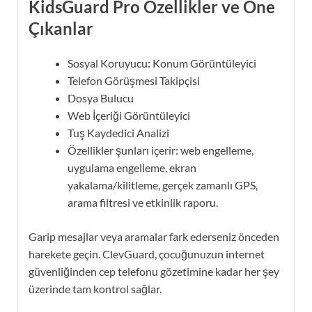
KidsGuard Pro Özellikler ve Öne
Çıkanlar
Sosyal Koruyucu: Konum Görüntüleyici
Telefon Görüşmesi Takipçisi
Dosya Bulucu
Web İçeriği Görüntüleyici
Tuş Kaydedici Analizi
Özellikler şunları içerir: web engelleme,
uygulama engelleme, ekran
yakalama/kilitleme, gerçek zamanlı GPS,
arama filtresi ve etkinlik raporu.
Garip mesajlar veya aramalar fark ederseniz önceden
harekete geçin. ClevGuard, çocuğunuzun internet
güvenliğinden cep telefonu gözetimine kadar her şey
üzerinde tam kontrol sağlar.