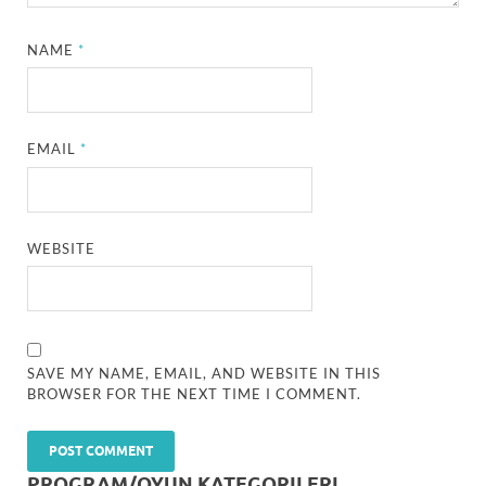
NAME
*
EMAIL
*
WEBSITE
SAVE MY NAME, EMAIL, AND WEBSITE IN THIS
BROWSER FOR THE NEXT TIME I COMMENT.
PROGRAM/OYUN KATEGORILERI