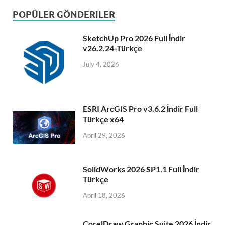
POPÜLER GÖNDERILER
SketchUp Pro 2026 Full İndir
v26.2.24-Türkçe
July 4, 2026
ESRI ArcGIS Pro v3.6.2 İndir Full
Türkçe x64
April 29, 2026
SolidWorks 2026 SP1.1 Full İndir
Türkçe
April 18, 2026
CorelDraw Graphic Suite 2026 İndir