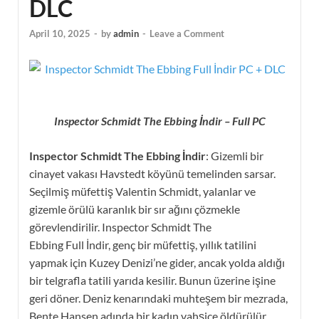
DLC
April 10, 2025
-
by
admin
-
Leave a Comment
Inspector Schmidt The Ebbing İndir – Full PC
Inspector Schmidt The Ebbing İndir
: Gizemli bir
cinayet vakası Havstedt köyünü temelinden sarsar.
Seçilmiş müfettiş Valentin Schmidt, yalanlar ve
gizemle örülü karanlık bir sır ağını çözmekle
görevlendirilir. Inspector Schmidt The
Ebbing Full İndir, genç bir müfettiş, yıllık tatilini
yapmak için Kuzey Denizi’ne gider, ancak yolda aldığı
bir telgrafla tatili yarıda kesilir. Bunun üzerine işine
geri döner. Deniz kenarındaki muhteşem bir mezrada,
Bente Hansen adında bir kadın vahşice öldürülür.