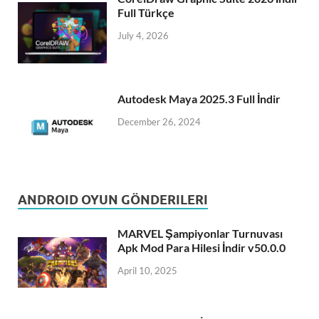
Full Türkçe
July 4, 2026
Autodesk Maya 2025.3 Full İndir
December 26, 2024
ANDROID OYUN GÖNDERILERI
MARVEL Şampiyonlar Turnuvası
Apk Mod Para Hilesi İndir v50.0.0
April 10, 2025