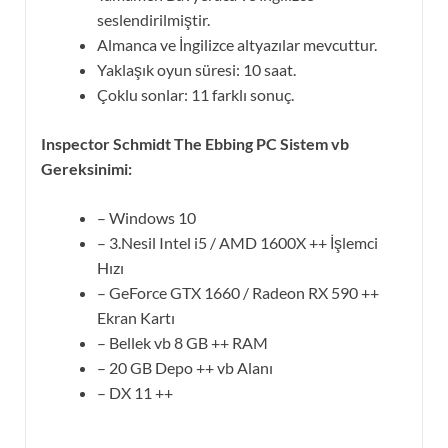
seslendirilmiştir.
Almanca ve İngilizce altyazılar mevcuttur.
Yaklaşık oyun süresi: 10 saat.
Çoklu sonlar: 11 farklı sonuç.
Inspector Schmidt The Ebbing PC Sistem vb
Gereksinimi:
– Windows 10
– 3.Nesil Intel i5 / AMD 1600X ++ İşlemci
Hızı
– GeForce GTX 1660 / Radeon RX 590 ++
Ekran Kartı
– Bellek vb 8 GB ++ RAM
– 20 GB Depo ++ vb Alanı
– DX 11 ++