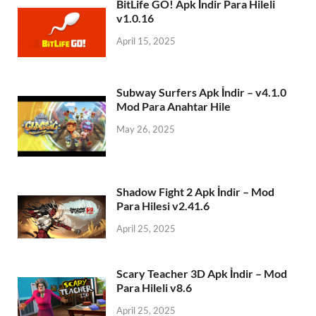
BitLife GO! Apk İndir Para Hileli
v1.0.16
April 15, 2025
Subway Surfers Apk İndir – v4.1.0
Mod Para Anahtar Hile
May 26, 2025
Shadow Fight 2 Apk İndir – Mod
Para Hilesi v2.41.6
April 25, 2025
Scary Teacher 3D Apk İndir – Mod
Para Hileli v8.6
April 25, 2025