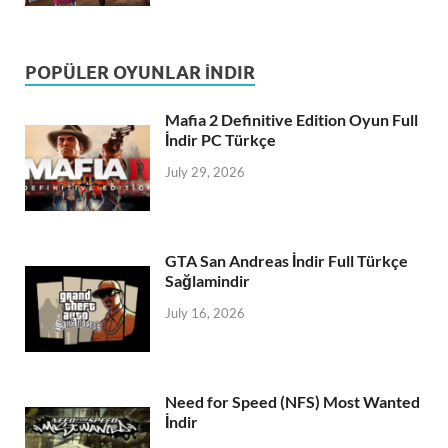
POPÜLER OYUNLAR İNDIR
Mafia 2 Definitive Edition Oyun Full
İndir PC Türkçe
July 29, 2026
GTA San Andreas İndir Full Türkçe
Sağlamindir
July 16, 2026
Need for Speed (NFS) Most Wanted
İndir