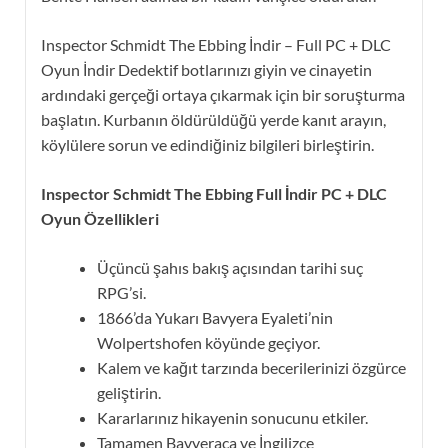
Inspector Schmidt The Ebbing İndir – Full PC + DLC
Oyun İndir Dedektif botlarınızı giyin ve cinayetin
ardındaki gerçeği ortaya çıkarmak için bir soruşturma
başlatın. Kurbanın öldürüldüğü yerde kanıt arayın,
köylülere sorun ve edindiğiniz bilgileri birleştirin.
Inspector Schmidt The Ebbing Full İndir PC + DLC
Oyun Özellikleri
Üçüncü şahıs bakış açısından tarihi suç
RPG’si.
1866’da Yukarı Bavyera Eyaleti’nin
Wolpertshofen köyünde geçiyor.
Kalem ve kağıt tarzında becerilerinizi özgürce
geliştirin.
Kararlarınız hikayenin sonucunu etkiler.
Tamamen Bavyeraca ve İngilizce