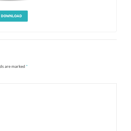
DOWNLOAD
lds are marked
*