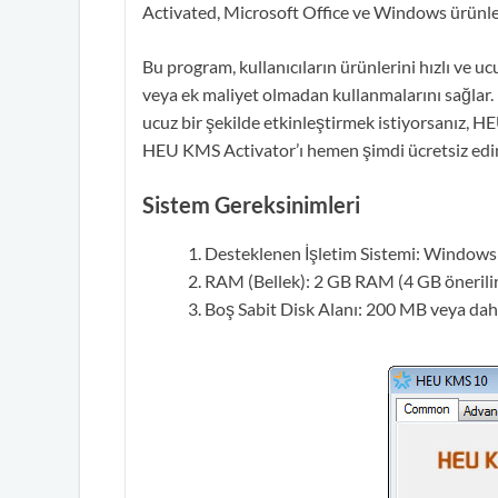
Activated, Microsoft Office ve Windows ürünle
Bu program, kullanıcıların ürünlerini hızlı ve uc
veya ek maliyet olmadan kullanmalarını sağlar
ucuz bir şekilde etkinleştirmek istiyorsanız, 
HEU KMS Activator’ı hemen şimdi ücretsiz edi
Sistem Gereksinimleri
Desteklenen İşletim Sistemi: Window
RAM (Bellek): 2 GB RAM (4 GB önerilir
Boş Sabit Disk Alanı: 200 MB veya dah