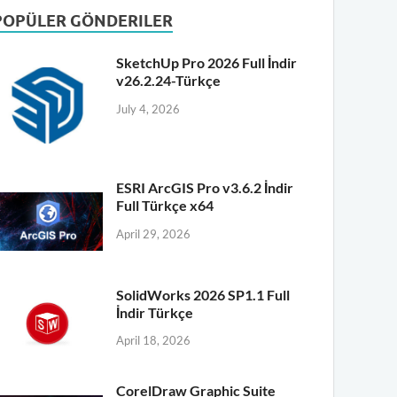
POPÜLER GÖNDERILER
SketchUp Pro 2026 Full İndir
v26.2.24-Türkçe
July 4, 2026
ESRI ArcGIS Pro v3.6.2 İndir
Full Türkçe x64
April 29, 2026
SolidWorks 2026 SP1.1 Full
İndir Türkçe
April 18, 2026
CorelDraw Graphic Suite