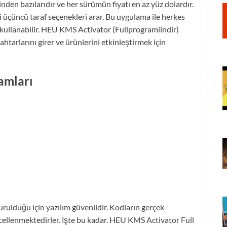
nden bazılarıdır ve her sürümün fiyatı en az yüz dolardır.
 üçüncü taraf seçenekleri arar. Bu uygulama ile herkes
kullanabilir. HEU KMS Activator (Fullprogramiindir)
ahtarlarını girer ve ürünlerini etkinleştirmek için
amları
turulduğu için yazılım güvenlidir. Kodların gerçek
cellenmektedirler. İşte bu kadar. HEU KMS Activator Full