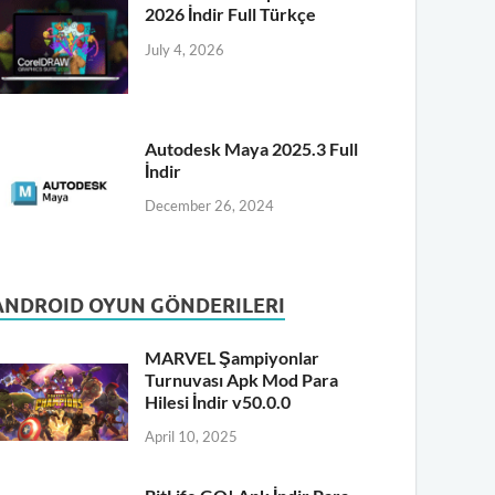
2026 İndir Full Türkçe
July 4, 2026
Autodesk Maya 2025.3 Full
İndir
December 26, 2024
ANDROID OYUN GÖNDERILERI
MARVEL Şampiyonlar
Turnuvası Apk Mod Para
Hilesi İndir v50.0.0
April 10, 2025