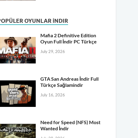
POPÜLER OYUNLAR İNDIR
Mafia 2 Definitive Edition
Oyun Full İndir PC Türkçe
July 29, 2026
GTA San Andreas İndir Full
Türkçe Sağlamindir
July 16, 2026
Need for Speed (NFS) Most
Wanted İndir