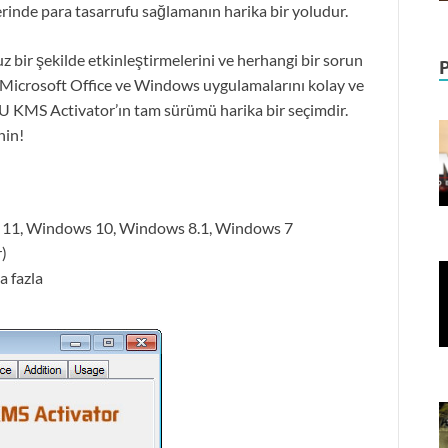
rinde para tasarrufu sağlamanın harika bir yoludur.
uz bir şekilde etkinleştirmelerini ve herhangi bir sorun
. Microsoft Office ve Windows uygulamalarını kolay ve
HEU KMS Activator’ın tam sürümü harika bir seçimdir.
nin!
s 11, Windows 10, Windows 8.1, Windows 7
)
a fazla