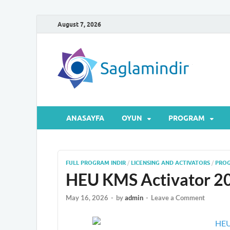
August 7, 2026
Sa
Microsof
ANASAYFA
OYUN
PROGRAM
FULL PROGRAM INDIR
/
LICENSING AND ACTIVATORS
/
PRO
HEU KMS Activator 202
May 16, 2026
-
by
admin
-
Leave a Comment