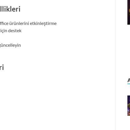
ikleri
ice ürünlerini etkinleştirme
için destek
güncelleyin
ri