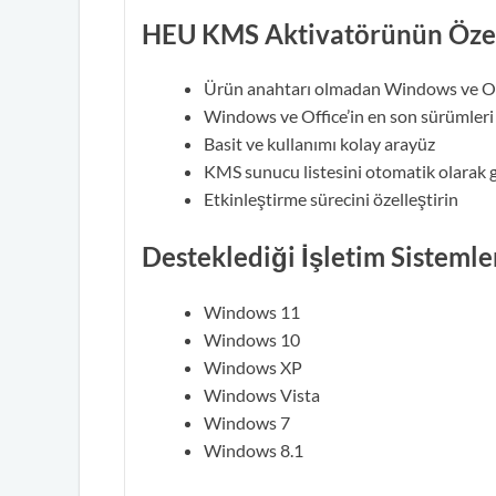
HEU KMS Aktivatörünün Özell
Ürün anahtarı olmadan Windows ve Off
Windows ve Office’in en son sürümleri 
Basit ve kullanımı kolay arayüz
KMS sunucu listesini otomatik olarak 
Etkinleştirme sürecini özelleştirin
Desteklediği İşletim Sistemle
Windows 11
Windows 10
Windows XP
Windows Vista
Windows 7
Windows 8.1