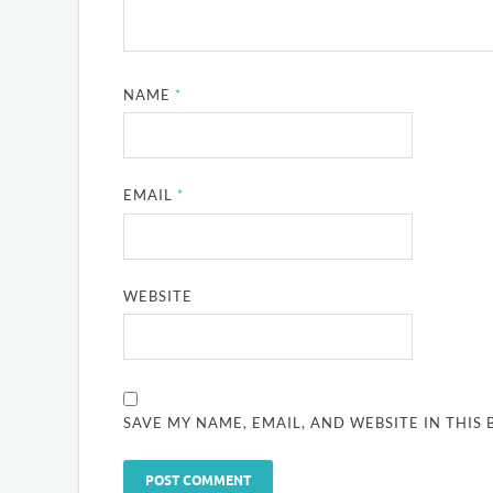
NAME
*
EMAIL
*
WEBSITE
SAVE MY NAME, EMAIL, AND WEBSITE IN THIS