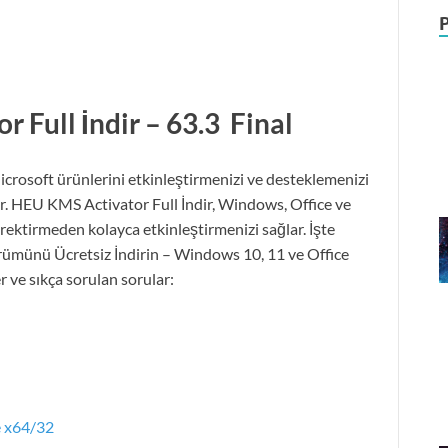
or
Full
İndir – 63.3 Final
Microsoft ürünlerini etkinleştirmenizi ve desteklemenizi
ır. HEU KMS Activator Full İndir, Windows, Office ve
rektirmeden kolayca etkinleştirmenizi sağlar. İşte
münü Ücretsiz İndirin – Windows 10, 11 ve Office
ler ve sıkça sorulan sorular:
e x64/32