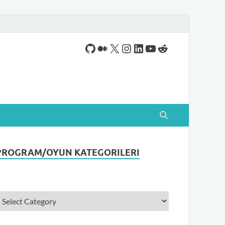
ogram indirebileceğiniz sade bir indirme sitesidir.
PROGRAM/OYUN KATEGORILERI