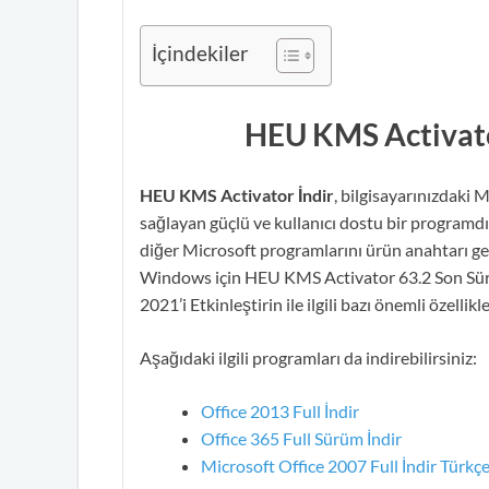
İçindekiler
HEU KMS Activat
HEU KMS Activator İndir
, bilgisayarınızdaki 
sağlayan güçlü ve kullanıcı dostu bir programd
diğer Microsoft programlarını ürün anahtarı ge
Windows için HEU KMS Activator 63.2 Son Sürü
2021’i Etkinleştirin ile ilgili bazı önemli özellik
Aşağıdaki ilgili programları da indirebilirsiniz:
Office 2013 Full İndir
Office 365 Full Sürüm İndir
Microsoft Office 2007 Full İndir Türkç