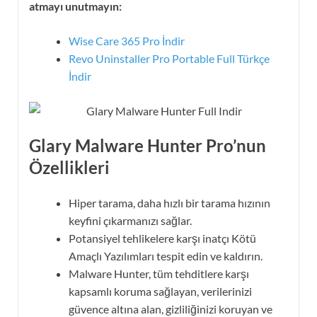
atmayı unutmayın:
Wise Care 365 Pro İndir
Revo Uninstaller Pro Portable Full Türkçe
İndir
Glary Malware Hunter Pro’nun
Özellikleri
Hiper tarama, daha hızlı bir tarama hızının
keyfini çıkarmanızı sağlar.
Potansiyel tehlikelere karşı inatçı Kötü
Amaçlı Yazılımları tespit edin ve kaldırın.
Malware Hunter, tüm tehditlere karşı
kapsamlı koruma sağlayan, verilerinizi
güvence altına alan, gizliliğinizi koruyan ve