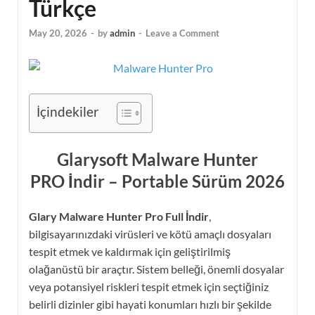
Türkçe
May 20, 2026
-
by
admin
-
Leave a Comment
İçindekiler
Glarysoft Malware Hunter
PRO İndir –
Portable
Sürüm
2026
Glary Malware Hunter Pro Full İndir
,
bilgisayarınızdaki virüsleri ve kötü amaçlı dosyaları
tespit etmek ve kaldırmak için geliştirilmiş
olağanüstü bir araçtır. Sistem belleği, önemli dosyalar
veya potansiyel riskleri tespit etmek için seçtiğiniz
belirli dizinler gibi hayati konumları hızlı bir şekilde