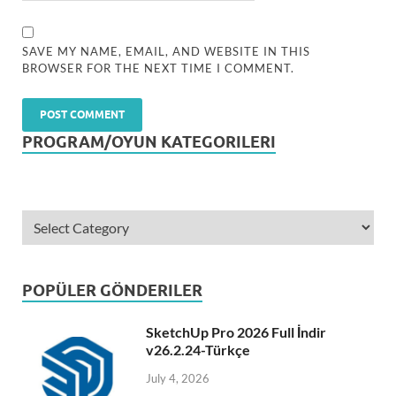
SAVE MY NAME, EMAIL, AND WEBSITE IN THIS
BROWSER FOR THE NEXT TIME I COMMENT.
PROGRAM/OYUN KATEGORILERI
POPÜLER GÖNDERILER
SketchUp Pro 2026 Full İndir
v26.2.24-Türkçe
July 4, 2026