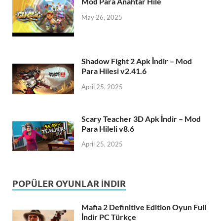
Mod Para Anahtar Hile
May 26, 2025
Shadow Fight 2 Apk İndir – Mod
Para Hilesi v2.41.6
April 25, 2025
Scary Teacher 3D Apk İndir – Mod
Para Hileli v8.6
April 25, 2025
POPÜLER OYUNLAR İNDIR
Mafia 2 Definitive Edition Oyun Full
İndir PC Türkçe