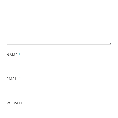
NAME
*
EMAIL
*
WEBSITE