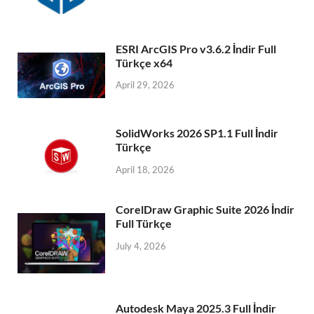
ESRI ArcGIS Pro v3.6.2 İndir Full
Türkçe x64
April 29, 2026
SolidWorks 2026 SP1.1 Full İndir
Türkçe
April 18, 2026
CorelDraw Graphic Suite 2026 İndir
Full Türkçe
July 4, 2026
Autodesk Maya 2025.3 Full İndir