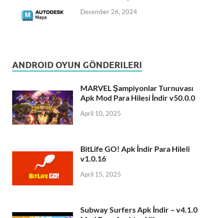
December 26, 2024
ANDROID OYUN GÖNDERILERI
MARVEL Şampiyonlar Turnuvası
Apk Mod Para Hilesi İndir v50.0.0
April 10, 2025
BitLife GO! Apk İndir Para Hileli
v1.0.16
April 15, 2025
Subway Surfers Apk İndir – v4.1.0