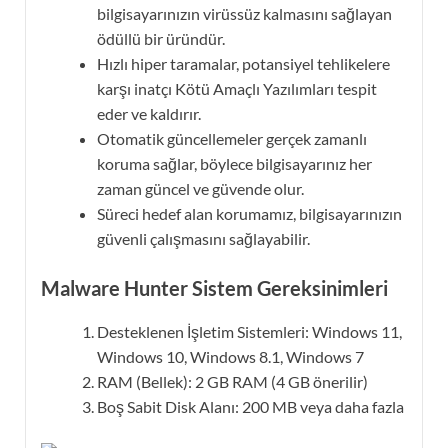
bilgisayarınızın virüssüz kalmasını sağlayan
ödüllü bir üründür.
Hızlı hiper taramalar, potansiyel tehlikelere
karşı inatçı Kötü Amaçlı Yazılımları tespit
eder ve kaldırır.
Otomatik güncellemeler gerçek zamanlı
koruma sağlar, böylece bilgisayarınız her
zaman güncel ve güvende olur.
Süreci hedef alan korumamız, bilgisayarınızın
güvenli çalışmasını sağlayabilir.
Malware Hunter
Sistem Gereksinimleri
Desteklenen İşletim Sistemleri: Windows 11,
Windows 10, Windows 8.1, Windows 7
RAM (Bellek): 2 GB RAM (4 GB önerilir)
Boş Sabit Disk Alanı: 200 MB veya daha fazla