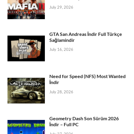
July 29, 2026
GTA San Andreas İndir Full Türkçe
Sağlamindir
July 16, 2026
Need for Speed (NFS) Most Wanted
İndir
July 28, 2026
Geometry Dash Son Sürüm 2026
İndir – Full PC
July 27, 2026