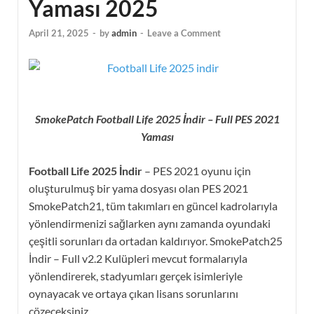
Yaması 2025
April 21, 2025
-
by
admin
-
Leave a Comment
SmokePatch Football Life 2025 İndir – Full PES 2021
Yaması
Football Life 2025 İndir
– PES 2021 oyunu için
oluşturulmuş bir yama dosyası olan PES 2021
SmokePatch21, tüm takımları en güncel kadrolarıyla
yönlendirmenizi sağlarken aynı zamanda oyundaki
çeşitli sorunları da ortadan kaldırıyor. SmokePatch25
İndir – Full v2.2 Kulüpleri mevcut formalarıyla
yönlendirerek, stadyumları gerçek isimleriyle
oynayacak ve ortaya çıkan lisans sorunlarını
çözeceksiniz.