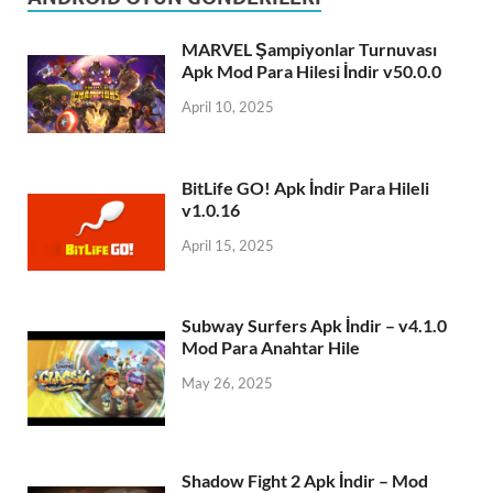
MARVEL Şampiyonlar Turnuvası
Apk Mod Para Hilesi İndir v50.0.0
April 10, 2025
BitLife GO! Apk İndir Para Hileli
v1.0.16
April 15, 2025
Subway Surfers Apk İndir – v4.1.0
Mod Para Anahtar Hile
May 26, 2025
Shadow Fight 2 Apk İndir – Mod