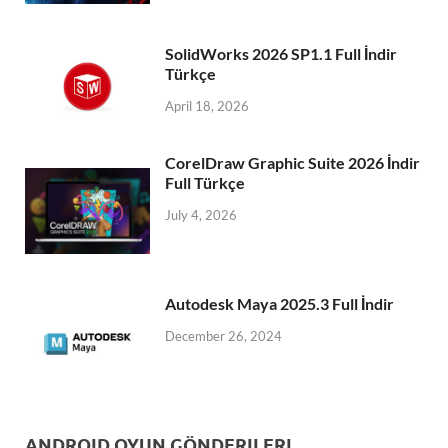
SolidWorks 2026 SP1.1 Full İndir
Türkçe
April 18, 2026
CorelDraw Graphic Suite 2026 İndir
Full Türkçe
July 4, 2026
Autodesk Maya 2025.3 Full İndir
December 26, 2024
ANDROID OYUN GÖNDERILERI