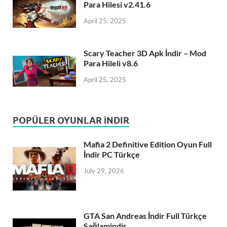
Para Hilesi v2.41.6
April 25, 2025
Scary Teacher 3D Apk İndir – Mod
Para Hileli v8.6
April 25, 2025
POPÜLER OYUNLAR İNDIR
Mafia 2 Definitive Edition Oyun Full
İndir PC Türkçe
July 29, 2026
GTA San Andreas İndir Full Türkçe
Sağlamindir