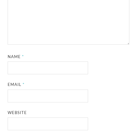
NAME
*
EMAIL
*
WEBSITE