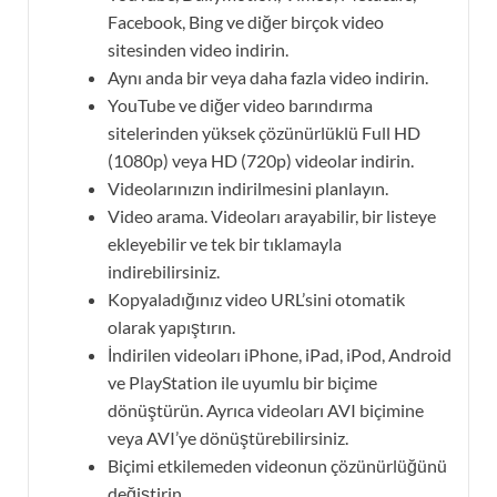
Facebook, Bing ve diğer birçok video
sitesinden video indirin.
Aynı anda bir veya daha fazla video indirin.
YouTube ve diğer video barındırma
sitelerinden yüksek çözünürlüklü Full HD
(1080p) veya HD (720p) videolar indirin.
Videolarınızın indirilmesini planlayın.
Video arama. Videoları arayabilir, bir listeye
ekleyebilir ve tek bir tıklamayla
indirebilirsiniz.
Kopyaladığınız video URL’sini otomatik
olarak yapıştırın.
İndirilen videoları iPhone, iPad, iPod, Android
ve PlayStation ile uyumlu bir biçime
dönüştürün. Ayrıca videoları AVI biçimine
veya AVI’ye dönüştürebilirsiniz.
Biçimi etkilemeden videonun çözünürlüğünü
değiştirin.