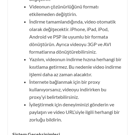
Videonun çözünürlüğünü formatı
etkilemeden değiştirin.
İndirme tamamlandığında, video otomatik
olarak değişecektir. iPhone, iPad, iPod,
Android ve PSP ile uyumlu bir formata
dönüştürün. Ayrıca videoyu 3GP ve AVI
formatlarına dönüştürebilirsiniz.
Yazılım, videonun indirme hızına herhangi bir
kısıtlama getirmez. Bu nedenle video indirme
işlemi daha az zaman alacaktır.
İnternete bağlanmak için bir proxy
kullanıyorsanız, videoyu indirirken bu
proxy’yi belirtebilirsiniz.
İyileştirmek için deneyiminizi gönderin ve
paylaşın ve video URL’siyle ilgili herhangi bir
zorluğu bildirin.
Sistem Gereksinimleri