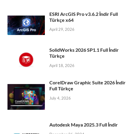
ESRI ArcGIS Pro v3.6.2 İndir Full
Türkçe x64
April 29, 2026
SolidWorks 2026 SP1.1 Full İndir
Türkçe
April 18, 2026
CorelDraw Graphic Suite 2026 İndir
Full Türkçe
July 4, 2026
Autodesk Maya 2025.3 Full İndir