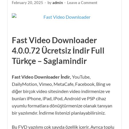
February 20, 2025
-
by
admin
-
Leave a Comment
Fast Video Downloader
4.0.0.72 Ücretsiz İndir
Full
Türkçe
– Saglamindir
Fast Video Downloader İndir,
YouTube,
DailyMotion, Vimeo, MetaCafe, Facebook, Bing ve
diğer birçok video sitesinden video indirmenize ve
bunları iPhone, iPad, iPod, Android ve PSP cihaz
uyumlu formatlara dönüştürmenize olanak tanıyan
bir yazılımdır. İndirme listenizi planlayabilirsiniz.
Bu FVD yazılımı çok sayıda özellik içerir. Ayrıca toplu