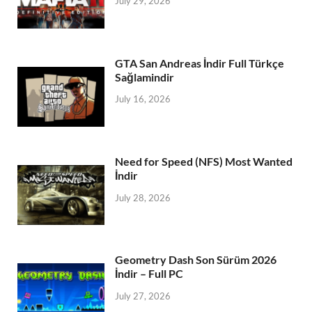
July 29, 2026
GTA San Andreas İndir Full Türkçe
Sağlamindir
July 16, 2026
Need for Speed (NFS) Most Wanted
İndir
July 28, 2026
Geometry Dash Son Sürüm 2026
İndir – Full PC
July 27, 2026