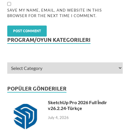
SAVE MY NAME, EMAIL, AND WEBSITE IN THIS
BROWSER FOR THE NEXT TIME I COMMENT.
PROGRAM/OYUN KATEGORILERI
POPÜLER GÖNDERILER
SketchUp Pro 2026 Full İndir
v26.2.24-Türkçe
July 4, 2026