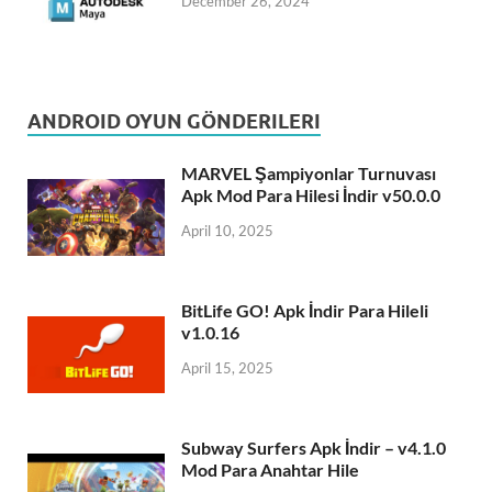
December 26, 2024
ANDROID OYUN GÖNDERILERI
MARVEL Şampiyonlar Turnuvası
Apk Mod Para Hilesi İndir v50.0.0
April 10, 2025
BitLife GO! Apk İndir Para Hileli
v1.0.16
April 15, 2025
Subway Surfers Apk İndir – v4.1.0
Mod Para Anahtar Hile