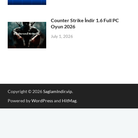
Counter Strike İndir 1.6 Full PC
Oyun 2026
July 1, 2026
Copyright © 2026
SaglamIndir.vip
.
Powered by
WordPress
and
HitMag
.