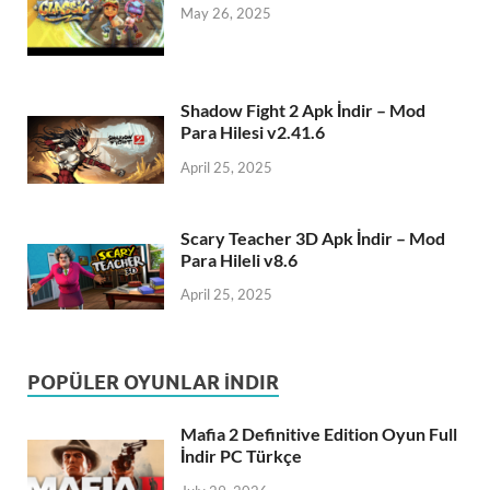
May 26, 2025
Shadow Fight 2 Apk İndir – Mod
Para Hilesi v2.41.6
April 25, 2025
Scary Teacher 3D Apk İndir – Mod
Para Hileli v8.6
April 25, 2025
POPÜLER OYUNLAR İNDIR
Mafia 2 Definitive Edition Oyun Full
İndir PC Türkçe