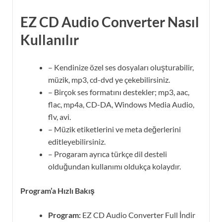
EZ CD Audio Converter Nasıl
Kullanılır
– Kendinize özel ses dosyaları oluşturabilir,
müzik, mp3, cd-dvd ye çekebilirsiniz.
– Birçok ses formatını destekler; mp3, aac,
flac, mp4a, CD-DA, Windows Media Audio,
flv, avi.
– Müzik etiketlerini ve meta değerlerini
editleyebilirsiniz.
– Progaram ayrıca türkçe dil desteli
olduğundan kullanımı oldukça kolaydır.
Program’a Hızlı Bakış
Program:
EZ CD Audio Converter Full İndir