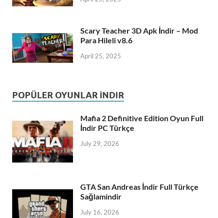
Scary Teacher 3D Apk İndir – Mod
Para Hileli v8.6
April 25, 2025
POPÜLER OYUNLAR İNDIR
Mafia 2 Definitive Edition Oyun Full
İndir PC Türkçe
July 29, 2026
GTA San Andreas İndir Full Türkçe
Sağlamindir
July 16, 2026