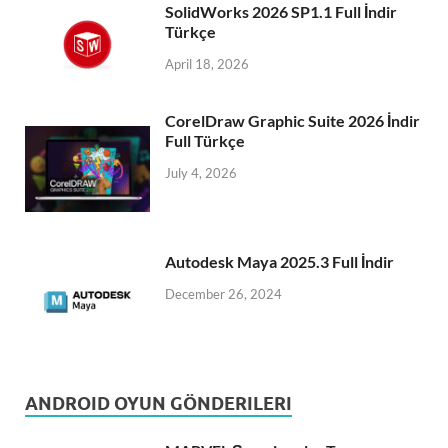
SolidWorks 2026 SP1.1 Full İndir
Türkçe
April 18, 2026
CorelDraw Graphic Suite 2026 İndir
Full Türkçe
July 4, 2026
Autodesk Maya 2025.3 Full İndir
December 26, 2024
ANDROID OYUN GÖNDERILERI