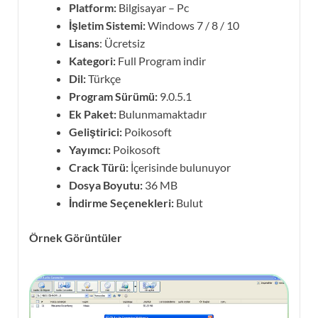
Platform:
Bilgisayar – Pc
İşletim Sistemi:
Windows 7 / 8 / 10
Lisans
: Ücretsiz
Kategori:
Full Program indir
Dil:
Türkçe
Program Sürümü:
9.0.5.1
Ek Paket:
Bulunmamaktadır
Geliştirici:
Poikosoft
Yayımcı:
Poikosoft
Crack Türü:
İçerisinde bulunuyor
Dosya Boyutu:
36 MB
İndirme Seçenekleri:
Bulut
Örnek Görüntüler