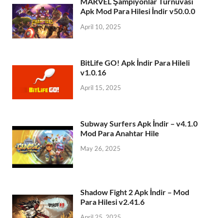
MARVEL Şampiyonlar Turnuvası
Apk Mod Para Hilesi İndir v50.0.0
April 10, 2025
BitLife GO! Apk İndir Para Hileli
v1.0.16
April 15, 2025
Subway Surfers Apk İndir – v4.1.0
Mod Para Anahtar Hile
May 26, 2025
Shadow Fight 2 Apk İndir – Mod
Para Hilesi v2.41.6
April 25, 2025