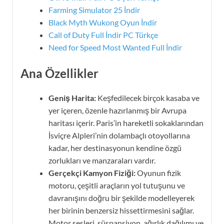
Farming Simulator 25 İndir
Black Myth Wukong Oyun İndir
Call of Duty Full İndir PC Türkçe
Need for Speed Most Wanted Full İndir
Ana Özellikler
Geniş Harita:
Keşfedilecek birçok kasaba ve
yer içeren, özenle hazırlanmış bir Avrupa
haritası içerir. Paris’in hareketli sokaklarından
İsviçre Alpleri’nin dolambaçlı otoyollarına
kadar, her destinasyonun kendine özgü
zorlukları ve manzaraları vardır.
Gerçekçi Kamyon Fiziği:
Oyunun fizik
motoru, çeşitli araçların yol tutuşunu ve
davranışını doğru bir şekilde modelleyerek
her birinin benzersiz hissettirmesini sağlar.
Motor sesleri, süspansiyon, ağırlık dağılımı ve