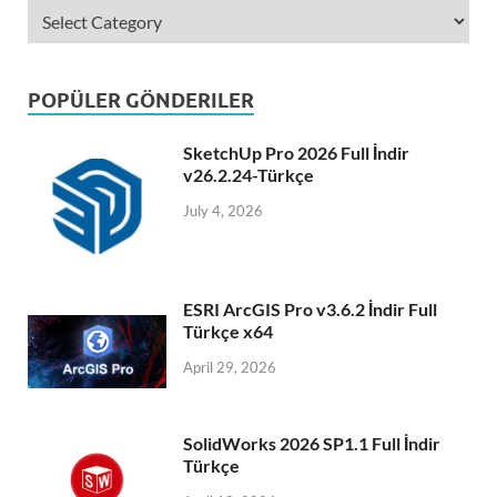
POPÜLER GÖNDERILER
SketchUp Pro 2026 Full İndir
v26.2.24-Türkçe
July 4, 2026
ESRI ArcGIS Pro v3.6.2 İndir Full
Türkçe x64
April 29, 2026
SolidWorks 2026 SP1.1 Full İndir
Türkçe