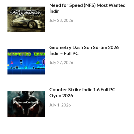
Need for Speed (NFS) Most Wanted
İndir
July 28, 2026
Geometry Dash Son Sürüm 2026
İndir – Full PC
July 27, 2026
Counter Strike İndir 1.6 Full PC
Oyun 2026
July 1, 2026