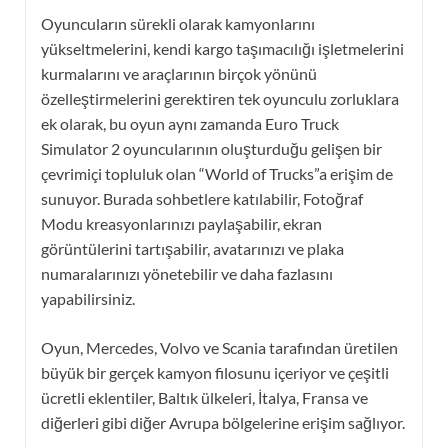
Oyuncuların sürekli olarak kamyonlarını
yükseltmelerini, kendi kargo taşımacılığı işletmelerini
kurmalarını ve araçlarının birçok yönünü
özelleştirmelerini gerektiren tek oyunculu zorluklara
ek olarak, bu oyun aynı zamanda Euro Truck
Simulator 2 oyuncularının oluşturduğu gelişen bir
çevrimiçi topluluk olan “World of Trucks”a erişim de
sunuyor. Burada sohbetlere katılabilir, Fotoğraf
Modu kreasyonlarınızı paylaşabilir, ekran
görüntülerini tartışabilir, avatarınızı ve plaka
numaralarınızı yönetebilir ve daha fazlasını
yapabilirsiniz.
Oyun, Mercedes, Volvo ve Scania tarafından üretilen
büyük bir gerçek kamyon filosunu içeriyor ve çeşitli
ücretli eklentiler, Baltık ülkeleri, İtalya, Fransa ve
diğerleri gibi diğer Avrupa bölgelerine erişim sağlıyor.