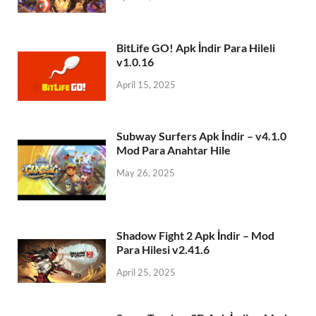
BitLife GO! Apk İndir Para Hileli
v1.0.16
April 15, 2025
Subway Surfers Apk İndir – v4.1.0
Mod Para Anahtar Hile
May 26, 2025
Shadow Fight 2 Apk İndir – Mod
Para Hilesi v2.41.6
April 25, 2025