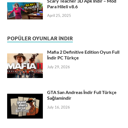
Scary Teacher 3D Apk İndir – Mod
Para Hileli v8.6
April 25, 2025
POPÜLER OYUNLAR İNDIR
Mafia 2 Definitive Edition Oyun Full
İndir PC Türkçe
July 29, 2026
GTA San Andreas İndir Full Türkçe
Sağlamindir
July 16, 2026