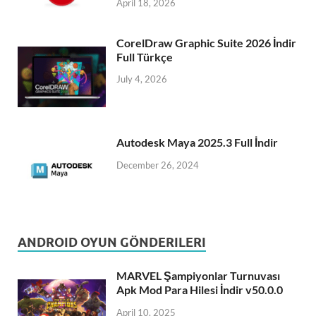
April 18, 2026
CorelDraw Graphic Suite 2026 İndir
Full Türkçe
July 4, 2026
Autodesk Maya 2025.3 Full İndir
December 26, 2024
ANDROID OYUN GÖNDERILERI
MARVEL Şampiyonlar Turnuvası
Apk Mod Para Hilesi İndir v50.0.0
April 10, 2025