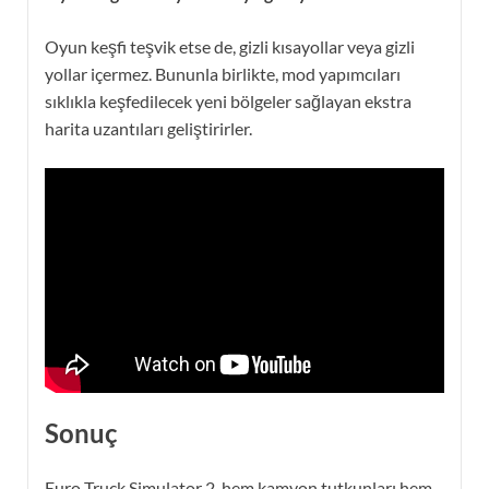
Oyun keşfi teşvik etse de, gizli kısayollar veya gizli
yollar içermez. Bununla birlikte, mod yapımcıları
sıklıkla keşfedilecek yeni bölgeler sağlayan ekstra
harita uzantıları geliştirirler.
Sonuç
Euro Truck Simulator 2, hem kamyon tutkunları hem