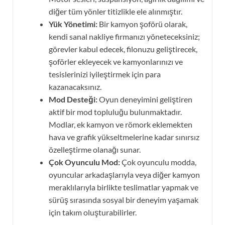
diğer tüm yönler titizlikle ele alınmıştır.
Yük Yönetimi:
Bir kamyon şoförü olarak,
kendi sanal nakliye firmanızı yöneteceksiniz;
görevler kabul edecek, filonuzu geliştirecek,
şoförler ekleyecek ve kamyonlarınızı ve
tesislerinizi iyileştirmek için para
kazanacaksınız.
Mod Desteği:
Oyun deneyimini geliştiren
aktif bir mod topluluğu bulunmaktadır.
Modlar, ek kamyon ve römork eklemekten
hava ve grafik yükseltmelerine kadar sınırsız
özelleştirme olanağı sunar.
Çok Oyunculu Mod:
Çok oyunculu modda,
oyuncular arkadaşlarıyla veya diğer kamyon
meraklılarıyla birlikte teslimatlar yapmak ve
sürüş sırasında sosyal bir deneyim yaşamak
için takım oluşturabilirler.