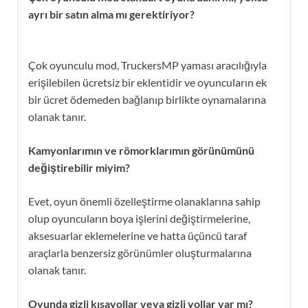
ayrı bir satın alma mı gerektiriyor?
Çok oyunculu mod, TruckersMP yaması aracılığıyla
erişilebilen ücretsiz bir eklentidir ve oyuncuların ek
bir ücret ödemeden bağlanıp birlikte oynamalarına
olanak tanır.
Kamyonlarımın ve römorklarımın görünümünü
değiştirebilir miyim?
Evet, oyun önemli özelleştirme olanaklarına sahip
olup oyuncuların boya işlerini değiştirmelerine,
aksesuarlar eklemelerine ve hatta üçüncü taraf
araçlarla benzersiz görünümler oluşturmalarına
olanak tanır.
Oyunda gizli kısayollar veya gizli yollar var mı?