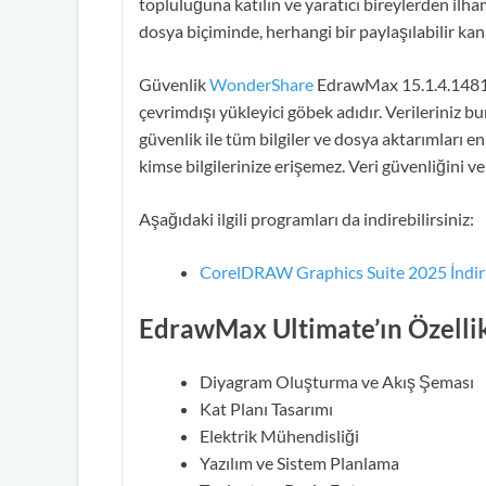
topluluğuna katılın ve yaratıcı bireylerden ilha
dosya biçiminde, herhangi bir paylaşılabilir kana
Güvenlik
WonderShare
EdrawMax 15.1.4.1481 
çevrimdışı yükleyici göbek adıdır. Verileriniz bu
güvenlik ile tüm bilgiler ve dosya aktarımları en
kimse bilgilerinize erişemez. Veri güvenliğini ve m
Aşağıdaki ilgili programları da indirebilirsiniz:
CorelDRAW Graphics Suite 2025 İndir 
EdrawMax Ultimate’ın Özellik
Diyagram Oluşturma ve Akış Şeması
Kat Planı Tasarımı
Elektrik Mühendisliği
Yazılım ve Sistem Planlama