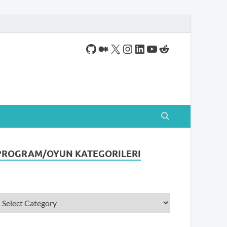
ogram indirebileceğiniz sade bir indirme sitesidir.
PROGRAM/OYUN KATEGORILERI