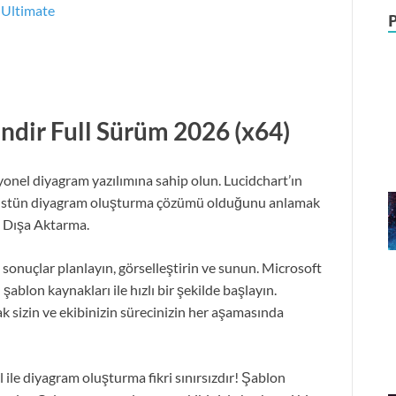
ndir Full Sürüm
2026
(x64)
onel diyagram yazılımına sahip olun. Lucidchart’ın
a üstün diyagram oluşturma çözümü olduğunu anlamak
ve Dışa Aktarma.
onuçlar planlayın, görselleştirin ve sunun. Microsoft
şablon kaynakları ile hızlı bir şekilde başlayın.
 sizin ve ekibinizin sürecinizin her aşamasında
ile diyagram oluşturma fikri sınırsızdır! Şablon