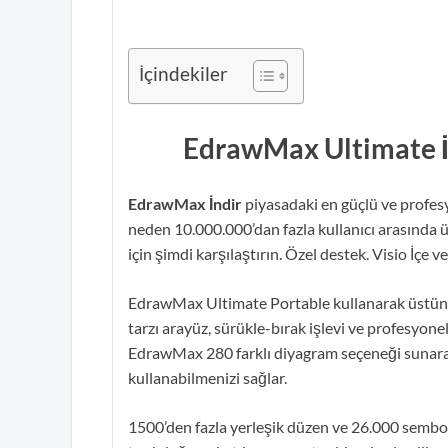
İçindekiler
EdrawMax Ultimate İ
EdrawMax İndir
piyasadaki en güçlü ve profesy
neden 10.000.000’dan fazla kullanıcı arasınd
için şimdi karşılaştırın. Özel destek. Visio İçe 
EdrawMax Ultimate Portable kullanarak üstün s
tarzı arayüz, sürükle-bırak işlevi ve profesyonel 
EdrawMax 280 farklı diyagram seçeneği sunarak
kullanabilmenizi sağlar.
1500’den fazla yerleşik düzen ve 26.000 sembol 