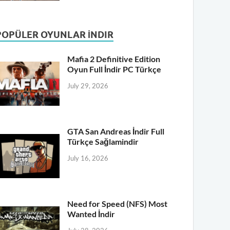
POPÜLER OYUNLAR İNDIR
Mafia 2 Definitive Edition
Oyun Full İndir PC Türkçe
July 29, 2026
GTA San Andreas İndir Full
Türkçe Sağlamindir
July 16, 2026
Need for Speed (NFS) Most
Wanted İndir