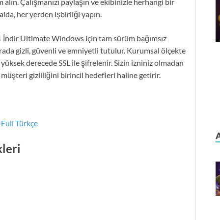
m alın. Çalışmanızı paylaşın ve ekibinizle herhangi bir
lda, her yerden işbirliği yapın.
İndir Ultimate Windows için tam sürüm bağımsız
rada gizli, güvenli ve emniyetli tutulur. Kurumsal ölçekte
 yüksek derecede SSL ile şifrelenir. Sizin izniniz olmadan
üşteri gizliliğini birincil hedefleri haline getirir.
Full Türkçe
leri