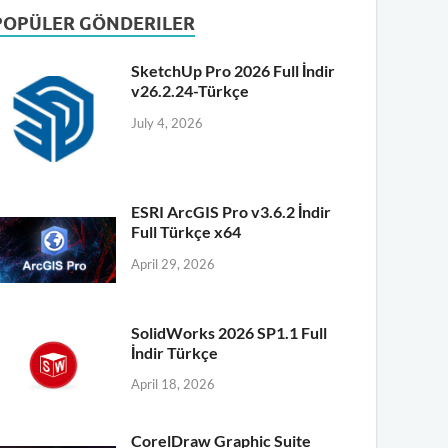
POPÜLER GÖNDERILER
SketchUp Pro 2026 Full İndir
v26.2.24-Türkçe
July 4, 2026
ESRI ArcGIS Pro v3.6.2 İndir
Full Türkçe x64
April 29, 2026
SolidWorks 2026 SP1.1 Full
İndir Türkçe
April 18, 2026
CorelDraw Graphic Suite