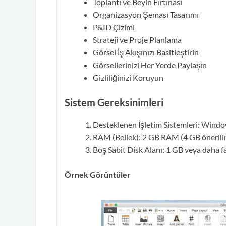
Toplantı ve Beyin Fırtınası
Organizasyon Şeması Tasarımı
P&ID Çizimi
Strateji ve Proje Planlama
Görsel İş Akışınızı Basitleştirin
Görsellerinizi Her Yerde Paylaşın
Gizliliğinizi Koruyun
Sistem Gereksinimleri
Desteklenen İşletim Sistemleri: Win
RAM (Bellek): 2 GB RAM (4 GB önerilir
Boş Sabit Disk Alanı: 1 GB veya daha f
Örnek Görüntüler