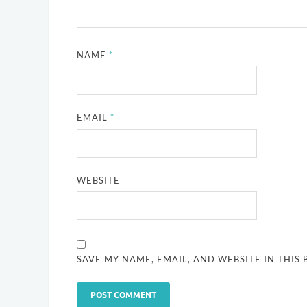
NAME
*
EMAIL
*
WEBSITE
SAVE MY NAME, EMAIL, AND WEBSITE IN THIS