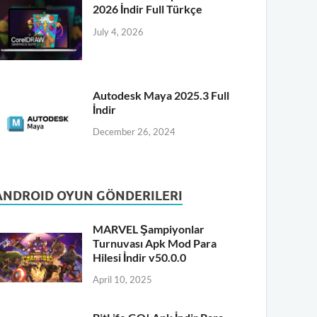
2026 İndir Full Türkçe
July 4, 2026
Autodesk Maya 2025.3 Full
İndir
December 26, 2024
ANDROID OYUN GÖNDERILERI
MARVEL Şampiyonlar
Turnuvası Apk Mod Para
Hilesi İndir v50.0.0
April 10, 2025