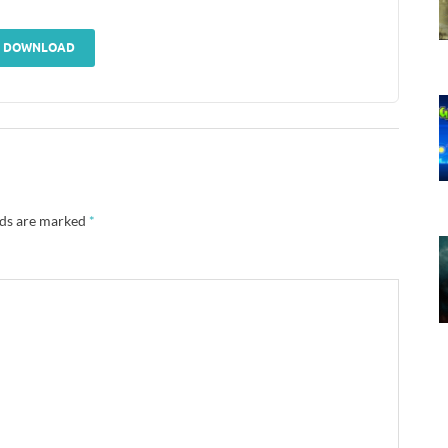
DOWNLOAD
lds are marked
*