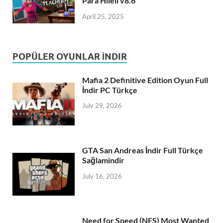
Para Hileli v8.6
April 25, 2025
POPÜLER OYUNLAR İNDIR
Mafia 2 Definitive Edition Oyun Full
İndir PC Türkçe
July 29, 2026
GTA San Andreas İndir Full Türkçe
Sağlamindir
July 16, 2026
Need for Speed (NFS) Most Wanted