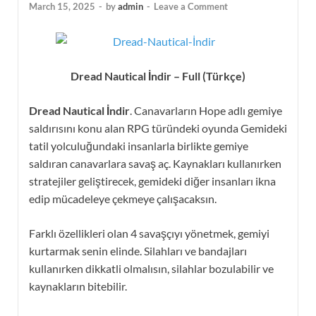
March 15, 2025
-
by
admin
-
Leave a Comment
Dread Nautical İndir – Full (Türkçe)
Dread Nautical İndir
. Canavarların Hope adlı gemiye
saldırısını konu alan RPG türündeki oyunda Gemideki
tatil yolculuğundaki insanlarla birlikte gemiye
saldıran canavarlara savaş aç. Kaynakları kullanırken
stratejiler geliştirecek, gemideki diğer insanları ikna
edip mücadeleye çekmeye çalışacaksın.
Farklı özellikleri olan 4 savaşçıyı yönetmek, gemiyi
kurtarmak senin elinde. Silahları ve bandajları
kullanırken dikkatli olmalısın, silahlar bozulabilir ve
kaynakların bitebilir.