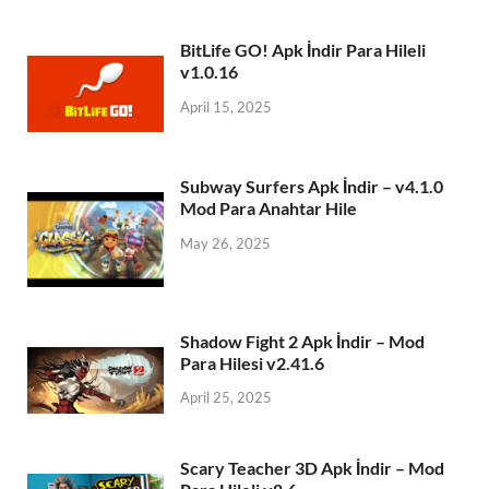
BitLife GO! Apk İndir Para Hileli
v1.0.16
April 15, 2025
Subway Surfers Apk İndir – v4.1.0
Mod Para Anahtar Hile
May 26, 2025
Shadow Fight 2 Apk İndir – Mod
Para Hilesi v2.41.6
April 25, 2025
Scary Teacher 3D Apk İndir – Mod