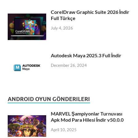
CorelDraw Graphic Suite 2026 İndir
Full Türkçe
July 4, 2026
Autodesk Maya 2025.3 Full İndir
December 26, 2024
ANDROID OYUN GÖNDERILERI
MARVEL Şampiyonlar Turnuvası
Apk Mod Para Hilesi İndir v50.0.0
April 10, 2025