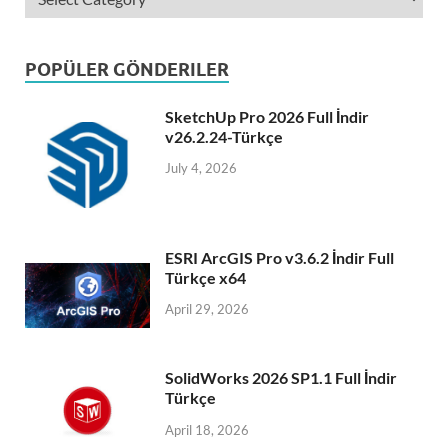
POPÜLER GÖNDERILER
SketchUp Pro 2026 Full İndir
v26.2.24-Türkçe
July 4, 2026
ESRI ArcGIS Pro v3.6.2 İndir Full
Türkçe x64
April 29, 2026
SolidWorks 2026 SP1.1 Full İndir
Türkçe
April 18, 2026