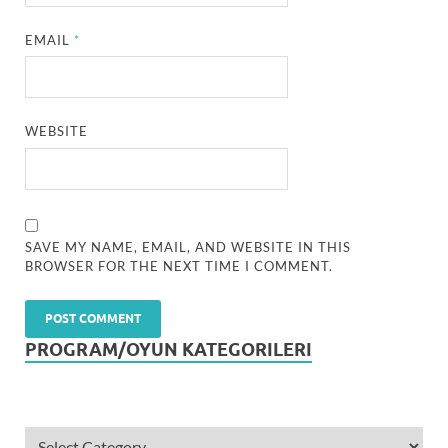
EMAIL
*
WEBSITE
SAVE MY NAME, EMAIL, AND WEBSITE IN THIS
BROWSER FOR THE NEXT TIME I COMMENT.
PROGRAM/OYUN KATEGORILERI