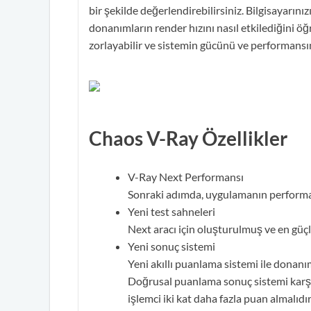
bir şekilde değerlendirebilirsiniz. Bilgisayarınızı
donanımların render hızını nasıl etkilediğini öğr
zorlayabilir ve sistemin gücünü ve performansını
Chaos V-Ray Özellikler
V-Ray Next Performansı
Sonraki adımda, uygulamanın performa
Yeni test sahneleri
Next aracı için oluşturulmuş ve en güçl
Yeni sonuç sistemi
Yeni akıllı puanlama sistemi ile donanım
Doğrusal puanlama sonuç sistemi karşılaş
işlemci iki kat daha fazla puan almalıdır