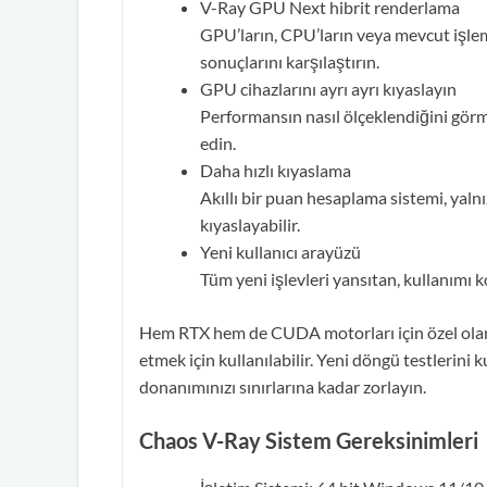
V-Ray GPU Next hibrit renderlama
GPU’ların, CPU’ların veya mevcut işl
sonuçlarını karşılaştırın.
GPU cihazlarını ayrı ayrı kıyaslayın
Performansın nasıl ölçeklendiğini gör
edin.
Daha hızlı kıyaslama
Akıllı bir puan hesaplama sistemi, yal
kıyaslayabilir.
Yeni kullanıcı arayüzü
Tüm yeni işlevleri yansıtan, kullanımı k
Hem RTX hem de CUDA motorları için özel olara
etmek için kullanılabilir. Yeni döngü testlerini
donanımınızı sınırlarına kadar zorlayın.
Chaos V-Ray Sistem Gereksinimleri