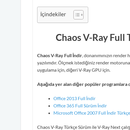
İçindekiler
Chaos V-Ray Full
Chaos V-Ray Full İndir
, donanımınızın render h
yazılımdır. Ölçmek istediğiniz render motoruna ba
uygulama için, diğeri V-Ray GPU için.
Aşağıda yer alan diğer popüler programlara 
Office 2013 Full İndir
Office 365 Full Sürüm İndir
Microsoft Office 2007 Full İndir Türkç
Chaos V-Ray Türkçe Sürüm ile V-Ray Next çalışt