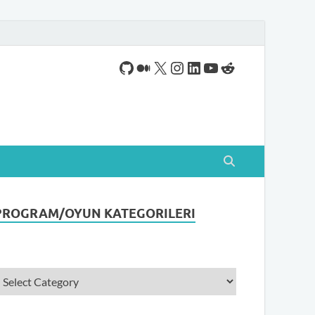
ogram indirebileceğiniz sade bir indirme sitesidir.
PROGRAM/OYUN KATEGORILERI