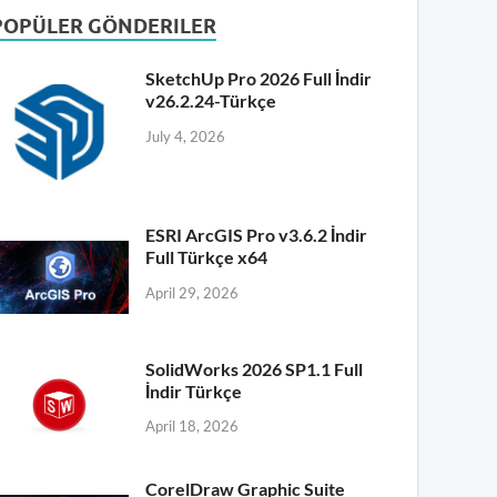
POPÜLER GÖNDERILER
SketchUp Pro 2026 Full İndir
v26.2.24-Türkçe
July 4, 2026
ESRI ArcGIS Pro v3.6.2 İndir
Full Türkçe x64
April 29, 2026
SolidWorks 2026 SP1.1 Full
İndir Türkçe
April 18, 2026
CorelDraw Graphic Suite