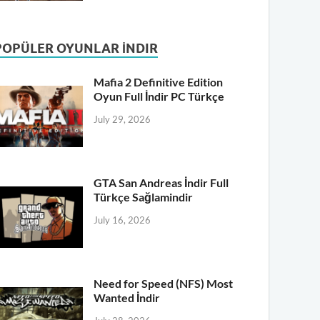
POPÜLER OYUNLAR İNDIR
Mafia 2 Definitive Edition
Oyun Full İndir PC Türkçe
July 29, 2026
GTA San Andreas İndir Full
Türkçe Sağlamindir
July 16, 2026
Need for Speed (NFS) Most
Wanted İndir