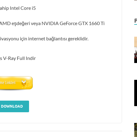
hip Intel Core i5
p AMD eşdeğeri veya NVIDIA GeForce GTX 1660 Ti
ivasyonu için internet bağlantısı gereklidir.
DOWNLOAD