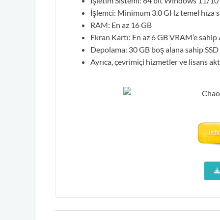
İşletim Sistemi: 64 bit Windows 11/10
İşlemci: Minimum 3.0 GHz temel hıza sa
RAM: En az 16 GB
Ekran Kartı: En az 6 GB VRAM’e sahi
Depolama: 30 GB boş alana sahip SSD
Ayrıca, çevrimiçi hizmetler ve lisans akt