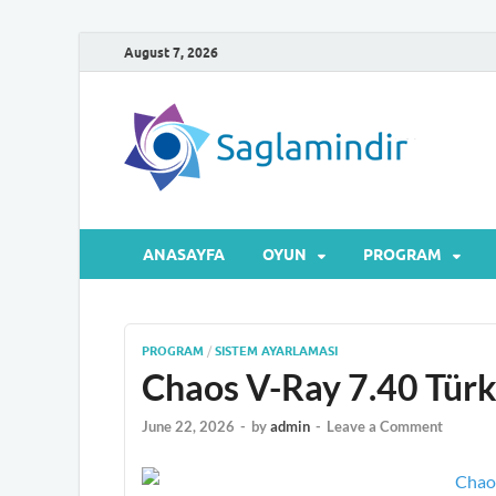
August 7, 2026
Sa
Microsof
ANASAYFA
OYUN
PROGRAM
PROGRAM
/
SISTEM AYARLAMASI
Chaos V-Ray 7.40 Türk
June 22, 2026
-
by
admin
-
Leave a Comment