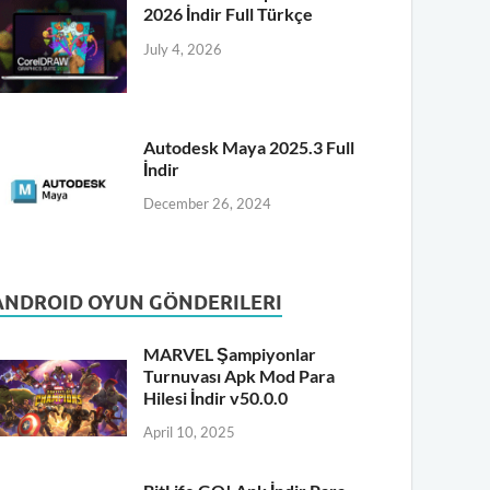
2026 İndir Full Türkçe
July 4, 2026
Autodesk Maya 2025.3 Full
İndir
December 26, 2024
ANDROID OYUN GÖNDERILERI
MARVEL Şampiyonlar
Turnuvası Apk Mod Para
Hilesi İndir v50.0.0
April 10, 2025