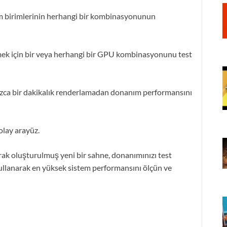
em birimlerinin herhangi bir kombinasyonunun
mek için bir veya herhangi bir GPU kombinasyonunu test
nızca bir dakikalık renderlamadan donanım performansını
olay arayüz.
k oluşturulmuş yeni bir sahne, donanımınızı test
 kullanarak en yüksek sistem performansını ölçün ve