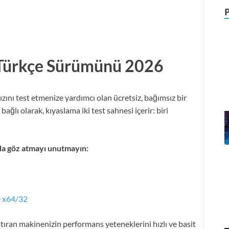
 Türkçe Sürümünü 2026
ızını test etmenize yardımcı olan ücretsiz, bağımsız bir
ğlı olarak, kıyaslama iki test sahnesi içerir: biri
da göz atmayı unutmayın:
e x64/32
ıran makinenizin performans yeteneklerini hızlı ve basit