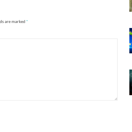
lds are marked
*