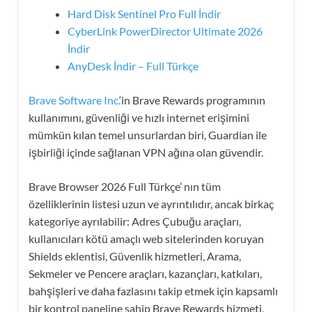
Hard Disk Sentinel Pro Full İndir
CyberLink PowerDirector Ultimate 2026
İndir
AnyDesk İndir – Full Türkçe
Brave Software Inc.
‘in Brave Rewards programının
kullanımını, güvenliği ve hızlı internet erişimini
mümkün kılan temel unsurlardan biri, Guardian ile
işbirliği içinde sağlanan VPN ağına olan güvendir.
Brave Browser 2026 Full Türkçe’ nın tüm
özelliklerinin listesi uzun ve ayrıntılıdır, ancak birkaç
kategoriye ayrılabilir: Adres Çubuğu araçları,
kullanıcıları kötü amaçlı web sitelerinden koruyan
Shields eklentisi, Güvenlik hizmetleri, Arama,
Sekmeler ve Pencere araçları, kazançları, katkıları,
bahşişleri ve daha fazlasını takip etmek için kapsamlı
bir kontrol paneline sahip Brave Rewards hizmeti,