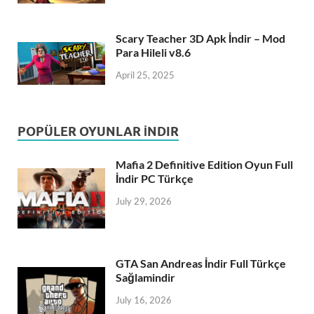
Scary Teacher 3D Apk İndir – Mod
Para Hileli v8.6
April 25, 2025
POPÜLER OYUNLAR İNDIR
Mafia 2 Definitive Edition Oyun Full
İndir PC Türkçe
July 29, 2026
GTA San Andreas İndir Full Türkçe
Sağlamindir
July 16, 2026