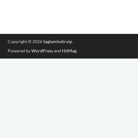
Copyright © 2026
SaglamIndir.vip
.
Powered by
WordPress
and
HitMag
.