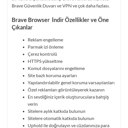
Brave Güvenlik Duvarı ve VPN ve çok daha fazlası.
Brave Browser İndir Özellikler ve Öne
Çıkanlar
Reklam engelleme
Parmak izi önleme
Çerez kontrolü
HTTPS yükseltme
Komut dosyalarını engelleme
Site bazlı koruma ayarları
Yapılandırılabilir genel koruma varsayılanları
Özel reklamları görüntüleyerek kazanın
En sevdiğiniz içerik oluşturuculara bahşiş
verin
Sitelere aylık katkıda bulunun
Sitelere otomatik katkıda bulunun
Uphold ile doğrulayın ve cüzdanınıza para