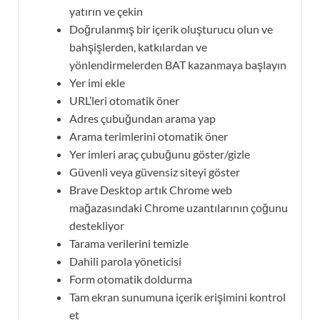
yatırın ve çekin
Doğrulanmış bir içerik oluşturucu olun ve
bahşişlerden, katkılardan ve
yönlendirmelerden BAT kazanmaya başlayın
Yer imi ekle
URL’leri otomatik öner
Adres çubuğundan arama yap
Arama terimlerini otomatik öner
Yer imleri araç çubuğunu göster/gizle
Güvenli veya güvensiz siteyi göster
Brave Desktop artık Chrome web
mağazasındaki Chrome uzantılarının çoğunu
destekliyor
Tarama verilerini temizle
Dahili parola yöneticisi
Form otomatik doldurma
Tam ekran sunumuna içerik erişimini kontrol
et