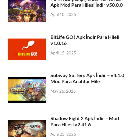
Apk Mod Para Hilesi İndir v50.0.0
April 10, 2025
BitLife GO! Apk İndir Para Hileli
v1.0.16
April 15, 2025
Subway Surfers Apk İndir – v4.1.0
Mod Para Anahtar Hile
May 26, 2025
Shadow Fight 2 Apk İndir – Mod
Para Hilesi v2.41.6
April 25, 2025