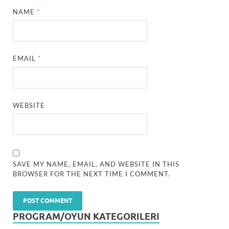
NAME
*
EMAIL
*
WEBSITE
SAVE MY NAME, EMAIL, AND WEBSITE IN THIS
BROWSER FOR THE NEXT TIME I COMMENT.
PROGRAM/OYUN KATEGORILERI