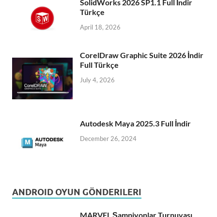
SolidWorks 2026 SP1.1 Full İndir
Türkçe
April 18, 2026
CorelDraw Graphic Suite 2026 İndir
Full Türkçe
July 4, 2026
Autodesk Maya 2025.3 Full İndir
December 26, 2024
ANDROID OYUN GÖNDERILERI
MARVEL Şampiyonlar Turnuvası