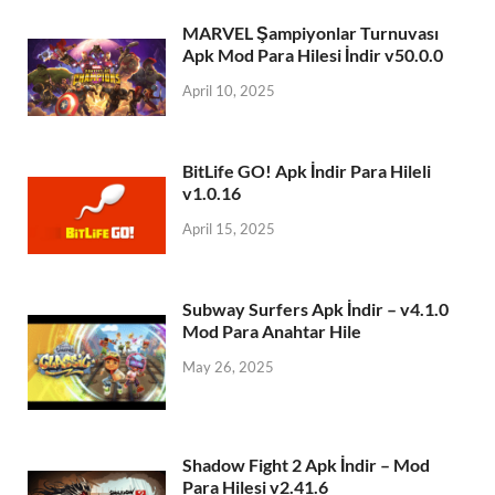
MARVEL Şampiyonlar Turnuvası
Apk Mod Para Hilesi İndir v50.0.0
April 10, 2025
BitLife GO! Apk İndir Para Hileli
v1.0.16
April 15, 2025
Subway Surfers Apk İndir – v4.1.0
Mod Para Anahtar Hile
May 26, 2025
Shadow Fight 2 Apk İndir – Mod
Para Hilesi v2.41.6