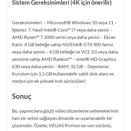
Sistem Gereksinimleri (4K için önerilir)
Gereksinimleri: – Microsoft® Windows 10 veya 11 –
İşlemci: 7. Nesil Intel® Core™ i7 veya daha yenisi –
AMD Ryzen™ 7 2000 serisi veya daha yenisi – Ekran
Kartı: 4 GB belleğe sahip NVIDIA® GTX 900 Serisi
veya daha yenisi – 4 GB belleğe ve VCE 3.0 veya daha
yenisine sahip AMD Radeon™ – Intel® HD Graphics
630 veya daha yenisi – RAM: 32 GB – Depolama:
Kurulum için 1,5 GB kullanılabilir sabit disk alanı ve
medya için ek yüksek hızlı sürücü(ler)
Sonuç
Bu, yapımcılara güçlü video düzenleme yeteneklerinin
tam bir setini sağlayan dinamik ve uyarlanabilir bir
çözümdür. Özetle, VEGAS Pro’nun en son sürümü,