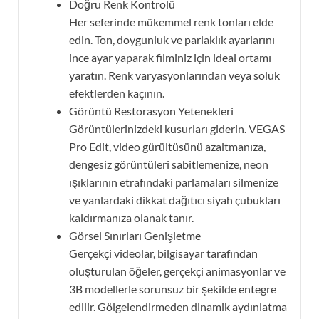
Doğru Renk Kontrolü
Her seferinde mükemmel renk tonları elde
edin. Ton, doygunluk ve parlaklık ayarlarını
ince ayar yaparak filminiz için ideal ortamı
yaratın. Renk varyasyonlarından veya soluk
efektlerden kaçının.
Görüntü Restorasyon Yetenekleri
Görüntülerinizdeki kusurları giderin. VEGAS
Pro Edit, video gürültüsünü azaltmanıza,
dengesiz görüntüleri sabitlemenize, neon
ışıklarının etrafındaki parlamaları silmenize
ve yanlardaki dikkat dağıtıcı siyah çubukları
kaldırmanıza olanak tanır.
Görsel Sınırları Genişletme
Gerçekçi videolar, bilgisayar tarafından
oluşturulan öğeler, gerçekçi animasyonlar ve
3B modellerle sorunsuz bir şekilde entegre
edilir. Gölgelendirmeden dinamik aydınlatma