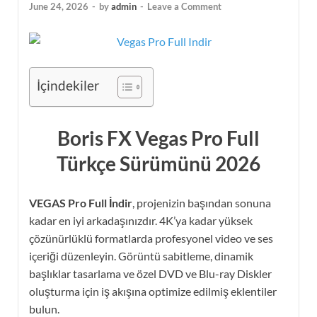
June 24, 2026
-
by
admin
-
Leave a Comment
İçindekiler
Boris FX Vegas Pro Full
Türkçe Sürümünü 2026
VEGAS Pro Full İndir
, projenizin başından sonuna
kadar en iyi arkadaşınızdır. 4K’ya kadar yüksek
çözünürlüklü formatlarda profesyonel video ve ses
içeriği düzenleyin. Görüntü sabitleme, dinamik
başlıklar tasarlama ve özel DVD ve Blu-ray Diskler
oluşturma için iş akışına optimize edilmiş eklentiler
bulun.