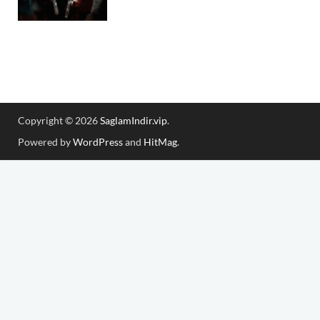
Copyright © 2026
SaglamIndir.vip
.
Powered by
WordPress
and
HitMag
.