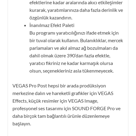
efektlerine kadar aralarında akıcı etkileşimler
kurarak, yaratımlarınıza daha fazla derinlik ve
özgünlük kazandırın.
İnanılmaz Efekt Paleti
Bu programı yaratıcılığınızı ifade etmek için
bir tuval olarak kullanın. Bulanıklıklar, mercek
parlamaları ve akıl almaz ağ bozulmaları da
dahil olmak üzere 390’dan fazla efektle,
yaratıcı fikriniz ne kadar karmaşık olursa
olsun, seçenekleriniz asla tükenmeyecek.
VEGAS Pro Post hepsi bir arada prodüksiyon
merkezine dalın ve hareketli grafikler için VEGAS
Effects, küçük resimler için VEGAS Image,
profesyonel ses tasarımı için SOUND FORGE Pro ve
daha birçok tam bağlantılı ürünle düzenlemeye
başlayın.