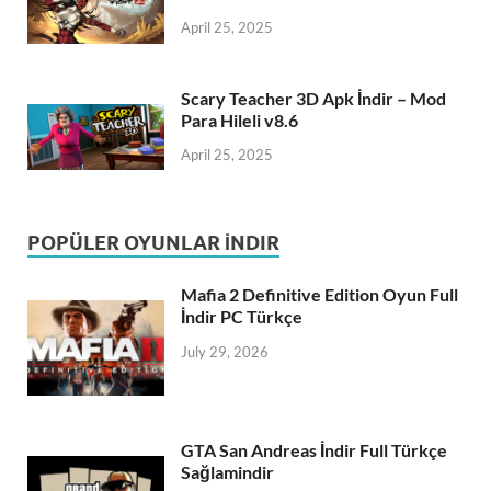
April 25, 2025
Scary Teacher 3D Apk İndir – Mod
Para Hileli v8.6
April 25, 2025
POPÜLER OYUNLAR İNDIR
Mafia 2 Definitive Edition Oyun Full
İndir PC Türkçe
July 29, 2026
GTA San Andreas İndir Full Türkçe
Sağlamindir