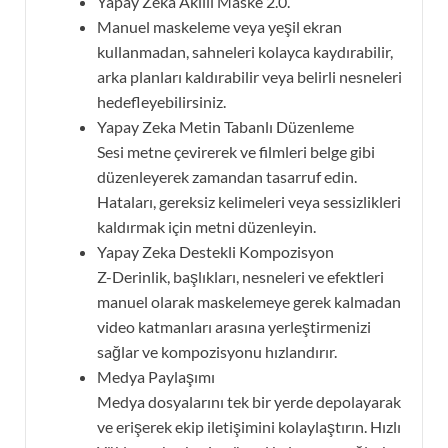
Yapay Zeka Akıllı Maske 2.0.
Manuel maskeleme veya yeşil ekran
kullanmadan, sahneleri kolayca kaydırabilir,
arka planları kaldırabilir veya belirli nesneleri
hedefleyebilirsiniz.
Yapay Zeka Metin Tabanlı Düzenleme
Sesi metne çevirerek ve filmleri belge gibi
düzenleyerek zamandan tasarruf edin.
Hataları, gereksiz kelimeleri veya sessizlikleri
kaldırmak için metni düzenleyin.
Yapay Zeka Destekli Kompozisyon
Z-Derinlik, başlıkları, nesneleri ve efektleri
manuel olarak maskelemeye gerek kalmadan
video katmanları arasına yerleştirmenizi
sağlar ve kompozisyonu hızlandırır.
Medya Paylaşımı
Medya dosyalarını tek bir yerde depolayarak
ve erişerek ekip iletişimini kolaylaştırın. Hızlı