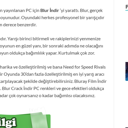
an yayınlanan PC için
Blur İndir
‘yi yarattı. Blur, gerçek
oyunudur. Oyundaki herkes profesyonel bir yarışçıdır
n derece benzerdir.
ıdır. Yarışı birinci bitirmeli ve rakiplerinizi yenmenize
 oyunun en güzel yanı, bir sonraki adımda ne olacağını
 oyun oldukça bağımlılık yapar. Kurtulmak çok zor.
harika ve özelleştirilmiş ve bana Need for Speed Rivals
ir Oyunda 30’dan fazla özelleştirilmiş en iyi yarış aracı
arşılayacak şekilde değiştirebilirsiniz. Bluray Film İndir
 Blur Crack İndir PC renkleri ve gece efektleri oldukça
kadar çok oynarsanız o kadar bağımlısı olacaksınız.