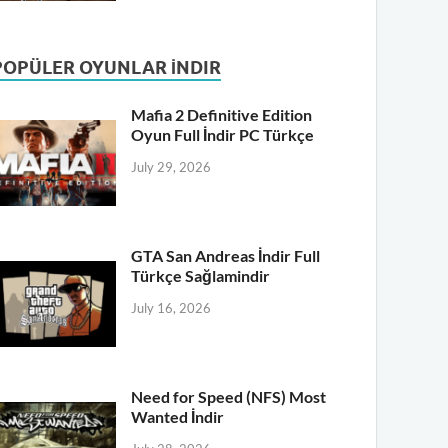
POPÜLER OYUNLAR İNDIR
Mafia 2 Definitive Edition
Oyun Full İndir PC Türkçe
July 29, 2026
GTA San Andreas İndir Full
Türkçe Sağlamindir
July 16, 2026
Need for Speed (NFS) Most
Wanted İndir