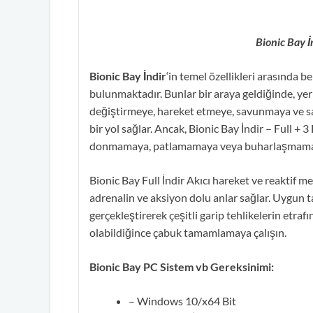
Bionic Bay İ
Bionic Bay İndir
‘in temel özellikleri arasında b
bulunmaktadır. Bunlar bir araya geldiğinde, y
değiştirmeye, hareket etmeye, savunmaya ve sa
bir yol sağlar. Ancak, Bionic Bay İndir – Full
donmamaya, patlamamaya veya buharlaşmamay
Bionic Bay Full İndir Akıcı hareket ve reaktif me
adrenalin ve aksiyon dolu anlar sağlar. Uygun t
gerçekleştirerek çeşitli garip tehlikelerin etraf
olabildiğince çabuk tamamlamaya çalışın.
Bionic Bay PC Sistem vb Gereksinimi:
– Windows 10/x64 Bit