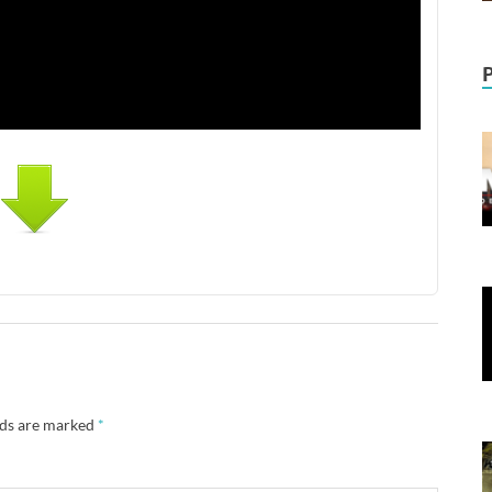
lds are marked
*