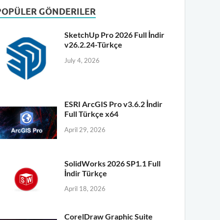
POPÜLER GÖNDERILER
SketchUp Pro 2026 Full İndir
v26.2.24-Türkçe
July 4, 2026
ESRI ArcGIS Pro v3.6.2 İndir
Full Türkçe x64
April 29, 2026
SolidWorks 2026 SP1.1 Full
İndir Türkçe
April 18, 2026
CorelDraw Graphic Suite