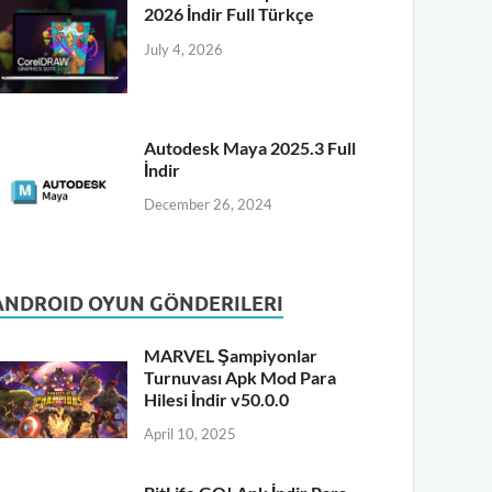
2026 İndir Full Türkçe
July 4, 2026
Autodesk Maya 2025.3 Full
İndir
December 26, 2024
ANDROID OYUN GÖNDERILERI
MARVEL Şampiyonlar
Turnuvası Apk Mod Para
Hilesi İndir v50.0.0
April 10, 2025