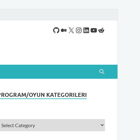
ogram indirebileceğiniz sade bir indirme sitesidir.
PROGRAM/OYUN KATEGORILERI