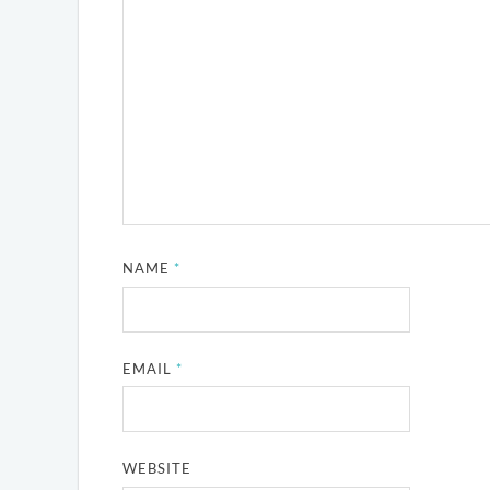
NAME
*
EMAIL
*
WEBSITE