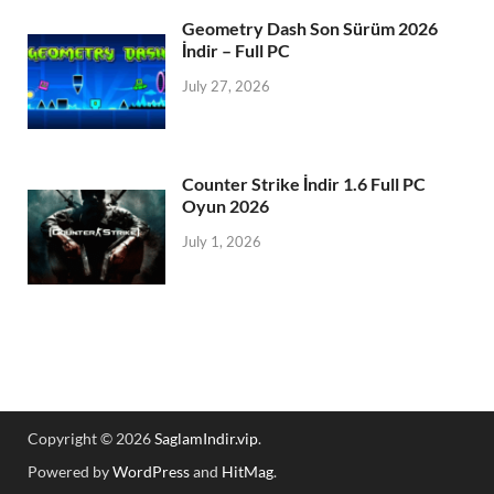
Geometry Dash Son Sürüm 2026
İndir – Full PC
July 27, 2026
Counter Strike İndir 1.6 Full PC
Oyun 2026
July 1, 2026
Copyright © 2026
SaglamIndir.vip
.
Powered by
WordPress
and
HitMag
.