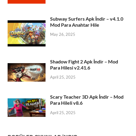
Subway Surfers Apk İndir – v4.1.0
Mod Para Anahtar Hile
May 26, 2025
Shadow Fight 2 Apk İndir – Mod
Para Hilesi v2.41.6
April 25, 2025
Scary Teacher 3D Apk İndir – Mod
Para Hileli v8.6
April 25, 2025