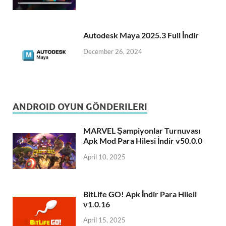
Autodesk Maya 2025.3 Full İndir
December 26, 2024
ANDROID OYUN GÖNDERILERI
MARVEL Şampiyonlar Turnuvası
Apk Mod Para Hilesi İndir v50.0.0
April 10, 2025
BitLife GO! Apk İndir Para Hileli
v1.0.16
April 15, 2025