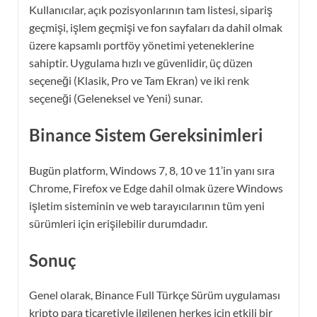
Kullanıcılar, açık pozisyonlarının tam listesi, sipariş
geçmişi, işlem geçmişi ve fon sayfaları da dahil olmak
üzere kapsamlı portföy yönetimi yeteneklerine
sahiptir. Uygulama hızlı ve güvenlidir, üç düzen
seçeneği (Klasik, Pro ve Tam Ekran) ve iki renk
seçeneği (Geleneksel ve Yeni) sunar.
Binance Sistem Gereksinimleri
Bugün platform, Windows 7, 8, 10 ve 11’in yanı sıra
Chrome, Firefox ve Edge dahil olmak üzere Windows
işletim sisteminin ve web tarayıcılarının tüm yeni
sürümleri için erişilebilir durumdadır.
Sonuç
Genel olarak, Binance Full Türkçe Sürüm uygulaması
kripto para ticaretiyle ilgilenen herkes için etkili bir