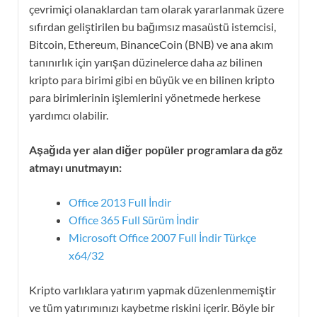
çevrimiçi olanaklardan tam olarak yararlanmak üzere
sıfırdan geliştirilen bu bağımsız masaüstü istemcisi,
Bitcoin, Ethereum, BinanceCoin (BNB) ve ana akım
tanınırlık için yarışan düzinelerce daha az bilinen
kripto para birimi gibi en büyük ve en bilinen kripto
para birimlerinin işlemlerini yönetmede herkese
yardımcı olabilir.
Aşağıda yer alan diğer popüler programlara da göz
atmayı unutmayın:
Office 2013 Full İndir
Office 365 Full Sürüm İndir
Microsoft Office 2007 Full İndir Türkçe
x64/32
Kripto varlıklara yatırım yapmak düzenlenmemiştir
ve tüm yatırımınızı kaybetme riskini içerir. Böyle bir