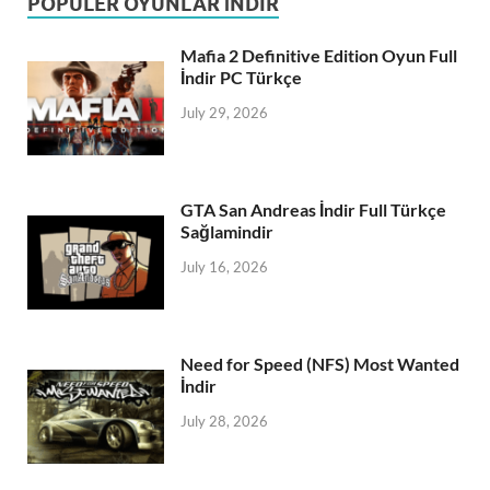
POPÜLER OYUNLAR İNDIR
Mafia 2 Definitive Edition Oyun Full
İndir PC Türkçe
July 29, 2026
GTA San Andreas İndir Full Türkçe
Sağlamindir
July 16, 2026
Need for Speed (NFS) Most Wanted
İndir
July 28, 2026