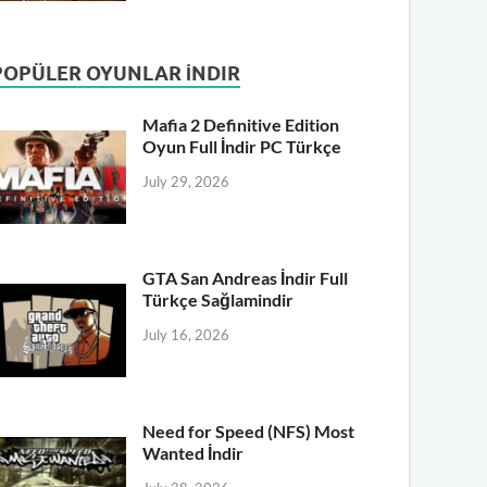
POPÜLER OYUNLAR İNDIR
Mafia 2 Definitive Edition
Oyun Full İndir PC Türkçe
July 29, 2026
GTA San Andreas İndir Full
Türkçe Sağlamindir
July 16, 2026
Need for Speed (NFS) Most
Wanted İndir