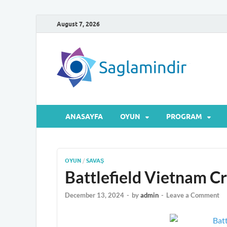
August 7, 2026
Sa
Microsof
ANASAYFA
OYUN
PROGRAM
OYUN
/
SAVAŞ
Battlefield Vietnam Cr
December 13, 2024
-
by
admin
-
Leave a Comment