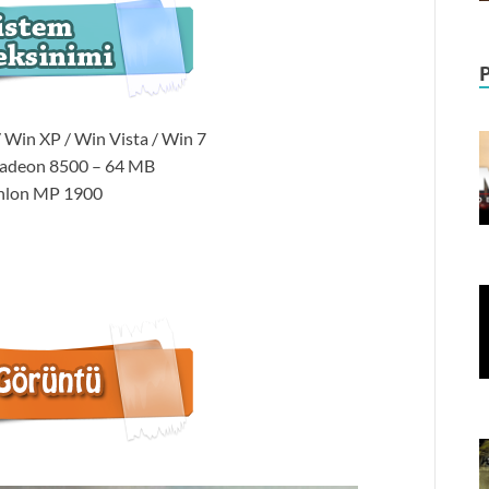
 Win XP / Win Vista / Win 7
Radeon 8500 – 64 MB
thlon MP 1900