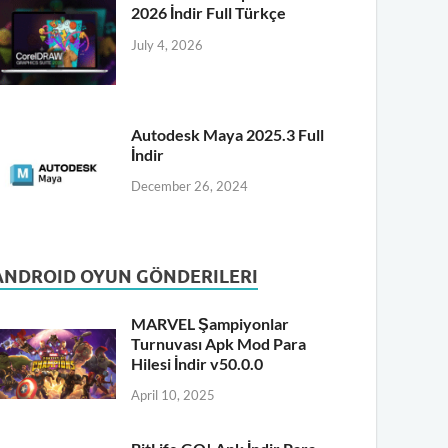
2026 İndir Full Türkçe
July 4, 2026
Autodesk Maya 2025.3 Full
İndir
December 26, 2024
ANDROID OYUN GÖNDERILERI
MARVEL Şampiyonlar
Turnuvası Apk Mod Para
Hilesi İndir v50.0.0
April 10, 2025