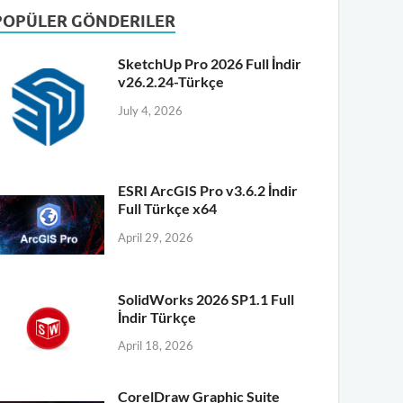
POPÜLER GÖNDERILER
SketchUp Pro 2026 Full İndir
v26.2.24-Türkçe
July 4, 2026
ESRI ArcGIS Pro v3.6.2 İndir
Full Türkçe x64
April 29, 2026
SolidWorks 2026 SP1.1 Full
İndir Türkçe
April 18, 2026
CorelDraw Graphic Suite