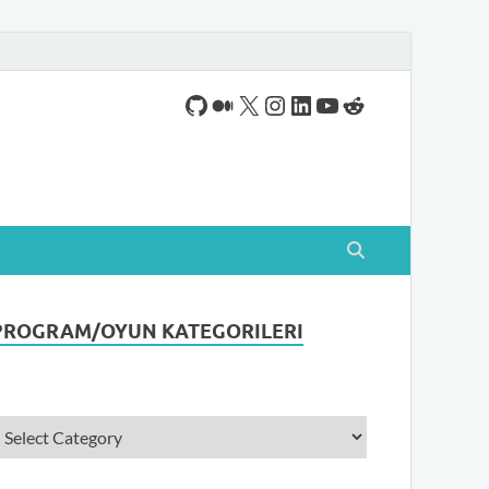
ogram indirebileceğiniz sade bir indirme sitesidir.
PROGRAM/OYUN KATEGORILERI