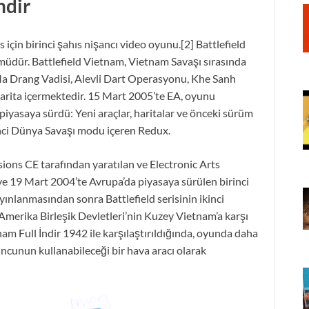
ndir
için birinci şahıs nişancı video oyunu.[2] Battlefield
ümüdür. Battlefield Vietnam, Vietnam Savaşı sırasında
Ia Drang Vadisi, Alevli Dart Operasyonu, Khe Sanh
harita içermektedir. 15 Mart 2005’te EA, oyunu
piyasaya sürdü: Yeni araçlar, haritalar ve önceki sürüm
kinci Dünya Savaşı modu içeren Redux.
usions CE tarafından yaratılan ve Electronic Arts
e 19 Mart 2004’te Avrupa’da piyasaya sürülen birinci
yınlanmasından sonra Battlefield serisinin ikinci
Amerika Birleşik Devletleri’nin Kuzey Vietnam’a karşı
am Full İndir 1942 ile karşılaştırıldığında, oyunda daha
uncunun kullanabileceği bir hava aracı olarak