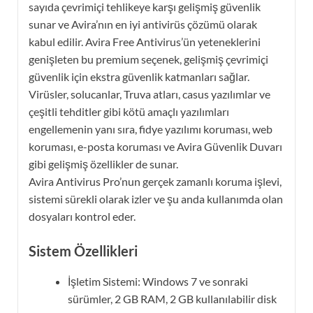
sayıda çevrimiçi tehlikeye karşı gelişmiş güvenlik
sunar ve Avira’nın en iyi antivirüs çözümü olarak
kabul edilir. Avira Free Antivirus’ün yeteneklerini
genişleten bu premium seçenek, gelişmiş çevrimiçi
güvenlik için ekstra güvenlik katmanları sağlar.
Virüsler, solucanlar, Truva atları, casus yazılımlar ve
çeşitli tehditler gibi kötü amaçlı yazılımları
engellemenin yanı sıra, fidye yazılımı koruması, web
koruması, e-posta koruması ve Avira Güvenlik Duvarı
gibi gelişmiş özellikler de sunar.
Avira Antivirus Pro’nun gerçek zamanlı koruma işlevi,
sistemi sürekli olarak izler ve şu anda kullanımda olan
dosyaları kontrol eder.
Sistem Özellikleri
İşletim Sistemi: Windows 7 ve sonraki
sürümler, 2 GB RAM, 2 GB kullanılabilir disk