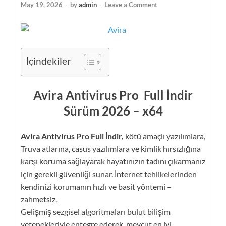
May 19, 2026
-
by
admin
-
Leave a Comment
İçindekiler
Avira Antivirus Pro Full İndir
Sürüm 2026 – x64
Avira Antivirus Pro Full İndir,
kötü amaçlı yazılımlara,
Truva atlarına, casus yazılımlara ve kimlik hırsızlığına
karşı koruma sağlayarak hayatınızın tadını çıkarmanız
için gerekli güvenliği sunar. İnternet tehlikelerinden
kendinizi korumanın hızlı ve basit yöntemi –
zahmetsiz.
Gelişmiş sezgisel algoritmaları bulut bilişim
yetenekleriyle entegre ederek, mevcut en iyi