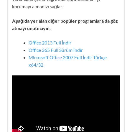
korumayı almanızı sağlar.
Aşağıda yer alan diğer popüler programlara da göz
atmayı unutmayın:
Office 2013 Full İndir
Office 365 Full Sürüm İndir
Microsoft Office 2007 Full İndir Türkçe
x64/32