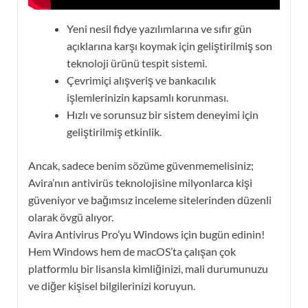
Yeni nesil fidye yazılımlarına ve sıfır gün
açıklarına karşı koymak için geliştirilmiş son
teknoloji ürünü tespit sistemi.
Çevrimiçi alışveriş ve bankacılık
işlemlerinizin kapsamlı korunması.
Hızlı ve sorunsuz bir sistem deneyimi için
geliştirilmiş etkinlik.
Ancak, sadece benim sözüme güvenmemelisiniz;
Avira’nın antivirüs teknolojisine milyonlarca kişi
güveniyor ve bağımsız inceleme sitelerinden düzenli
olarak övgü alıyor.
Avira Antivirus Pro’yu Windows için bugün edinin!
Hem Windows hem de macOS’ta çalışan çok
platformlu bir lisansla kimliğinizi, mali durumunuzu
ve diğer kişisel bilgilerinizi koruyun.