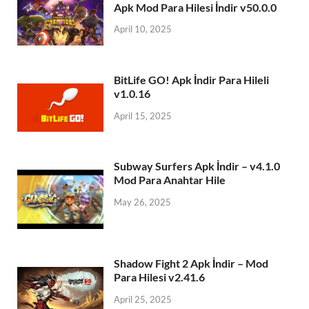
Apk Mod Para Hilesi İndir v50.0.0
April 10, 2025
BitLife GO! Apk İndir Para Hileli
v1.0.16
April 15, 2025
Subway Surfers Apk İndir – v4.1.0
Mod Para Anahtar Hile
May 26, 2025
Shadow Fight 2 Apk İndir – Mod
Para Hilesi v2.41.6
April 25, 2025