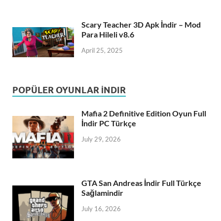
Scary Teacher 3D Apk İndir – Mod
Para Hileli v8.6
April 25, 2025
POPÜLER OYUNLAR İNDIR
Mafia 2 Definitive Edition Oyun Full
İndir PC Türkçe
July 29, 2026
GTA San Andreas İndir Full Türkçe
Sağlamindir
July 16, 2026