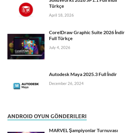
Türkçe
April 18, 2026
CorelDraw Graphic Suite 2026 İndir
Full Türkçe
July 4, 2026
Autodesk Maya 2025.3 Full İndir
December 26, 2024
ANDROID OYUN GÖNDERILERI
MARVEL Şampiyonlar Turnuvası