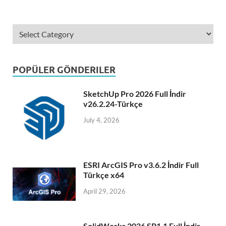
POPÜLER GÖNDERILER
SketchUp Pro 2026 Full İndir
v26.2.24-Türkçe
July 4, 2026
ESRI ArcGIS Pro v3.6.2 İndir Full
Türkçe x64
April 29, 2026
SolidWorks 2026 SP1.1 Full İndir