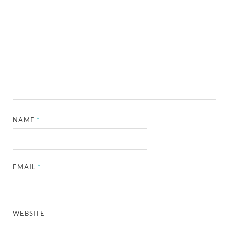
NAME
*
EMAIL
*
WEBSITE