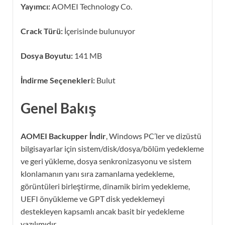
Yayımcı:
AOMEI Technology Co.
Crack Türü:
İçerisinde bulunuyor
Dosya Boyutu:
141 MB
İndirme Seçenekleri:
Bulut
Genel Bakış
AOMEI Backupper İndir
, Windows PC’ler ve dizüstü
bilgisayarlar için sistem/disk/dosya/bölüm yedekleme
ve geri yükleme, dosya senkronizasyonu ve sistem
klonlamanın yanı sıra zamanlama yedekleme,
görüntüleri birleştirme, dinamik birim yedekleme,
UEFI önyükleme ve GPT disk yedeklemeyi
destekleyen kapsamlı ancak basit bir yedekleme
yazılımıdır.