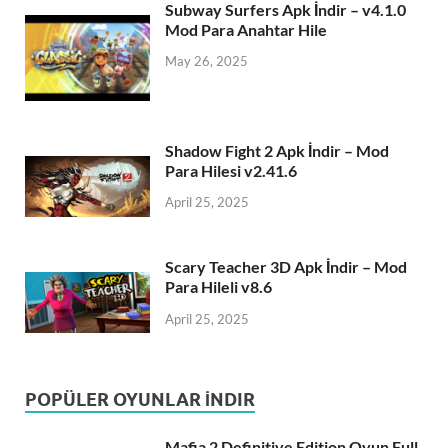
Subway Surfers Apk İndir – v4.1.0
Mod Para Anahtar Hile
May 26, 2025
Shadow Fight 2 Apk İndir – Mod
Para Hilesi v2.41.6
April 25, 2025
Scary Teacher 3D Apk İndir – Mod
Para Hileli v8.6
April 25, 2025
POPÜLER OYUNLAR İNDIR
Mafia 2 Definitive Edition Oyun Full