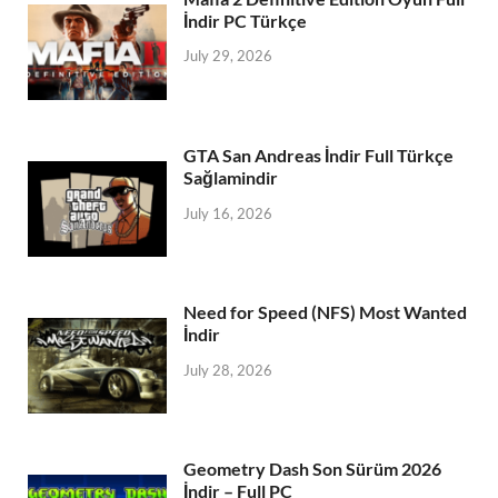
İndir PC Türkçe
July 29, 2026
GTA San Andreas İndir Full Türkçe
Sağlamindir
July 16, 2026
Need for Speed (NFS) Most Wanted
İndir
July 28, 2026
Geometry Dash Son Sürüm 2026
İndir – Full PC