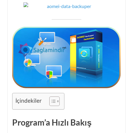
İçindekiler
Program’a Hızlı Bakış