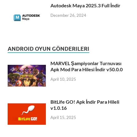
Autodesk Maya 2025.3 Full İndir
December 26, 2024
ANDROID OYUN GÖNDERILERI
MARVEL Şampiyonlar Turnuvası
Apk Mod Para Hilesi İndir v50.0.0
April 10, 2025
BitLife GO! Apk İndir Para Hileli
v1.0.16
April 15, 2025