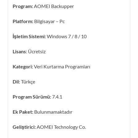
Program:
AOMEI Backupper
Platform:
Bilgisayar – Pc
İşletim Sistemi:
Windows 7 / 8 / 10
Lisans
: Ücretsiz
Kategori:
Veri Kurtarma Programları
Dil:
Türkçe
Program Sürümü:
7.4.1
Ek Paket:
Bulunmamaktadır
Geliştirici:
AOMEI Technology Co.